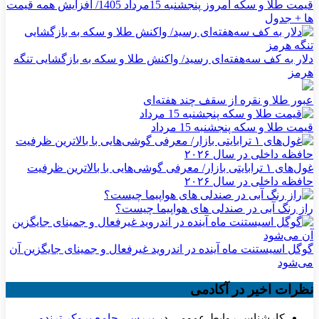
قیمت طلا و سکه امروز پنجشنبه 15مرداد 1405/ افزایش همه قیمت
ها + جدول
دلار به کف سه‌هفته‌ای رسید/ واکنش طلا و سکه به بازگشایی تنگه
هرمز
عبور طلا و نقره از سقف چند هفته‌ای
قیمت طلا و سکه پنجشنبه 15 مرداد
غول‌های ۱ ترابایتی بازار/ معرفی گوشی‌هایی با بالاترین ظرفیت
حافظه داخلی در سال ۲۰۲۶
راز رنگ آبی در صندلی های هواپیما چیست؟
گوگل اسیستنت ماه آینده در اندروید غیرفعال و جمینای جایگزین آن
می‌شود
نظرات اخیر در آکادمی
کارشناس روابط عمومی
در
بررسی جامع بروکر ترندو