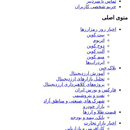
تماس با سردبیر
حریم شخصی کاربران
منوی اصلی
اخبار روز رمزارزها
بیت کوین
اتریوم
دوج کوین
آلت کوین
میم کوین‌
ایردراپ‌ها
بلاک چین
آموزش ارزدیجیتال
تحلیل بازارهای ارزدیجیتال
پروژه‌های کلاهبرداری ارزدیجیتال
فارکس و بورس ایران
نفت و پتروشیمی
شهرک های صنعتی و مناطق آزاد
بازار خودرو
قیمت طلا و ارزها
بانک، بیمه و بودجه
اخبار بازار تجارت
کارآفرینی و بازاریابی