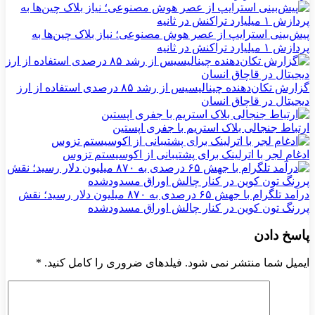
پیش‌بینی استرایپ از عصر هوش مصنوعی؛ نیاز بلاک چین‌ها به
پردازش ۱ میلیارد تراکنش در ثانیه
گزارش تکان‌دهنده چینالیسیس از رشد ۸۵ درصدی استفاده از ارز
دیجیتال در قاچاق انسان
ارتباط جنجالی بلاک استریم با جفری اپستین
ادغام لجر با اترلینک برای پشتیبانی از اکوسیستم تزوس
درآمد تلگرام با جهش ۶۵ درصدی به ۸۷۰ میلیون دلار رسید؛ نقش
پررنگ تون کوین در کنار چالش اوراق مسدودشده
پاسخ دادن
ایمیل شما منتشر نمی شود. فیلدهای ضروری را کامل کنید.
*