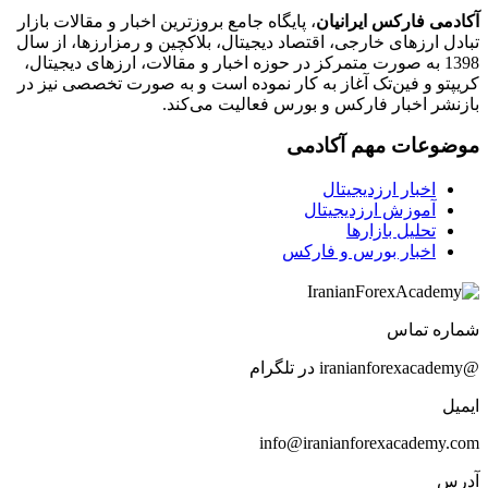
آکادمی فارکس ایرانیان
، پایگاه جامع بروزترین اخبار و مقالات بازار
تبادل ارزهای خارجی، اقتصاد دیجیتال، بلاکچین و رمزارزها، از سال
1398 به صورت متمرکز در حوزه اخبار و مقالات، ارزهای‌ دیجیتال،
کریپتو و فین‌تک آغاز به کار نموده است و به صورت تخصصی نیز در
بازنشر اخبار فارکس و بورس فعالیت می‌کند.
موضوعات مهم آکادمی
اخبار ارزدیجیتال
آموزش ارزدیجیتال
تحلیل بازارها
اخبار بورس و فارکس
شماره تماس
@iranianforexacademy در تلگرام
ایمیل
info@iranianforexacademy.com
آدرس