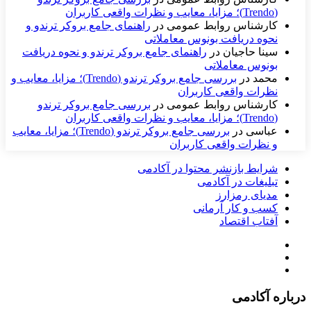
(Trendo)؛ مزایا، معایب و نظرات واقعی کاربران
کارشناس روابط عمومی
در
راهنمای جامع بروکر ترندو و
نحوه دریافت بونوس معاملاتی
سینا حاجیان
در
راهنمای جامع بروکر ترندو و نحوه دریافت
بونوس معاملاتی
محمد
در
بررسی جامع بروکر ترندو (Trendo)؛ مزایا، معایب و
نظرات واقعی کاربران
کارشناس روابط عمومی
در
بررسی جامع بروکر ترندو
(Trendo)؛ مزایا، معایب و نظرات واقعی کاربران
عباسی
در
بررسی جامع بروکر ترندو (Trendo)؛ مزایا، معایب
و نظرات واقعی کاربران
شرایط بازنشر محتوا در آکادمی
تبلیغات در آکادمی
مدیای رمزارز
کسب و کار آرمانی
آفتاب اقتصاد
درباره آکادمی