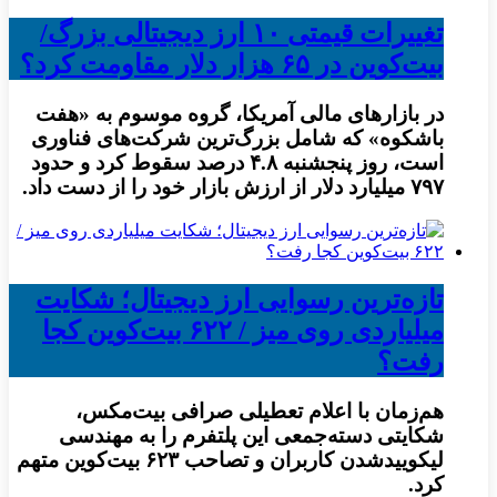
تغییرات قیمتی ۱۰ ارز دیجیتالی بزرگ/
بیت‌کوین در ۶۵ هزار دلار مقاومت کرد؟
در بازار‌های مالی آمریکا، گروه موسوم به «هفت
باشکوه» که شامل بزرگ‌ترین شرکت‌های فناوری
است، روز پنجشنبه ۴.۸ درصد سقوط کرد و حدود
۷۹۷ میلیارد دلار از ارزش بازار خود را از دست داد.
تازه‌ترین رسوایی ارز دیجیتال؛ شکایت
میلیاردی روی میز / ۶۲۲ بیت‌کوین کجا
رفت؟
هم‌زمان با اعلام تعطیلی صرافی بیت‌مکس،
شکایتی دسته‌جمعی این پلتفرم را به مهندسی
لیکوییدشدن کاربران و تصاحب ۶۲۳ بیت‌کوین متهم
کرد.