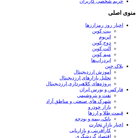
حریم شخصی کاربران
منوی اصلی
اخبار روز رمزارزها
بیت کوین
اتریوم
دوج کوین
آلت کوین
میم کوین‌
ایردراپ‌ها
بلاک چین
آموزش ارزدیجیتال
تحلیل بازارهای ارزدیجیتال
پروژه‌های کلاهبرداری ارزدیجیتال
فارکس و بورس ایران
نفت و پتروشیمی
شهرک های صنعتی و مناطق آزاد
بازار خودرو
قیمت طلا و ارزها
بانک، بیمه و بودجه
اخبار بازار تجارت
کارآفرینی و بازاریابی
اقتصاد گردشگری