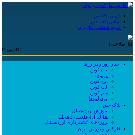
درباره آکادمی
تماس با سردبیر
حریم شخصی کاربران
۞ اطلاعیه :
آکادمی فارکس ایرانی
اخبار روز رمزارزها
بیت کوین
اتریوم
دوج کوین
آلت کوین
میم کوین‌
ایردراپ‌ها
بلاک چین
آموزش ارزدیجیتال
تحلیل بازارهای ارزدیجیتال
پروژه‌های کلاهبرداری ارزدیجیتال
فارکس و بورس ایران
نفت و پتروشیمی