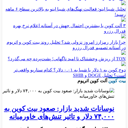
تحلیل شیبا اینو: فعالیت نهنگ‌های شیبا اینو به بالاترین سطح ۶ ماهه
رسید!
۳ آلت کوین با بیشترین احتمال جهش در آستانه اعلام نرخ بهره
فدرال رزرو
چرا بازار رمزارز امروز نزولی شد؟ تحلیل روند بیت کوین و اتریوم
در آستانه تصمیم فدرال رزرو
TON از ریزش وحشتناک تا امید ناگهانی؛ پشت‌پرده چه می‌گذرد؟
دوج کوین به ۱ دلار یا شیبا به ۰.۰۱ دلار؟ کدام سناریو واقعی‌تر
است؟ تحلیل DOGE و SHIB
بیت کوین
آلت کوین
اتریوم
نوسانات شدید بازار: صعود بیت کوین به
۷۴,۰۰۰ دلار و تاثیر تنش‌های خاورمیانه