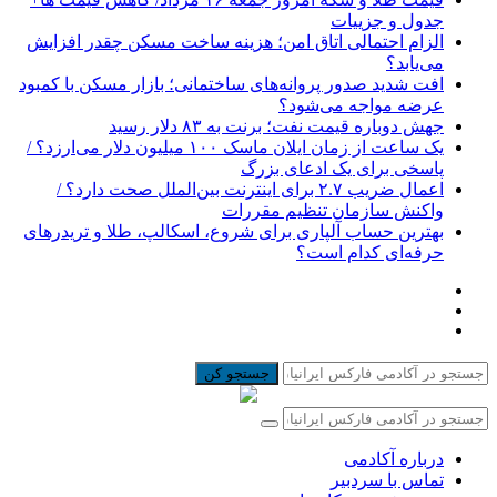
جدول و جزییات
الزام احتمالی اتاق امن؛ هزینه ساخت مسکن چقدر افزایش
می‌یابد؟
افت شدید صدور پروانه‌های ساختمانی؛ بازار مسکن با کمبود
عرضه مواجه می‌شود؟
جهش دوباره قیمت نفت؛ برنت به ۸۳ دلار رسید
یک ساعت از زمان ایلان ماسک ۱۰۰ میلیون دلار می‌ارزد؟ /
پاسخی برای یک ادعای بزرگ
اعمال ضریب ۲.۷ برای اینترنت بین‌الملل صحت دارد؟ /
واکنش سازمان تنظیم مقررات
بهترین حساب آلپاری برای شروع، اسکالپ، طلا و تریدرهای
حرفه‌ای کدام است؟
جستجو کن
درباره آکادمی
تماس با سردبیر