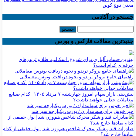
معدن دوج کوین
جستجو در آکادمی
جدیدترین مقالات فارکس و بورس
بهترین حساب آلپاری برای شروع، اسکالپ، طلا و تریدرهای
حرفه‌ای کدام است؟
راهنمای جامع بروکر ترندو و نحوه دریافت بونوس معاملاتی
پیش‌بینی بازار سهام امروز چهارشنبه ۷ مرداد ۱۴۰۵ | کدام صنایع
معاملات جذابی خواهند داشت؟
خبر خوش برای سهامداران / بورس یکپارچه سبز شد
صادرات قند و شکر محرک شاخص هم‌وزن شد | پول حقیقی از کدام
نماد‌ها خارج شد؟