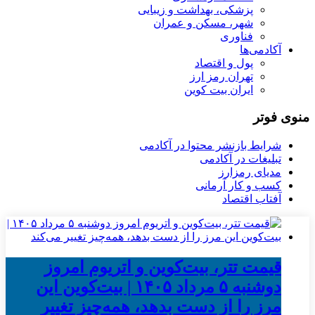
پزشکی، بهداشت و زیبایی
شهر، مسکن و عمران
فناوری
آکادمی‌ها
پول و اقتصاد
تهران رمز ارز
ایران بیت کوین
منوی فوتر
شرایط بازنشر محتوا در آکادمی
تبلیغات در آکادمی
مدیای رمزارز
کسب و کار آرمانی
آفتاب اقتصاد
قیمت تتر، بیت‌کوین و اتریوم امروز
دوشنبه ۵ مرداد ۱۴۰۵ | بیت‌کوین این
مرز را از دست بدهد، همه‌چیز تغییر