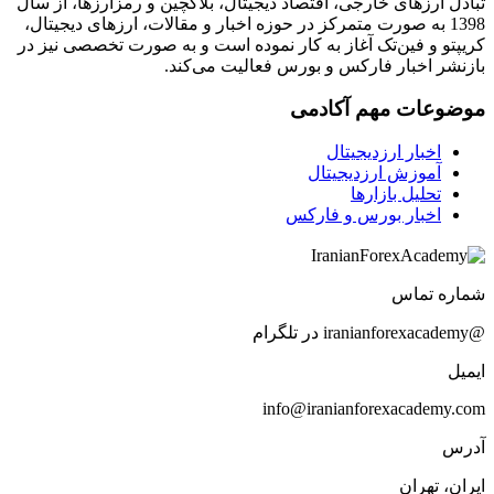
تبادل ارزهای خارجی، اقتصاد دیجیتال، بلاکچین و رمزارزها، از سال
1398 به صورت متمرکز در حوزه اخبار و مقالات، ارزهای‌ دیجیتال،
کریپتو و فین‌تک آغاز به کار نموده است و به صورت تخصصی نیز در
بازنشر اخبار فارکس و بورس فعالیت می‌کند.
موضوعات مهم آکادمی
اخبار ارزدیجیتال
آموزش ارزدیجیتال
تحلیل بازارها
اخبار بورس و فارکس
شماره تماس
@iranianforexacademy در تلگرام
ایمیل
info@iranianforexacademy.com
آدرس
ایران، تهران