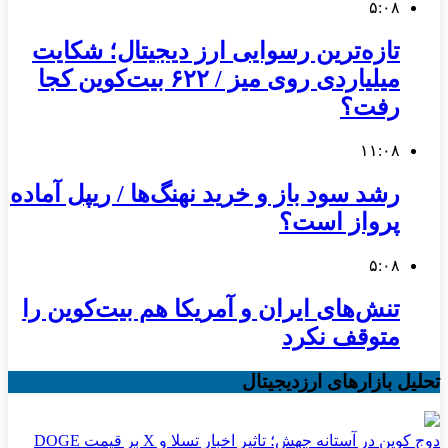
۵:۰۸
تازه‌ترین رسوایی ارز دیجیتال؛ شکایت
میلیاردی روی میز / ۶۲۲ بیت‌کوین کجا
رفت؟
۱۱:۰۸
رشد سود باز و خرید نهنگ‌ها / ریپل آماده
پرواز است؟
۵:۰۸
تنش‌های ایران و آمریکا هم بیت‌کوین را
متوقف نکرد
تحلیل بازارهای ارزدیجیتال
دوج کوین در آستانه جهش؛ تاثیر اخبار تسلا و X بر قیمت DOGE