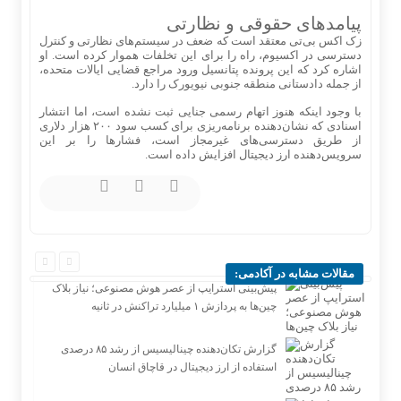
پیامدهای حقوقی و نظارتی
زک اکس بی‌تی معتقد است که ضعف در سیستم‌های نظارتی و کنترل
دسترسی در اکسیوم، راه را برای این تخلفات هموار کرده است. او
اشاره کرد که این پرونده پتانسیل ورود مراجع قضایی ایالات متحده،
از جمله دادستانی منطقه جنوبی نیویورک را دارد.
با وجود اینکه هنوز اتهام رسمی جنایی ثبت نشده است، اما انتشار
اسنادی که نشان‌دهنده برنامه‌ریزی برای کسب سود ۲۰۰ هزار دلاری
از طریق دسترسی‌های غیرمجاز است، فشارها را بر این
سرویس‌دهنده ارز دیجیتال افزایش داده است.
مقالات مشابه در آکادمی:
پیش‌بینی استرایپ از عصر هوش مصنوعی؛ نیاز بلاک
چین‌ها به پردازش ۱ میلیارد تراکنش در ثانیه
گزارش تکان‌دهنده چینالیسیس از رشد ۸۵ درصدی
استفاده از ارز دیجیتال در قاچاق انسان