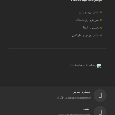
اخبار ارزدیجیتال
آموزش ارزدیجیتال
تحلیل بازارها
اخبار بورس و فارکس
شماره تماس
@iranianforexacademy در تلگرام
ایمیل
info@iranianforexacademy.com