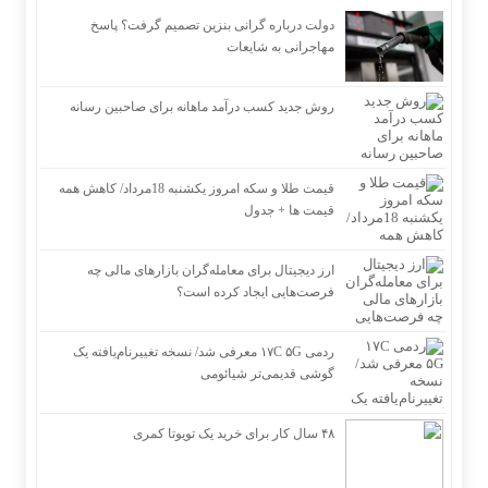
دولت درباره گرانی بنزین تصمیم گرفت؟ پاسخ
مهاجرانی به شایعات
روش جدید کسب درآمد ماهانه برای صاحبین رسانه
قیمت طلا و سکه امروز یکشنبه 18مرداد/ کاهش همه
قیمت ها + جدول
ارز دیجیتال برای معامله‌گران بازارهای مالی چه
فرصت‌هایی ایجاد کرده است؟
ردمی ۱۷C ۵G معرفی شد/ نسخه تغییرنام‌یافته یک
گوشی قدیمی‌تر شیائومی
۴۸ سال کار برای خرید یک تویوتا کمری