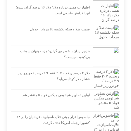
اظهارات همتی درباره دلار/ دلار ۱۶ درصد گران شده؛
این افزایش طبیعی است
قیمت طلا و سکه یکشنبه 18 مرداد+ جدول
بنزین ارزان یا خودروی گران؟ هزینه پنهان سوخت
بی‌کیفیت چیست؟
دلار ۴ درصد ریخت، ۲۰۷ فقط ۲.۹ درصد / خودرو زیر
فشار دلار کوتاه می‌آید؟
اولین تصاویر شیائومی میکس فولد ۵ منتشر شد
جاسوس‌افزار چینی «لایت‌اسپای»، قربانیان را در ۱۳
کشور ازجمله آمریکا هدف گرفت