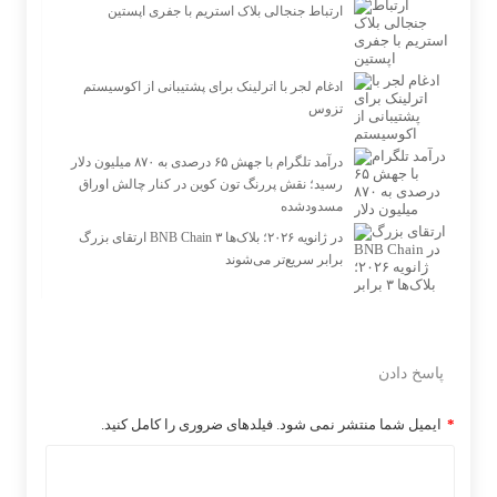
ارتباط جنجالی بلاک استریم با جفری اپستین
ادغام لجر با اترلینک برای پشتیبانی از اکوسیستم
تزوس
درآمد تلگرام با جهش ۶۵ درصدی به ۸۷۰ میلیون دلار
رسید؛ نقش پررنگ تون کوین در کنار چالش اوراق
مسدودشده
ارتقای بزرگ BNB Chain در ژانویه ۲۰۲۶؛ بلاک‌ها ۳
برابر سریع‌تر می‌شوند
پاسخ دادن
*
ایمیل شما منتشر نمی شود. فیلدهای ضروری را کامل کنید.