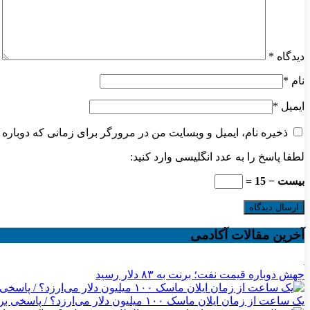
دیدگاه
*
نام
*
ایمیل
*
ذخیره نام، ایمیل و وبسایت من در مرورگر برای زمانی که دوباره 
لطفا پاسخ را به عدد انگلیسی وارد کنید:
بیست − 15 =
آخرین مقالات آکادمی
جهش دوباره قیمت نفت؛ برنت به ۸۳ دلار رسید
یک ساعت از زمان ایلان ماسک ۱۰۰ میلیون دلار می‌ارزد؟ / پاسخی برای یک ادعای بزرگ