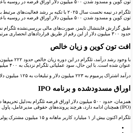
تون کوین و مسدود شدن ۵۰۰ میلیون دلار اوراق قرضه در روسیه باعث شد تصویر مالی این […]
تون کوین و مسدود شدن ۵۰۰ میلیون دلار اوراق قرضه در روسیه باعث شد تصویر مالی این پیام‌رسان همچنان با ریسک‌های جدی همراه باشد.
حدود ۳۰۰ میلیون دلار از این رقم از طریق قراردادهای انحصاری مرتبط با اکوسیستم TON به دست آمده؛ موضوعی که نشان می‌دهد درآمدهای کریپتویی اکنون با تبلیغات و اشتراک‌ها رقابت می‌کنند.
افت تون کوین و زیان خالص
عنوان شده است. با این حال، سود عملیاتی تلگرام نزدیک به ۴۰۰ میلیون دلار بوده که از پایداری کسب‌وکار اصلی حکایت دارد.
درآمد اشتراک پرمیوم به ۲۲۳ میلیون دلار و تبلیغات به ۱۲۵ میلیون دلار رسید. تلگرام همچنین بیش از ۴۵۰ میلیون دلار تون کوین فروخته که حدود ۱۰ درصد ارزش بازار TON را شامل می‌شود.
اوراق مسدودشده و برنامه IPO
همزمان، حدود ۵۰۰ میلیون دلار اوراق قرضه تلگرام به‌
(IPO) همچنان ادامه دارد، هرچند پرونده‌های حقوقی مدیرعامل، پاول دوروف، روند آن را کند کرده است.
تلگرام اکنون بیش از ۱ میلیارد کاربر ماهانه و ۱۵ میلیون مشترک پولی دارد؛ مقیاسی که نقش کلیدی در تداوم رشد درآمد آن ایفا می‌کند.