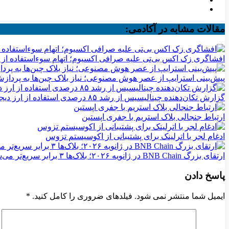
مقالات مشابه در آکادمی:
افشاگری زک اکس بی‌تی علیه صرافی اکسیوم؛ اتهام سوءاستفاده از دا
پیش‌بینی استرایپ از عصر هوش مصنوعی؛ نیاز بلاک چین‌ها به پردازش ۱ میلیارد تراکنش در ثان
گزارش تکان‌دهنده چینالیسیس از رشد ۸۵ درصدی استفاده از ارز دیجیتال در قاچاق انسان
ارتباط جنجالی بلاک استریم با جفری اپستین
ادغام لجر با اترلینک برای پشتیبانی از اکوسیستم تزوس
ارتقای بزرگ BNB Chain در ژانویه ۲۰۲۶؛ بلاک‌ها ۳ برابر سریع‌تر می‌شوند
پاسخ دادن
ایمیل شما منتشر نمی شود. فیلدهای ضروری را کامل کنید.
*