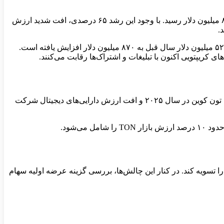
تلگرام در نیمه نخست سال ۲۰۲۵ با تکیه بر رشد فعالیت‌های مرتبط با تون کوین (TON)، افزایش قابل‌توجهی در درآمد خود ثبت کرد و به ۸۷۰ میلیون دلار رسید. با وجود این رشد ۶۵ درصدی، افت شدید ارزش
طبق گزارش فایننشال تایمز، صورت‌های مالی بررسی‌نشده تلگرام نشان می‌دهد درآمد عملیاتی این شرکت در شش‌ماهه نخست ۲۰۲۵ از ۵۲۵ میلیون دلار سال قبل به ۸۷۰ میلیون دلار افزایش یافته است.
با وجود رشد درآمد، تلگرام در این دوره زیان خالص حدود ۲۲۲ میلیون دلاری ثبت کرده است. علت اصلی، کاهش نزدیک به ۶۹ درصدی قیمت تون کوین در سال ۲۰۲۵ و افت ارزش دارایی‌های دیجیتال شرکت
بدهی را تسویه کند. در کنار این چالش‌ها، بررسی گزینه عرضه اولیه سهام