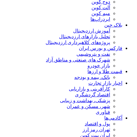
دوج کوین
آلت کوین
میم کوین‌
ایردراپ‌ها
بلاک چین
آموزش ارزدیجیتال
تحلیل بازارهای ارزدیجیتال
پروژه‌های کلاهبرداری ارزدیجیتال
فارکس و بورس ایران
نفت و پتروشیمی
شهرک های صنعتی و مناطق آزاد
بازار خودرو
قیمت طلا و ارزها
بانک، بیمه و بودجه
اخبار بازار تجارت
کارآفرینی و بازاریابی
اقتصاد گردشگری
پزشکی، بهداشت و زیبایی
شهر، مسکن و عمران
فناوری
آکادمی‌ها
پول و اقتصاد
تهران رمز ارز
ایران بیت کوین