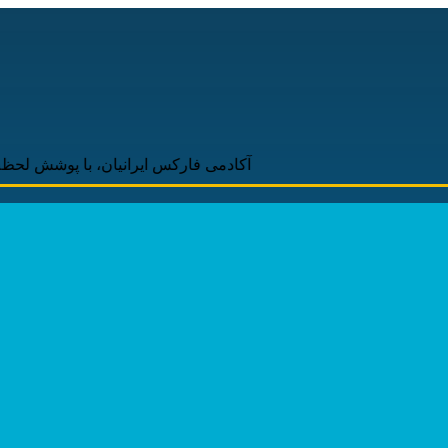
آکادمی فارکس ایرانیان، با پوشش لحظه‌ای و به‌رو