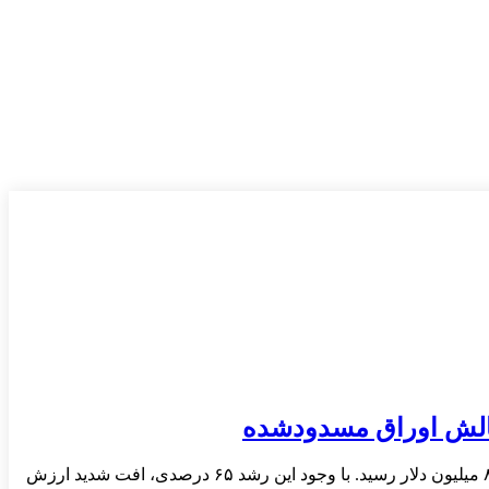
تلگرام در نیمه نخست سال ۲۰۲۵ با تکیه بر رشد فعالیت‌های مرتبط با تون کوین (TON)، افزایش قابل‌توجهی در درآمد خود ثبت کرد و به ۸۷۰ میلیون دلار رسید. با وجود این رشد ۶۵ درصدی، افت شدید ارزش