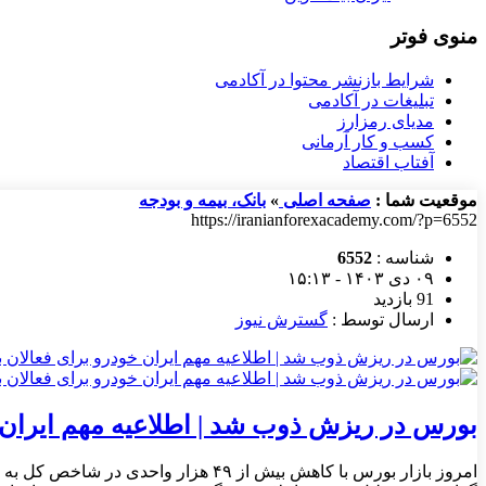
منوی فوتر
شرایط بازنشر محتوا در آکادمی
تبلیغات در آکادمی
مدیای رمزارز
کسب و کار آرمانی
آفتاب اقتصاد
موقعیت شما :
صفحه اصلی
»
بانک، بیمه و بودجه
https://iranianforexacademy.com/?p=6552
شناسه :
6552
۰۹ دی ۱۴۰۳ - ۱۵:۱۳
91 بازدید
ارسال توسط :
گسترش نیوز
بورس در ریزش ذوب شد | اطلاعیه مهم ایران خ
امروز بازار بورس با کاهش بیش از ۴۹ 