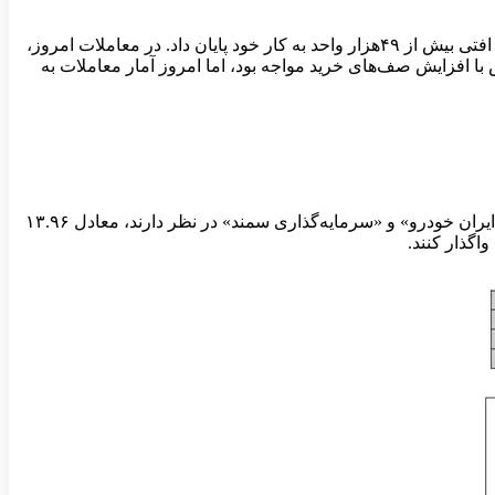
معاملات بورس امروز در تاریخ ۹ دی، با افزایش صف های فروش آغاز به کار کرد و شاخص کل نیز به روند نزولی خود ادامه داد. در نهایت با افتی بیش از ۴۹هزار واحد به کار خود پایان داد. در معاملات امروز،
با افزایش صف‌های خرید مواجه بود، اما امروز آمار معاملات به
براساس گزارش منتشر شده در سامانه کدال، با توجه به مفاد ماده ۲۸ دستورالعمل حاکمیت شرکتی، شرکت‌های «گسترش سرمایه‌گذاری ایران خودرو» و «سرمایه‌گذاری سمند» در نظر دارند، معادل ۱۳.۹۶
گذار کنند.