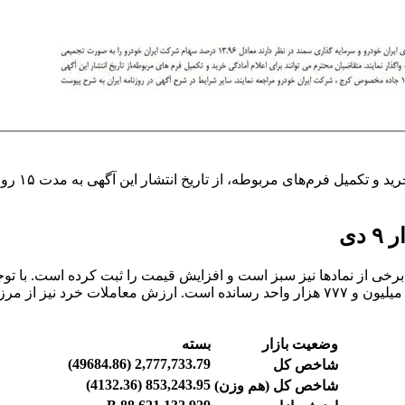
دی
 برخی از نمادها نیز سبز است و افزایش قیمت را ثبت کرده است. با ت
وضعیت بازار
بسته
2,777,733.79 (49684.86)
شاخص کل
853,243.95 (4132.36)
شاخص کل (هم وزن)