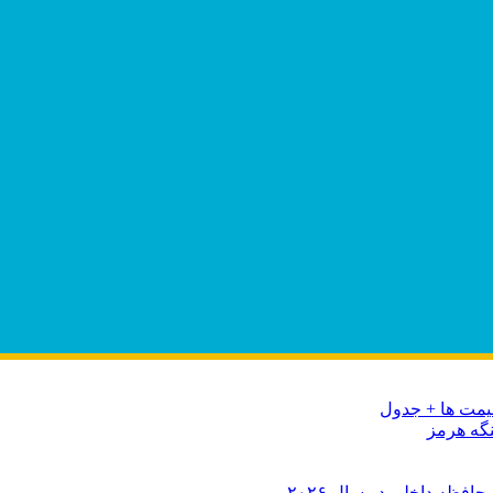
نگه هرمز