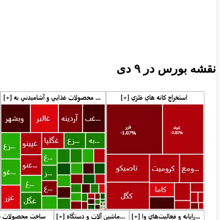
نقشه بورس در ۹ دی