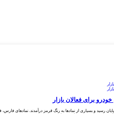
ودرو برای فعالان بازار
هزار واحدی در شاخص کل به پایان رسید و بسیاری از نمادها به رنگ قرمز درآمدند. نما