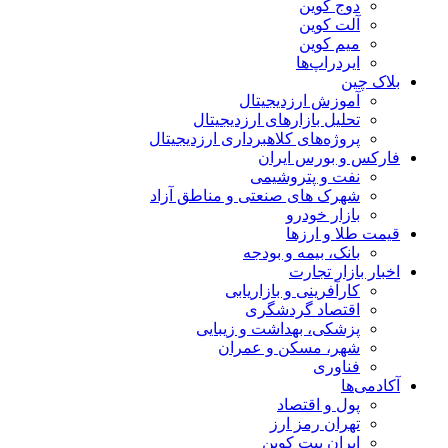
دوج کوین
آلت کوین
میم کوین‌
ایردراپ‌ها
بلاک چین
آموزش ارزدیجیتال
تحلیل بازارهای ارزدیجیتال
پروژه‌های کلاهبرداری ارزدیجیتال
فارکس و بورس ایران
نفت و پتروشیمی
شهرک های صنعتی و مناطق آزاد
بازار خودرو
قیمت طلا و ارزها
بانک، بیمه و بودجه
اخبار بازار تجارت
کارآفرینی و بازاریابی
اقتصاد گردشگری
پزشکی، بهداشت و زیبایی
شهر، مسکن و عمران
فناوری
آکادمی‌ها
پول و اقتصاد
تهران رمز ارز
ایران بیت کوین