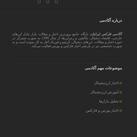
درباره آکادمی
آکادمی فارکس ایرانیان
، پایگاه جامع بروزترین اخبار و مقالات بازار تبادل ارزهای
خارجی، اقتصاد دیجیتال، بلاکچین و رمزارزها، از سال 1398 به صورت متمرکز در
حوزه اخبار و مقالات، ارزهای‌ دیجیتال، کریپتو و فین‌تک آغاز به کار نموده است و به
صورت تخصصی نیز در بازنشر اخبار فارکس و بورس فعالیت می‌کند.
موضوعات مهم آکادمی
اخبار ارزدیجیتال
آموزش ارزدیجیتال
تحلیل بازارها
اخبار بورس و فارکس