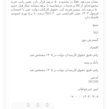
نشان می‌دهد، فعلا در محدوده ۵۰ درصد قرار دارد. یعنی بابت خرید
مجموعه‌ای از کالا و خدمات درمقایسه با برهه مشابه سال قبل حدود
۵۰ درصد باید بیشتر هزینه کرد. حقوق کارکنان دولت حتی با احتساب
فرمول ۱۴۰۴، یعنی افزایشی بین ۲۰ تا ۴۵ درصد، با نرخ تورم عمومی
فاصله دارد.
منبع:
ایلنا
گسترش نیوز
اقتصاد
رقم دقیق حقوق کارمندان دولت در ۱۴۰۵ مشخص شد
بانک و بیمه
رقم دقیق حقوق کارمندان دولت در ۱۴۰۵ مشخص شد
کدخبر:
365348
امیر خیرخواهان
۱۴۰۴/۰۹/۰۵ ۰۷:۰۰:۰۰