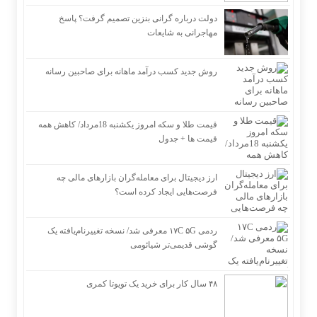
دولت درباره گرانی بنزین تصمیم گرفت؟ پاسخ
مهاجرانی به شایعات
روش جدید کسب درآمد ماهانه برای صاحبین رسانه
قیمت طلا و سکه امروز یکشنبه 18مرداد/ کاهش همه
قیمت ها + جدول
ارز دیجیتال برای معامله‌گران بازارهای مالی چه
فرصت‌هایی ایجاد کرده است؟
ردمی ۱۷C ۵G معرفی شد/ نسخه تغییرنام‌یافته یک
گوشی قدیمی‌تر شیائومی
۴۸ سال کار برای خرید یک تویوتا کمری