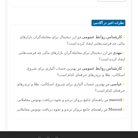
نظرات اخیر در آکادمی
کارشناس روابط عمومی
در
ارز دیجیتال برای معامله‌گران بازارهای
مالی چه فرصت‌هایی ایجاد کرده است؟
مهدی
در
ارز دیجیتال برای معامله‌گران بازارهای مالی چه فرصت‌هایی
ایجاد کرده است؟
کارشناس روابط عمومی
در
بهترین حساب آلپاری برای شروع،
اسکالپ، طلا و تریدرهای حرفه‌ای کدام است؟
عباسی
در
بهترین حساب آلپاری برای شروع، اسکالپ، طلا و تریدرهای
حرفه‌ای کدام است؟
masood
در
راهنمای جامع بروکر ترندو و نحوه دریافت بونوس معاملاتی
Masoud
در
راهنمای جامع بروکر ترندو و نحوه دریافت بونوس معاملاتی