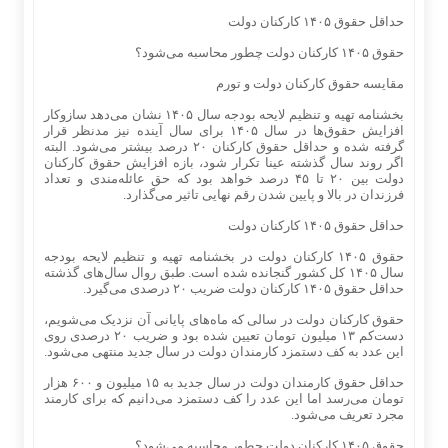
حداقل حقوق ۱۴۰۵ کارکنان دولت
حقوق ۱۴۰۵ کارکنان دولت چطور محاسبه می‌شود؟
مقایسه حقوق کارکنان دولت و تورم
بخشنامه تهیه و تنظیم لایحه بودجه سال ۱۴۰۵ نشان می‌دهد سازوکار
افزایش حقوق‌ها در سال ۱۴۰۵ برای سال آینده نیز مدنظر قرار
گرفته شده و حداقل حقوق کارکنان ۲۰ درصد بیشتر می‌شود. البته
اگر روند سال گذشته عینا تکرار شود، بازه افزایش حقوق کارکنان
دولت بین ۲۰ تا ۴۵ درصد خواهد بود که حق عائله‌مندی و تعداد
فرزندان در بالا و پایین شدن رقم نهایی تاثیر می‌گذارد.
حداقل حقوق ۱۴۰۵ کارکنان دولت
حقوق ۱۴۰۵ کارکنان دولت در بخشنامه تهیه و تنظیم لایحه بودجه
سال ۱۴۰۵ کل کشور گنجانده شده است. طبق روال سال‌های گذشته
حداقل حقوق ۱۴۰۵ کارکنان دولت ضریب ۲۰ درصدی می‌گیرد.
حقوق کارکنان دولت در سالی که ماه‌های پایانی آن نزدیک می‌شویم،
دست‌کم ۱۳ میلیون تومان تعیین شده بود و ضریب ۲۰ درصدی روی
این عدد به کف دستمزد کارمندان دولت در سال جدید منتهی می‌شود.
حداقل حقوق کارمندان دولت در سال جدید به ۱۵ میلیون و ۶۰۰ هزار
تومان می‌رسد اما این عدد را کف دستمزد می‌دانیم که برای کارمند
مجرد تعریف می‌شود.
حقوق ۱۴۰۵ کارکنان دولت چطور محاسبه می‌شود؟