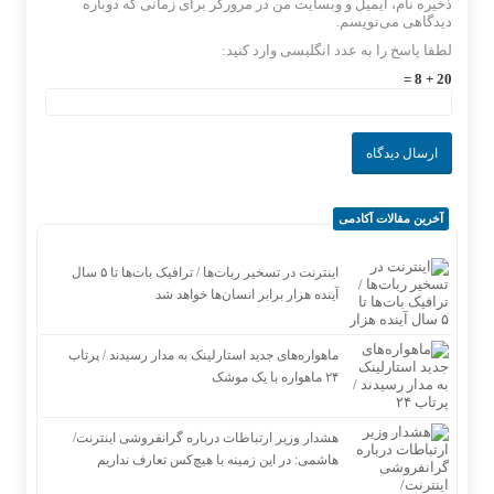
ذخیره نام، ایمیل و وبسایت من در مرورگر برای زمانی که دوباره
دیدگاهی می‌نویسم.
لطفا پاسخ را به عدد انگلیسی وارد کنید:
20 + 8 =
آخرین مقالات آکادمی
اینترنت در تسخیر ربات‌ها / ترافیک بات‌ها تا ۵ سال
آینده هزار برابر انسان‌ها خواهد شد
ماهواره‌های جدید استارلینک به مدار رسیدند / پرتاب
۲۴ ماهواره با یک موشک
هشدار وزیر ارتباطات درباره گرانفروشی اینترنت/
هاشمی: در این زمینه با هیچ‌کس تعارف نداریم