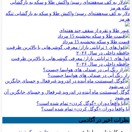
دلار به کف سه‌هفته‌ای رسید/ واکنش طلا و سکه به بازگشایی تنگه
هرمز
عبور طلا و نقره از سقف چند هفته‌ای
قیمت طلا و سکه پنجشنبه 15 مرداد
غول‌های ۱ ترابایتی بازار/ معرفی گوشی‌هایی با بالاترین ظرفیت
حافظه داخلی در سال ۲۰۲۶
راز رنگ آبی در صندلی های هواپیما چیست؟
گوگل اسیستنت ماه آینده در اندروید غیرفعال و جمینای جایگزین آن
می‌شود
آیا واقعاً دوران «گوگل کردن» تمام شده است؟
نظرات اخیر در آکادمی
کارشناس روابط عمومی
در
بررسی جامع بروکر ترندو