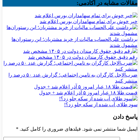
مقالات مشابه در آکادمی:
خبر خوش برای تمام سهامداران بورس اعلام شد
برداشت علی‌الحساب مالیات از خرید مشتریان؛ این رستوران‌ها
مشمول شدند
رقم دقیق حقوق کارمندان دولت در ۱۴۰۵ مشخص شد
ضرب‌الاجل کارگران به تامین اجتماعی؛ گزارش عدد ۵۰ درصد را
منتشر کنید
قیمت طلا ۱۸ عیار امروز ۵ آذر اعلام شد + جدول
سود طلای آب شده از سکه جلو زد؟!
پاسخ دادن
ایمیل شما منتشر نمی شود. فیلدهای ضروری را کامل کنید.
*