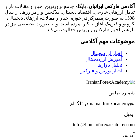
آکادمی فارکس ایرانیان
، پایگاه جامع بروزترین اخبار و مقالات بازار
تبادل ارزهای خارجی، اقتصاد دیجیتال، بلاکچین و رمزارزها، از سال
1398 به صورت متمرکز در حوزه اخبار و مقالات، ارزهای‌ دیجیتال،
کریپتو و فین‌تک آغاز به کار نموده است و به صورت تخصصی نیز در
بازنشر اخبار فارکس و بورس فعالیت می‌کند.
موضوعات مهم آکادمی
اخبار ارزدیجیتال
آموزش ارزدیجیتال
تحلیل بازارها
اخبار بورس و فارکس
شماره تماس
@iranianforexacademy در تلگرام
ایمیل
info@iranianforexacademy.com
آدرس