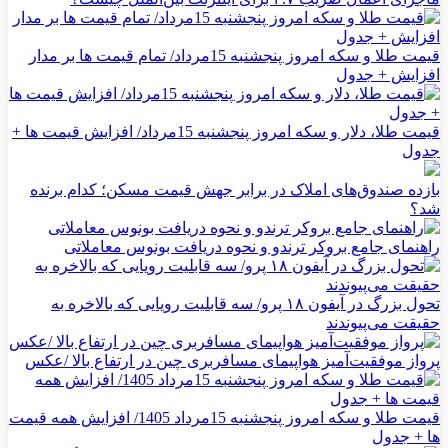
قیمت طلا و سکه امروز پنجشنبه 15مرداد/ تمام قیمت ها بر مدار
افزایش + جدول
قیمت طلا، دلار و سکه امروز پنجشنبه 15مرداد/ افزایش قیمت ها +
جدول
بازده صندوق‌های املاک در برابر جهش قیمت مسکن؛ کدام برنده
شد؟
راهنمای جامع بروکر ترندو و نحوه دریافت بونوس معاملاتی
تحول بزرگ در آیفون ۱۸ پرو/ سه قابلیت رویایی که بالاخره به
حقیقت می‌پیوندند
پرواز موفقیت‌آمیز هواپیمای مسافربری چین در ارتفاع بالا /عکس
قیمت طلا و سکه امروز پنجشنبه 15مرداد 1405/ افزایش همه قیمت
ها + جدول