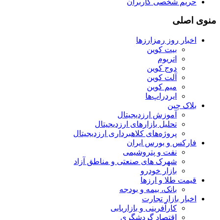
حریم شخصی کاربران
منوی اصلی
اخبار روز رمزارزها
بیت کوین
اتریوم
دوج کوین
آلت کوین
میم کوین‌
ایردراپ‌ها
بلاک چین
آموزش ارزدیجیتال
تحلیل بازارهای ارزدیجیتال
پروژه‌های کلاهبرداری ارزدیجیتال
فارکس و بورس ایران
نفت و پتروشیمی
شهرک های صنعتی و مناطق آزاد
بازار خودرو
قیمت طلا و ارزها
بانک، بیمه و بودجه
اخبار بازار تجارت
کارآفرینی و بازاریابی
اقتصاد گردشگری