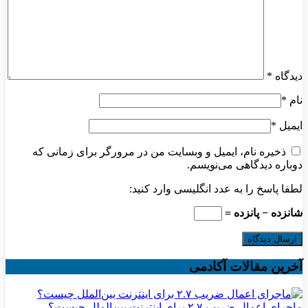
دیدگاه
*
نام
*
ایمیل
*
ذخیره نام، ایمیل و وبسایت من در مرورگر برای زمانی که
دوباره دیدگاهی می‌نویسم.
لطفا پاسخ را به عدد انگلیسی وارد کنید:
شانزده − پانزده =
آخرین مقالات آکادمی
ماجرای اعمال ضریب ۲.۷ برای اینترنت بین‌الملل چیست؟