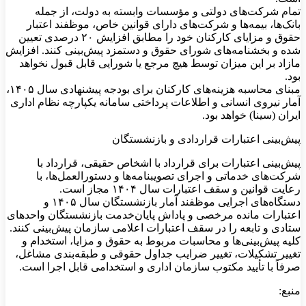
تمام شرکت‌های دولتی و مؤسسات وابسته به دولت، از جمله
بانک‌ها، بیمه‌ها و شرکت‌های دارای قوانین خاص، موظفند اعتبار
حقوق و مزایای کارکنان خود را مطابق افزایش ۲۰ درصدی تعیین
شده و بخشنامه‌های شورای حقوق و دستمزد پیش‌بینی کنند. افزایش
مازاد بر این میزان توسط هیچ مرجع یا شورایی قابل قبول نخواهد
بود.
مبنای محاسبه هزینه‌های کارکنان برای بودجه پیشنهادی سال ۱۴۰۵،
آمار نیروی انسانی و اطلاعات پرداختی سامانه یکپارچه نظام اداری
ایران (سینا) خواهد بود.
پیش‌بینی اعتبارات قراردادی و بازنشستگان
پیش‌بینی اعتبارات برای قرارداد با اشخاص حقیقی، قرارداد با
شرکت‌های خدماتی و اجرای تصویبنامه‌ها و دستورالعمل‌ها، با
رعایت قوانین و سقف اعتبارات سال ۱۴۰۴ مجاز است.
دستگاه‌های اجرایی موظفند آمار بازنشستگان سال ۱۴۰۵ و
اعتبارات مانده مرخصی و پاداش پایان‌خدمت بازنشستگان واحدهای
ستادی و تابعه را در سقف اعتبارات اعلامی سازمان پیش‌بینی کنند.
کلیه پیش‌بینی‌ها و محاسبات مربوط به حقوق و مزایا، استخدام و
تغییر تشکیلات، تغییر ضرایب جداول حقوقی و طبقه‌بندی مشاغل،
صرفاً با تأیید مکتوب سازمان اداری و استخدامی قابل اجرا است.
منبع: