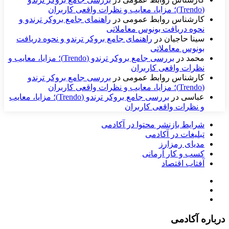
(Trendo)؛ مزایا، معایب و نظرات واقعی کاربران
کارشناس روابط عمومی
در
راهنمای جامع بروکر ترندو و
نحوه دریافت بونوس معاملاتی
سینا حاجیان
در
راهنمای جامع بروکر ترندو و نحوه دریافت
بونوس معاملاتی
محمد
در
بررسی جامع بروکر ترندو (Trendo)؛ مزایا، معایب و
نظرات واقعی کاربران
کارشناس روابط عمومی
در
بررسی جامع بروکر ترندو
(Trendo)؛ مزایا، معایب و نظرات واقعی کاربران
عباسی
در
بررسی جامع بروکر ترندو (Trendo)؛ مزایا، معایب
و نظرات واقعی کاربران
شرایط بازنشر محتوا در آکادمی
تبلیغات در آکادمی
مدیای رمزارز
کسب و کار آرمانی
آفتاب اقتصاد
درباره آکادمی