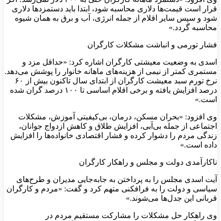
قرار است قیمت‌ها دلاری محاسبه شود، ابتدا باید دستمزدها دلاری
شود و سپس سایر اقلام از جمله انرژی، آب و برق به همان شیوه
محاسبه گردد.»
فشار تورمی و انباشت مشکلات کارگران
اسدی به وضعیت معیشتی کارگران اشاره کرد: «حداقل مزد و
مستمری کمتر از نیمی از هزینه‌های ماهانه خانوار را پوشش می‌دهد.
نرخ تورم سبد معیشت کارگران از ابتدای سال تاکنون بیش از ۶۰
درصد افزایش یافته و برخی اقلام اساسی تا ۱۰۰ درصد گران شده
است.»
وی افزود: «بحران مسکن، درمان، بی‌کیفیتی آموزش، مشکلات
اجتماعی از جمله بی‌آبی، افزایش طلاق و کاهش ازدواج جوانان،
زندگی مردم را دشوار کرده و فشار اقتصادی خانواده‌ها را افزایش
داده است.»
ناکارآمدی دولت و مجلس و راهکار کارگران
آیت اسدی مجلس را به پرداختن به جابه‌جایی مدیران و طرح‌های
سیاسی و دولت را به فرافکنی متهم کرد و گفت: «مردم و کارگران
قربانی این جدل‌ها می‌شوند.»
وی راهکار حل مشکلات را مشارکت مستقیم مردم در