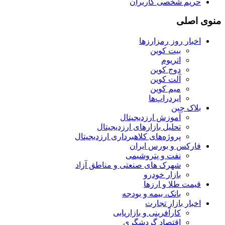
حریم شخصی کاربران
منوی اصلی
اخبار روز رمزارزها
بیت کوین
اتریوم
دوج کوین
آلت کوین
میم کوین‌
ایردراپ‌ها
بلاک چین
آموزش ارزدیجیتال
تحلیل بازارهای ارزدیجیتال
پروژه‌های کلاهبرداری ارزدیجیتال
فارکس و بورس ایران
نفت و پتروشیمی
شهرک های صنعتی و مناطق آزاد
بازار خودرو
قیمت طلا و ارزها
بانک، بیمه و بودجه
اخبار بازار تجارت
کارآفرینی و بازاریابی
اقتصاد گردشگری