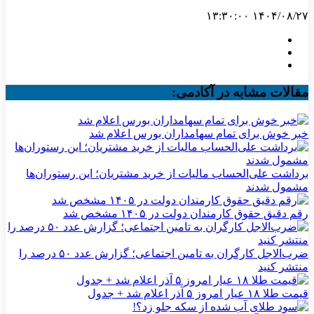
۱۴۰۴/۰۸/۲۷ ۱۳:۳۰:۰۰
مقالات مشابه در آکادمی:
خبر خوش برای تمام سهامداران بورس اعلام شد
برداشت علی‌الحساب مالیات از خرید مشتریان؛ این رستوران‌ها
مشمول شدند
رقم دقیق حقوق کارمندان دولت در ۱۴۰۵ مشخص شد
ضرب‌الاجل کارگران به تامین اجتماعی؛ گزارش عدد ۵۰ درصد را
منتشر کنید
قیمت طلا ۱۸ عیار امروز ۵ آذر اعلام شد + جدول