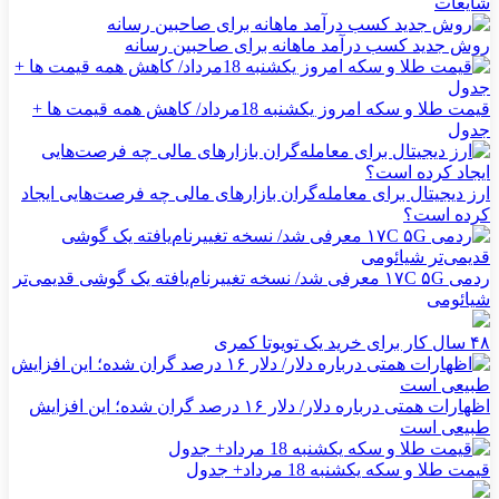
شایعات
روش جدید کسب درآمد ماهانه برای صاحبین رسانه
قیمت طلا و سکه امروز یکشنبه 18مرداد/ کاهش همه قیمت ها +
جدول
ارز دیجیتال برای معامله‌گران بازارهای مالی چه فرصت‌هایی ایجاد
کرده است؟
ردمی ۱۷C ۵G معرفی شد/ نسخه تغییرنام‌یافته یک گوشی قدیمی‌تر
شیائومی
۴۸ سال کار برای خرید یک تویوتا کمری
اظهارات همتی درباره دلار/ دلار ۱۶ درصد گران شده؛ این افزایش
طبیعی است
قیمت طلا و سکه یکشنبه 18 مرداد+ جدول