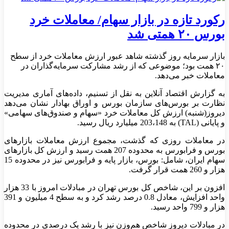
رکورد تازه در بازار سهام/ معاملات خرد
بورس ۲۰ همتی شد
بازار سرمایه روز گذشته شاهد عبور ارزش معاملات خرد از سطح
۲۰ همت بود؛ موضوعی که از رشد مشارکت سرمایه‌گذاران در
معاملات خبر می‌دهد.
به گزارش اقتصاد آنلاین به نقل از تسنیم، داده‌های آماری مدیریت
نظارت بر بورس‌های سازمان بورس و اوراق بهادار نشان می‌دهد
دیروز(شنبه) ارزش کل معاملات خرد «سهام و صندوق‌های سهامی»
و پایانی (TAL) به 203،148 میلیارد ریال رسید.
در معاملات روزی که گذشت، مجموع ارزش معاملات بازارهای
بورس و فرابورس به محدوده 207 همت رسید و ارزش کل بازارهای
سهام ایران، شامل: بورس، بازار پایه و فرابورس نیز در محدوده 15
هزار و 260 همت قرار گرفت.
افزون بر این، شاخص کل بورس تهران در مبادلات امروز با 33 هزار
واحد افزایش، معادل 0.8 درصد رشد کرد و به سطح 4 میلیون و 391
هزار و 799 واحد رسید.
در مبادلات دیروز شاخص هم‌وزن نیز با رشد یک درصدی در محدوده