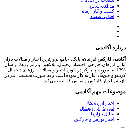
تبلیغات در آکادمی
مدیای رمزارز
کسب و کار آرمانی
آفتاب اقتصاد
درباره آکادمی
آکادمی فارکس ایرانیان
، پایگاه جامع بروزترین اخبار و مقالات بازار
تبادل ارزهای خارجی، اقتصاد دیجیتال، بلاکچین و رمزارزها، از سال
1398 به صورت متمرکز در حوزه اخبار و مقالات، ارزهای‌ دیجیتال،
کریپتو و فین‌تک آغاز به کار نموده است و به صورت تخصصی نیز در
بازنشر اخبار فارکس و بورس فعالیت می‌کند.
موضوعات مهم آکادمی
اخبار ارزدیجیتال
آموزش ارزدیجیتال
تحلیل بازارها
اخبار بورس و فارکس