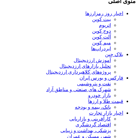
منوی اصلی
اخبار روز رمزارزها
بیت کوین
اتریوم
دوج کوین
آلت کوین
میم کوین‌
ایردراپ‌ها
بلاک چین
آموزش ارزدیجیتال
تحلیل بازارهای ارزدیجیتال
پروژه‌های کلاهبرداری ارزدیجیتال
فارکس و بورس ایران
نفت و پتروشیمی
شهرک های صنعتی و مناطق آزاد
بازار خودرو
قیمت طلا و ارزها
بانک، بیمه و بودجه
اخبار بازار تجارت
کارآفرینی و بازاریابی
اقتصاد گردشگری
پزشکی، بهداشت و زیبایی
شهر، مسکن و عمران