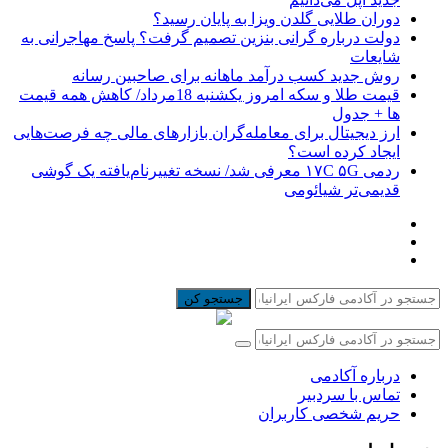
دوران طلایی گلدن ویزا به پایان رسید؟
دولت درباره گرانی بنزین تصمیم گرفت؟ پاسخ مهاجرانی به
شایعات
روش جدید کسب درآمد ماهانه برای صاحبین رسانه
قیمت طلا و سکه امروز یکشنبه 18مرداد/ کاهش همه قیمت
ها + جدول
ارز دیجیتال برای معامله‌گران بازارهای مالی چه فرصت‌هایی
ایجاد کرده است؟
ردمی ۱۷C ۵G معرفی شد/ نسخه تغییرنام‌یافته یک گوشی
قدیمی‌تر شیائومی
جستجو کن
درباره آکادمی
تماس با سردبیر
حریم شخصی کاربران