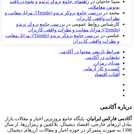
سینا حاجیان
در
راهنمای جامع بروکر ترندو و نحوه دریافت
بونوس معاملاتی
محمد
در
بررسی جامع بروکر ترندو (Trendo)؛ مزایا، معایب و
نظرات واقعی کاربران
کارشناس روابط عمومی
در
بررسی جامع بروکر ترندو
(Trendo)؛ مزایا، معایب و نظرات واقعی کاربران
عباسی
در
بررسی جامع بروکر ترندو (Trendo)؛ مزایا، معایب
و نظرات واقعی کاربران
شرایط بازنشر محتوا در آکادمی
تبلیغات در آکادمی
مدیای رمزارز
کسب و کار آرمانی
آفتاب اقتصاد
درباره آکادمی
آکادمی فارکس ایرانیان
، پایگاه جامع بروزترین اخبار و مقالات بازار
تبادل ارزهای خارجی، اقتصاد دیجیتال، بلاکچین و رمزارزها، از سال
1398 به صورت متمرکز در حوزه اخبار و مقالات، ارزهای‌ دیجیتال،