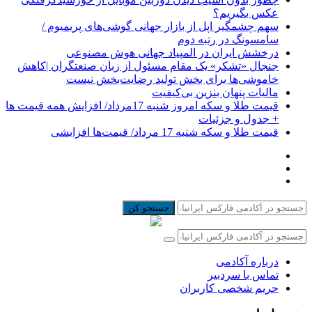
عکس بگیریم؟
سهم چشمگیر اپل از بازار جهانی گوشی‌های پریمیوم /
سامسونگ در رتبه دوم
درخشش ایران در المپیاد جهانی هوش مصنوعی
جنجال «تشکر» یک مقام مسئول از زبان صنعتگران |کاهش
خاموشی‌ها برای بخش تولید رضایت‌بخش نیست
مالیات پنهان بنزین بی‌کیفیت
قیمت طلا و سکه امروز شنبه 17مرداد/ افزایش همه قیمت ها
+ جدول و جزئیات
قیمت طلا و سکه شنبه 17 مرداد/ قیمت‌ها افزایشی
جستجو کن
درباره آکادمی
تماس با سردبیر
حریم شخصی کاربران