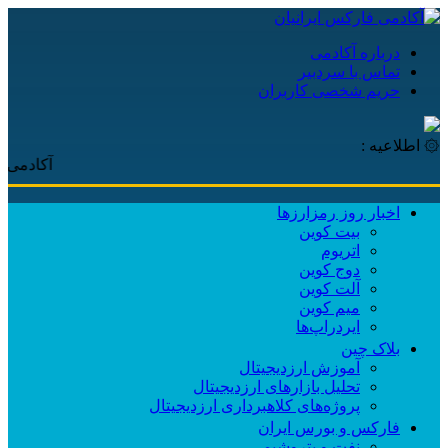
درباره آکادمی
تماس با سردبیر
حریم شخصی کاربران
۞ اطلاعیه :
آکادمی فارکس ای
اخبار روز رمزارزها
بیت کوین
اتریوم
دوج کوین
آلت کوین
میم کوین‌
ایردراپ‌ها
بلاک چین
آموزش ارزدیجیتال
تحلیل بازارهای ارزدیجیتال
پروژه‌های کلاهبرداری ارزدیجیتال
فارکس و بورس ایران
نفت و پتروشیمی