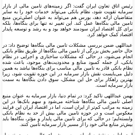
رئیس اتاق تعاون ایران گفت: اگر زمینه‌های تامین مالی از بازار
سرمایه تقویت شود، نظام بانکی می‌تواند خدمات خود را به سایر
متقاضیان ارائه دهد، بورس هم می‌تواند به عنوان اصلی‌ترین منبع
تامین مالی بنگاه‌ها عمل کند. این تغییر نه تنها برای بنگاه‌ها، بلکه
برای کل اقتصاد ایران سودمند خواهد بود و به رشد و توسعه پایدار
اقتصاد کمک خواهد کرد.
عبداللهی ضمن بررسی مشکلات تامین مالی بنگاه‌ها توضیح داد: در
حال حاضر بخش بزرگی از تامین مالی بنگاه‌ها از طریق نظام بانکی
انجام می‌شود، در حالی که مشکلات ساختاری و اجرایی در نظام
بانکی، از جمله کمبود منابع و محدودیت‌های موجود، باعث شده
نظام بانکی قادر به تامین مالی مناسب برای بنگاه‌ها نباشد به همین
دلیل می‌بایست نقش بازار سرمایه در این حوزه تقویت شود، زیرا
بهترین راهکار برای حل این مشکل، سوق دادن بنگاه‌ها به سمت
بازار سرمایه است.
بهمن عبداللهی تاکید کرد: در تمام دنیا، بازار سرمایه به عنوان منبع
اصلی تامین مالی بنگاه‌ها شناخته می‌شود و سهم بانک‌ها در این
زمینه به مراتب کم‌تر از ایران است، اما در اقتصاد ایران این فرایند
معکوس است و در حوزه تامین مالی بیش از حد به نظام بانکی
وابسته‌ایم؛ در حالی که برای تامین مالی پایدار و مؤثر، بنگاه‌ها باید
بیش‌تر منابع مالی خود را از مسیر بازار سرمایه تأمین کنند.
او در ادامه به نقش سازمان بورس و شورای عالی بورس در تسهیل