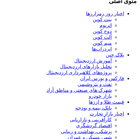
منوی اصلی
اخبار روز رمزارزها
بیت کوین
اتریوم
دوج کوین
آلت کوین
میم کوین‌
ایردراپ‌ها
بلاک چین
آموزش ارزدیجیتال
تحلیل بازارهای ارزدیجیتال
پروژه‌های کلاهبرداری ارزدیجیتال
فارکس و بورس ایران
نفت و پتروشیمی
شهرک های صنعتی و مناطق آزاد
بازار خودرو
قیمت طلا و ارزها
بانک، بیمه و بودجه
اخبار بازار تجارت
کارآفرینی و بازاریابی
اقتصاد گردشگری
پزشکی، بهداشت و زیبایی
شهر، مسکن و عمران