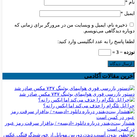
نام
*
ایمیل
*
ذخیره نام، ایمیل و وبسایت من در مرورگر برای زمانی که
دوباره دیدگاهی می‌نویسم.
لطفا پاسخ را به عدد انگلیسی وارد کنید:
نوزده − 3 =
آخرین مقالات آکادمی
دستور بازرسی فوری هواپیمای بوئینگ ۷۳۷ مکس صادر شد
چرا اپل تلگرام را حذف می‌کند اما ایکس را نه؟
هشدار بیت‌دیفندر درباره دانلود «ادیسه» / بدافزار سرقت رمز عبور
در کمین است