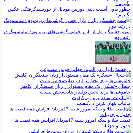
چطور بدون آسیب دیدن دوربین موبایل از خورشیدگرفتگی عکس
بگیریم؟
سهم چشمگیر اپل از بازار جهانی گوشی‌های پریمیوم / سامسونگ در
رتبه دوم
درخشش ایران در المپیاد جهانی هوش مصنوعی
جنجال «تشکر» یک مقام مسئول از زبان صنعتگران |کاهش
خاموشی‌ها برای بخش تولید رضایت‌بخش نیست
مالیات پنهان بنزین بی‌کیفیت
قیمت طلا و سکه امروز شنبه 17مرداد/ افزایش همه قیمت ها +
جدول و جزئیات