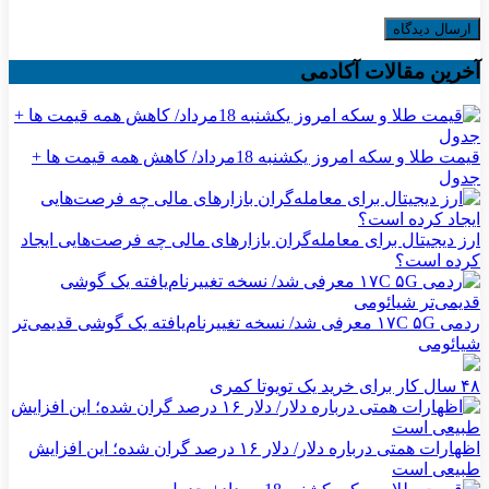
آخرین مقالات آکادمی
قیمت طلا و سکه امروز یکشنبه 18مرداد/ کاهش همه قیمت ها +
جدول
ارز دیجیتال برای معامله‌گران بازارهای مالی چه فرصت‌هایی ایجاد
کرده است؟
ردمی ۱۷C ۵G معرفی شد/ نسخه تغییرنام‌یافته یک گوشی قدیمی‌تر
شیائومی
۴۸ سال کار برای خرید یک تویوتا کمری
اظهارات همتی درباره دلار/ دلار ۱۶ درصد گران شده؛ این افزایش
طبیعی است