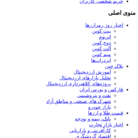
حریم شخصی کاربران
منوی اصلی
اخبار روز رمزارزها
بیت کوین
اتریوم
دوج کوین
آلت کوین
میم کوین‌
ایردراپ‌ها
بلاک چین
آموزش ارزدیجیتال
تحلیل بازارهای ارزدیجیتال
پروژه‌های کلاهبرداری ارزدیجیتال
فارکس و بورس ایران
نفت و پتروشیمی
شهرک های صنعتی و مناطق آزاد
بازار خودرو
قیمت طلا و ارزها
بانک، بیمه و بودجه
اخبار بازار تجارت
کارآفرینی و بازاریابی
اقتصاد گردشگری