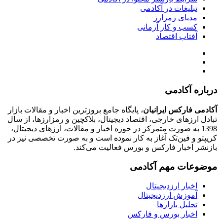
تبلیغات در آکادمی
مدیای رمزارز
کسب و کار آرمانی
آفتاب اقتصاد
درباره آکادمی
آکادمی فارکس ایرانیان
، پایگاه جامع بروزترین اخبار و مقالات بازار
تبادل ارزهای خارجی، اقتصاد دیجیتال، بلاکچین و رمزارزها، از سال
1398 به صورت متمرکز در حوزه اخبار و مقالات، ارزهای‌ دیجیتال،
کریپتو و فین‌تک آغاز به کار نموده است و به صورت تخصصی نیز در
بازنشر اخبار فارکس و بورس فعالیت می‌کند.
موضوعات مهم آکادمی
اخبار ارزدیجیتال
آموزش ارزدیجیتال
تحلیل بازارها
اخبار بورس و فارکس