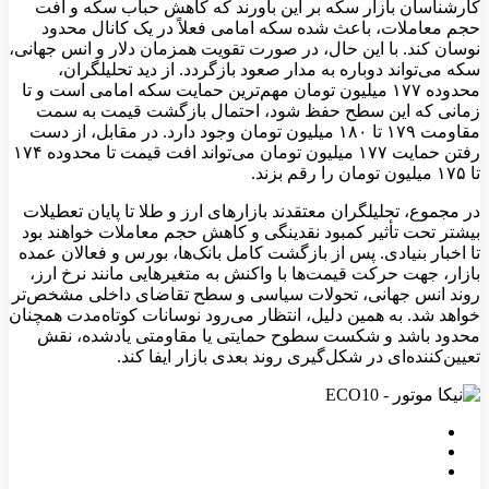
کارشناسان بازار سکه بر این باورند که کاهش حباب سکه و افت
حجم معاملات، باعث شده سکه امامی فعلاً در یک کانال محدود
نوسان کند. با این حال، در صورت تقویت همزمان دلار و انس جهانی،
سکه می‌تواند دوباره به مدار صعود بازگردد. از دید تحلیلگران،
محدوده ۱۷۷ میلیون تومان مهم‌ترین حمایت سکه امامی است و تا
زمانی که این سطح حفظ شود، احتمال بازگشت قیمت به سمت
مقاومت ۱۷۹ تا ۱۸۰ میلیون تومان وجود دارد. در مقابل، از دست
رفتن حمایت ۱۷۷ میلیون تومان می‌تواند افت قیمت تا محدوده ۱۷۴
تا ۱۷۵ میلیون تومان را رقم بزند.
در مجموع، تحلیلگران معتقدند بازارهای ارز و طلا تا پایان تعطیلات
بیشتر تحت تأثیر کمبود نقدینگی و کاهش حجم معاملات خواهند بود
تا اخبار بنیادی. پس از بازگشت کامل بانک‌ها، بورس و فعالان عمده
بازار، جهت حرکت قیمت‌ها با واکنش به متغیرهایی مانند نرخ ارز،
روند انس جهانی، تحولات سیاسی و سطح تقاضای داخلی مشخص‌تر
خواهد شد. به همین دلیل، انتظار می‌رود نوسانات کوتاه‌مدت همچنان
محدود باشد و شکست سطوح حمایتی یا مقاومتی یادشده، نقش
تعیین‌کننده‌ای در شکل‌گیری روند بعدی بازار ایفا کند.