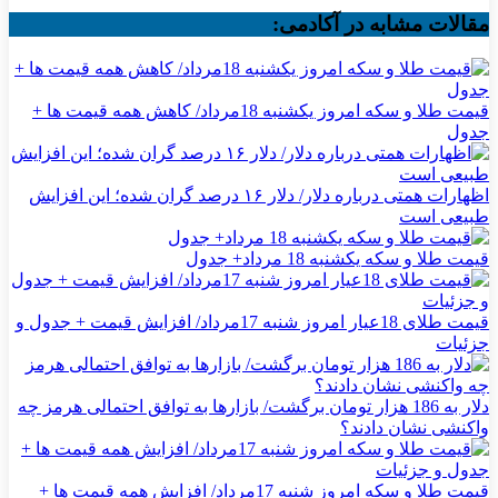
مقالات مشابه در آکادمی:
قیمت طلا و سکه امروز یکشنبه 18مرداد/ کاهش همه قیمت ها +
جدول
اظهارات همتی درباره دلار/ دلار ۱۶ درصد گران شده؛ این افزایش
طبیعی است
قیمت طلا و سکه یکشنبه 18 مرداد+ جدول
قیمت طلای 18عیار امروز شنبه 17مرداد/ افزایش قیمت + جدول و
جزئیات
دلار به 186 هزار تومان برگشت/ بازارها به توافق احتمالی هرمز چه
واکنشی نشان دادند؟
قیمت طلا و سکه امروز شنبه 17مرداد/ افزایش همه قیمت ها +