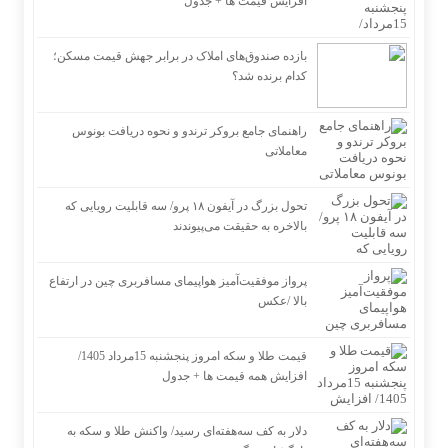
افزایش قیمت ها + جدول
بازده صندوق‌های املاک در برابر جهش قیمت مسکن؛
کدام برنده شد؟
راهنمای جامع بروکر ترندو و نحوه دریافت بونوس
معاملاتی
تحول بزرگ در آیفون ۱۸ پرو/ سه قابلیت رویایی که
بالاخره به حقیقت می‌پیوندند
پرواز موفقیت‌آمیز هواپیمای مسافربری چین در ارتفاع
بالا /عکس
قیمت طلا و سکه امروز پنجشنبه 15مرداد 1405/
افزایش همه قیمت ها + جدول
دلار به کف سه‌هفته‌ای رسید/ واکنش طلا و سکه به