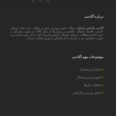
درباره آکادمی
آکادمی فارکس ایرانیان
، پایگاه جامع بروزترین اخبار و مقالات بازار تبادل ارزهای
خارجی، اقتصاد دیجیتال، بلاکچین و رمزارزها، از سال 1398 به صورت متمرکز در
حوزه اخبار و مقالات، ارزهای‌ دیجیتال، کریپتو و فین‌تک آغاز به کار نموده است و به
صورت تخصصی نیز در بازنشر اخبار فارکس و بورس فعالیت می‌کند.
موضوعات مهم آکادمی
اخبار ارزدیجیتال
آموزش ارزدیجیتال
تحلیل بازارها
اخبار بورس و فارکس