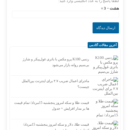
لطفا پاسخ را به عدد انگلیسی وارد کنید:
هشت − 3 =
آخرین مقالات آکادمی
ردمی K100 پرو مکس با باتری غول‌پیکر و شارژ
بی‌سیم روانه بازار می‌شود
ماجرای اعمال ضریب ۲.۷ برای اینترنت بین‌الملل
چیست؟
قیمت طلا و سکه امروز پنجشنبه 15مرداد/ تمام قیمت
ها بر مدار افزایش + جدول
قیمت طلا، دلار و سکه امروز پنجشنبه 15مرداد/