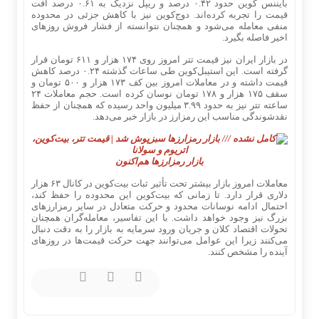
بایننس کوین حدود ۰.۴۲ درصد و ریپل نزدیک به ۰.۶۱ درصد افت
قیمت را تجربه کرده‌اند. دوج‌کوین نیز با کاهش جزئی در محدوده
منفی معامله می‌شود و همچنان نتوانسته از فشار فروش روزهای
اخیر فاصله بگیرد.
در بازار ایران نیز قیمت تتر امروز روی ۱۷۴ هزار و ۶۱۱ تومان قرار
گرفته است. این استیبل‌کوین طی ساعات گذشته ۰.۲۴ درصد کاهش
قیمت داشته و در معاملات امروز بین کف ۱۷۳ هزار و ۵۰۰ تومان و
سقف ۱۷۵ هزار و ۱۷۸ تومان نوسان کرده است. حجم معاملات ۲۴
ساعته تتر نیز به حدود ۳.۹۹ میلیون واحد رسیده که همچنان از حفظ
نقدشوندگی مناسب این رمزارز در بازار خبر می‌دهد.
بازار رمزارزها هم‌اکنون
معاملات امروز بازار بیشتر تحت تأثیر ثبات بیت‌کوین در کانال ۶۳ هزار
دلاری قرار دارد. تا زمانی که بیت‌کوین این محدوده را حفظ کند،
احتمال ادامه نوسانات محدود و حرکت متعادل در سایر رمزارزهای
بزرگ نیز وجود خواهد داشت. با این تفاسیر، معامله‌گران همچنان
تحولات اقتصاد کلان و جریان ورود سرمایه به بازار را به دقت دنبال
می‌کنند زیرا این عوامل می‌توانند جهت حرکت قیمت‌ها در روزهای
آینده را مشخص کنند.