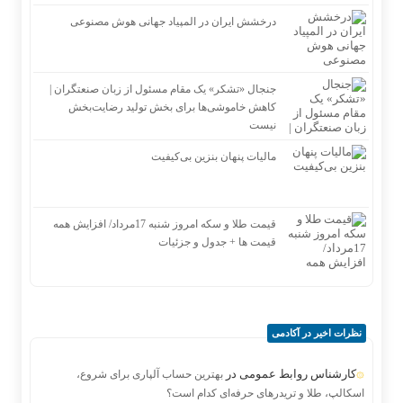
درخشش ایران در المپیاد جهانی هوش مصنوعی
جنجال «تشکر» یک مقام مسئول از زبان صنعتگران |
کاهش خاموشی‌ها برای بخش تولید رضایت‌بخش
نیست
مالیات پنهان بنزین بی‌کیفیت
قیمت طلا و سکه امروز شنبه 17مرداد/ افزایش همه
قیمت ها + جدول و جزئیات
نظرات اخیر در آکادمی
کارشناس روابط عمومی
در
بهترین حساب آلپاری برای شروع،
اسکالپ، طلا و تریدرهای حرفه‌ای کدام است؟