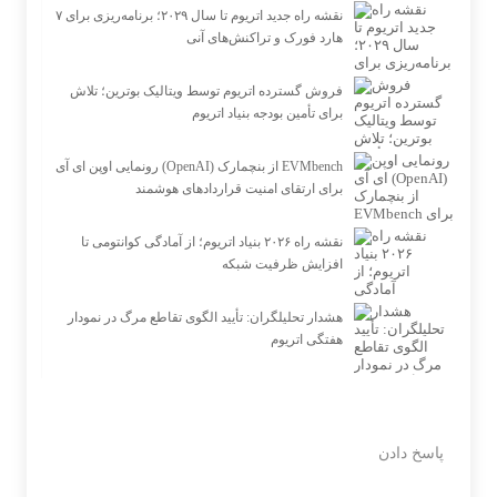
نقشه راه جدید اتریوم تا سال ۲۰۲۹؛ برنامه‌ریزی برای ۷
هارد فورک و تراکنش‌های آنی
فروش گسترده اتریوم توسط ویتالیک بوترین؛ تلاش
برای تأمین بودجه بنیاد اتریوم
رونمایی اوپن ای آی (OpenAI) از بنچمارک EVMbench
برای ارتقای امنیت قراردادهای هوشمند
نقشه راه ۲۰۲۶ بنیاد اتریوم؛ از آمادگی کوانتومی تا
افزایش ظرفیت شبکه
هشدار تحلیلگران: تأیید الگوی تقاطع مرگ در نمودار
هفتگی اتریوم
پاسخ دادن