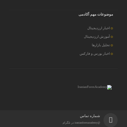
موضوعات مهم آکادمی
اخبار ارزدیجیتال
آموزش ارزدیجیتال
تحلیل بازارها
اخبار بورس و فارکس
شماره تماس
@iranianforexacademy در تلگرام