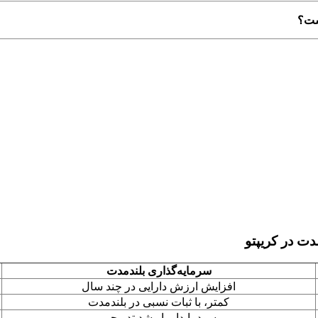
دت در کریپتو
سرمایه‌گذاری بلندمدت
افزایش ارزش دارایی در چند سال
کمتر، با ثبات نسبی در بلندمدت
سود پایدار با رشد تدریجی