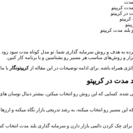
 مدت
مدت کریپتو
 در کریپتو
کریپتو
پتو
بلند مدت کریپتو
رده به هدف و روش سرمایه گذاری شما. تو مدل کوتاه مدت سود زود ب
بزار و روش‌های مناسب هر مسیر رو بشناسین و با برنامه کار کنین.
راتژی همراه باشه. برای ادامه توضیحات در این مقاله از
کریپتونگار
با ما
 مدت در کریپتو
شده. کسایی که این روش رو انتخاب میکنن، بیشتر دنبال نوسان های چن
ه این مسیر رو انتخاب میکنه، به رشد تدریجی بازار نگاه میکنه و ارزه
ای چک کردن دائمی بازار دارن و سرمایه گذاری بلند مدت انتخاب کسا