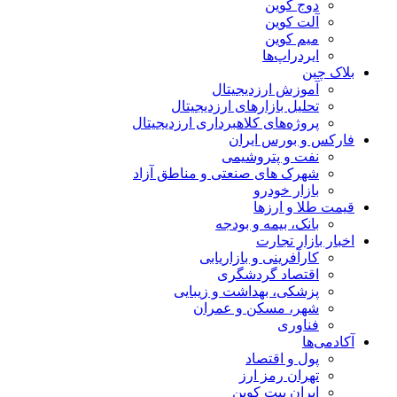
دوج کوین
آلت کوین
میم کوین‌
ایردراپ‌ها
بلاک چین
آموزش ارزدیجیتال
تحلیل بازارهای ارزدیجیتال
پروژه‌های کلاهبرداری ارزدیجیتال
فارکس و بورس ایران
نفت و پتروشیمی
شهرک های صنعتی و مناطق آزاد
بازار خودرو
قیمت طلا و ارزها
بانک، بیمه و بودجه
اخبار بازار تجارت
کارآفرینی و بازاریابی
اقتصاد گردشگری
پزشکی، بهداشت و زیبایی
شهر، مسکن و عمران
فناوری
آکادمی‌ها
پول و اقتصاد
تهران رمز ارز
ایران بیت کوین