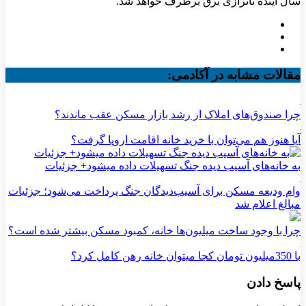
سال آینده ناترازی برق برطرف خواهد شد.
مقالات مشابه در آکادمی:
چرا صندوق‌های املاک از رشد بازار مسکن عقب ماندند؟
آیا هنوز هم می‌توان با خرید خانه اقامت اروپا گرفت؟
به خانه‌های آسیب دیده جنگ تسهیلات داده میشود+ جزئیات
وام ودیعه مسکن برای آسیب‌دیدگان جنگ پرداخت می‌شود؛ جزئیات
مبالغ اعلام شد
چرا با وجود ساخت میلیون‌ها خانه، کمبود مسکن بیشتر شده است؟
با 350میلیون تومان کجا میتوان خانه رهن کامل کرد؟
پاسخ دادن