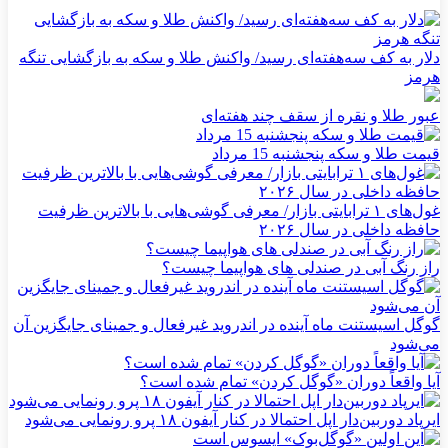
دلار به کف سه‌هفته‌ای رسید/ واکنش طلا و سکه به بازگشایی تنگه
هرمز
عبور طلا و نقره از سقف چند هفته‌ای
قیمت طلا و سکه پنجشنبه 15 مرداد
غول‌های ۱ ترابایتی بازار/ معرفی گوشی‌هایی با بالاترین ظرفیت
حافظه داخلی در سال ۲۰۲۶
راز رنگ آبی در صندلی های هواپیما چیست؟
گوگل اسیستنت ماه آینده در اندروید غیرفعال و جمینای جایگزین آن
می‌شود
آیا واقعاً دوران «گوگل کردن» تمام شده است؟
ایرپاد دوربین‌دار اپل احتمالا در کنار آیفون ۱۸ پرو رونمایی می‌شود