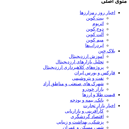
منوی اصلی
اخبار روز رمزارزها
بیت کوین
اتریوم
دوج کوین
آلت کوین
میم کوین‌
ایردراپ‌ها
بلاک چین
آموزش ارزدیجیتال
تحلیل بازارهای ارزدیجیتال
پروژه‌های کلاهبرداری ارزدیجیتال
فارکس و بورس ایران
نفت و پتروشیمی
شهرک های صنعتی و مناطق آزاد
بازار خودرو
قیمت طلا و ارزها
بانک، بیمه و بودجه
اخبار بازار تجارت
کارآفرینی و بازاریابی
اقتصاد گردشگری
پزشکی، بهداشت و زیبایی
شهر، مسکن و عمران