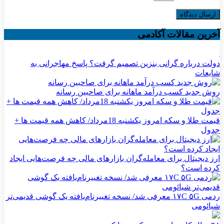
آخرین مقالات آکادمی
دولت درباره گرانی بنزین تصمیم گرفت؟ پاسخ مهاجرانی به
شایعات
روش جدید کسب درآمد ماهانه برای صاحبین رسانه
قیمت طلا و سکه امروز یکشنبه 18مرداد/ کاهش همه قیمت ها +
جدول
ارز دیجیتال برای معامله‌گران بازارهای مالی چه فرصت‌هایی ایجاد
کرده است؟
ردمی ۱۷C ۵G معرفی شد/ نسخه تغییرنام‌یافته یک گوشی قدیمی‌تر
شیائومی