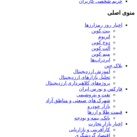
حریم شخصی کاربران
منوی اصلی
اخبار روز رمزارزها
بیت کوین
اتریوم
دوج کوین
آلت کوین
میم کوین‌
ایردراپ‌ها
بلاک چین
آموزش ارزدیجیتال
تحلیل بازارهای ارزدیجیتال
پروژه‌های کلاهبرداری ارزدیجیتال
فارکس و بورس ایران
نفت و پتروشیمی
شهرک های صنعتی و مناطق آزاد
بازار خودرو
قیمت طلا و ارزها
بانک، بیمه و بودجه
اخبار بازار تجارت
کارآفرینی و بازاریابی
اقتصاد گردشگری