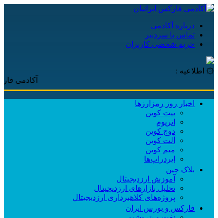
درباره آکادمی
تماس با سردبیر
حریم شخصی کاربران
۞ اطلاعیه :
آکادمی فارکس ایران
اخبار روز رمزارزها
بیت کوین
اتریوم
دوج کوین
آلت کوین
میم کوین‌
ایردراپ‌ها
بلاک چین
آموزش ارزدیجیتال
تحلیل بازارهای ارزدیجیتال
پروژه‌های کلاهبرداری ارزدیجیتال
فارکس و بورس ایران
نفت و پتروشیمی