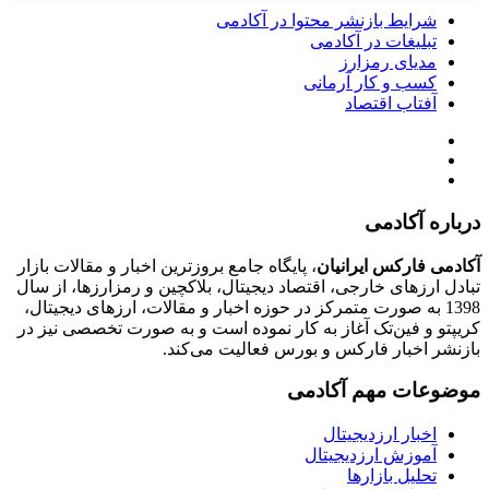
شرایط بازنشر محتوا در آکادمی
تبلیغات در آکادمی
مدیای رمزارز
کسب و کار آرمانی
آفتاب اقتصاد
درباره آکادمی
آکادمی فارکس ایرانیان
، پایگاه جامع بروزترین اخبار و مقالات بازار
تبادل ارزهای خارجی، اقتصاد دیجیتال، بلاکچین و رمزارزها، از سال
1398 به صورت متمرکز در حوزه اخبار و مقالات، ارزهای‌ دیجیتال،
کریپتو و فین‌تک آغاز به کار نموده است و به صورت تخصصی نیز در
بازنشر اخبار فارکس و بورس فعالیت می‌کند.
موضوعات مهم آکادمی
اخبار ارزدیجیتال
آموزش ارزدیجیتال
تحلیل بازارها