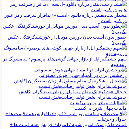
هشدار بیت‌دیفندر درباره دانلود «ادیسه» / بدافزار سرقت رمز عبور
در کمین است
چطور بدون آسیب دیدن دوربین موبایل از خورشیدگرفتگی عکس
بگیریم؟
سهم چشمگیر اپل از بازار جهانی گوشی‌های پریمیوم / سامسونگ در
رتبه دوم
درخشش ایران در المپیاد جهانی هوش مصنوعی
جنجال «تشکر» یک مقام مسئول از زبان صنعتگران |کاهش
خاموشی‌ها برای بخش تولید رضایت‌بخش نیست
مالیات پنهان بنزین بی‌کیفیت
قیمت طلا و سکه امروز شنبه 17مرداد/ افزایش همه قیمت ها +