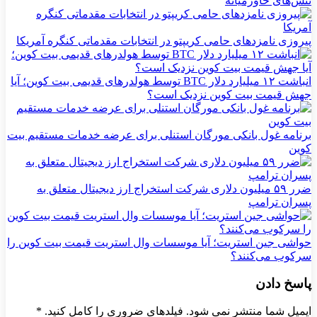
تنش‌های خاورمیانه
پیروزی نامزدهای حامی کریپتو در انتخابات مقدماتی کنگره آمریکا
انباشت ۱۲ میلیارد دلار BTC توسط هولدرهای قدیمی بیت کوین؛ آیا
جهش قیمت بیت کوین نزدیک است؟
برنامه غول بانکی مورگان استنلی برای عرضه خدمات مستقیم بیت
کوین
ضرر ۵۹ میلیون دلاری شرکت استخراج ارز دیجیتال متعلق به
پسران ترامپ
حواشی جین استریت؛ آیا موسسات وال استریت قیمت بیت کوین را
سرکوب می‌کنند؟
پاسخ دادن
ایمیل شما منتشر نمی شود. فیلدهای ضروری را کامل کنید.
*