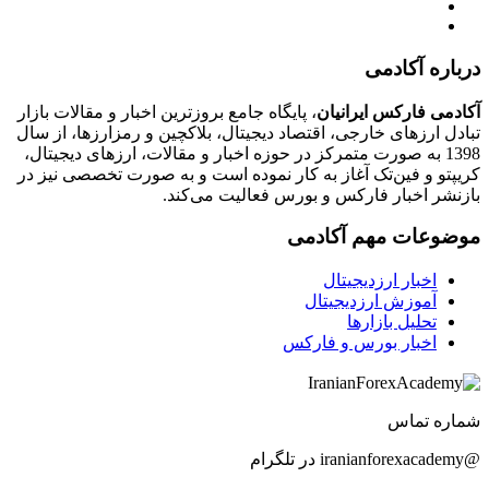
درباره آکادمی
آکادمی فارکس ایرانیان
، پایگاه جامع بروزترین اخبار و مقالات بازار
تبادل ارزهای خارجی، اقتصاد دیجیتال، بلاکچین و رمزارزها، از سال
1398 به صورت متمرکز در حوزه اخبار و مقالات، ارزهای‌ دیجیتال،
کریپتو و فین‌تک آغاز به کار نموده است و به صورت تخصصی نیز در
بازنشر اخبار فارکس و بورس فعالیت می‌کند.
موضوعات مهم آکادمی
اخبار ارزدیجیتال
آموزش ارزدیجیتال
تحلیل بازارها
اخبار بورس و فارکس
شماره تماس
@iranianforexacademy در تلگرام