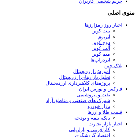
حریم شخصی کاربران
منوی اصلی
اخبار روز رمزارزها
بیت کوین
اتریوم
دوج کوین
آلت کوین
میم کوین‌
ایردراپ‌ها
بلاک چین
آموزش ارزدیجیتال
تحلیل بازارهای ارزدیجیتال
پروژه‌های کلاهبرداری ارزدیجیتال
فارکس و بورس ایران
نفت و پتروشیمی
شهرک های صنعتی و مناطق آزاد
بازار خودرو
قیمت طلا و ارزها
بانک، بیمه و بودجه
اخبار بازار تجارت
کارآفرینی و بازاریابی
اقتصاد گردشگری