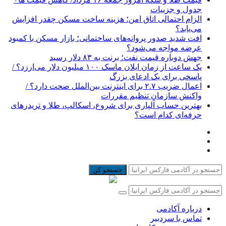
جدول و جزییات
الزام احتمالی اتاق امن؛ هزینه ساخت مسکن چقدر افزایش
می‌یابد؟
افت شدید صدور پروانه‌های ساختمانی؛ بازار مسکن با کمبود
عرضه مواجه می‌شود؟
جهش دوباره قیمت نفت؛ برنت به ۸۳ دلار رسید
یک ساعت از زمان ایلان ماسک ۱۰۰ میلیون دلار می‌ارزد؟ /
پاسخی برای یک ادعای بزرگ
اعمال ضریب ۲.۷ برای اینترنت بین‌الملل صحت دارد؟ /
واکنش سازمان تنظیم مقررات
بهترین حساب آلپاری برای شروع، اسکالپ، طلا و تریدرهای
حرفه‌ای کدام است؟
جستجو کن
درباره آکادمی
تماس با سردبیر