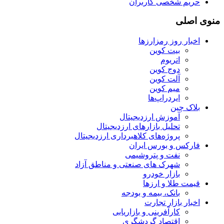
حریم شخصی کاربران
منوی اصلی
اخبار روز رمزارزها
بیت کوین
اتریوم
دوج کوین
آلت کوین
میم کوین‌
ایردراپ‌ها
بلاک چین
آموزش ارزدیجیتال
تحلیل بازارهای ارزدیجیتال
پروژه‌های کلاهبرداری ارزدیجیتال
فارکس و بورس ایران
نفت و پتروشیمی
شهرک های صنعتی و مناطق آزاد
بازار خودرو
قیمت طلا و ارزها
بانک، بیمه و بودجه
اخبار بازار تجارت
کارآفرینی و بازاریابی
اقتصاد گردشگری