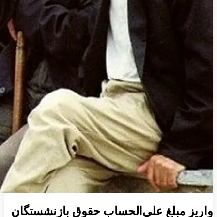
واریز مبلغ علی‌الحساب حقوق بازنشستگان