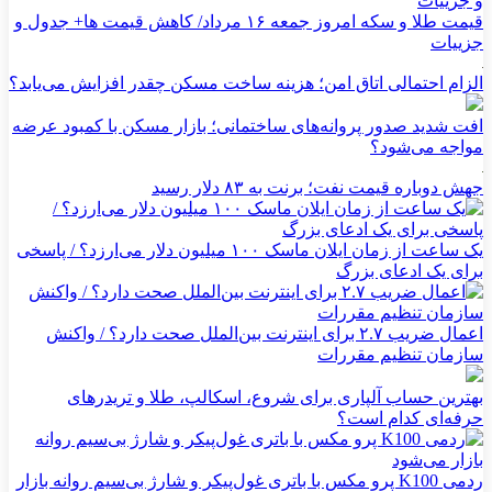
قیمت طلا و سکه امروز جمعه ۱۶ مرداد/ کاهش قیمت ها+ جدول و
جزییات
الزام احتمالی اتاق امن؛ هزینه ساخت مسکن چقدر افزایش می‌یابد؟
افت شدید صدور پروانه‌های ساختمانی؛ بازار مسکن با کمبود عرضه
مواجه می‌شود؟
جهش دوباره قیمت نفت؛ برنت به ۸۳ دلار رسید
یک ساعت از زمان ایلان ماسک ۱۰۰ میلیون دلار می‌ارزد؟ / پاسخی
برای یک ادعای بزرگ
اعمال ضریب ۲.۷ برای اینترنت بین‌الملل صحت دارد؟ / واکنش
سازمان تنظیم مقررات
بهترین حساب آلپاری برای شروع، اسکالپ، طلا و تریدرهای
حرفه‌ای کدام است؟
ردمی K100 پرو مکس با باتری غول‌پیکر و شارژ بی‌سیم روانه بازار