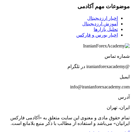
موضوعات مهم آکادمی
اخبار ارزدیجیتال
آموزش ارزدیجیتال
تحلیل بازارها
اخبار بورس و فارکس
شماره تماس
@iranianforexacademy در تلگرام
ایمیل
info@iranianforexacademy.com
آدرس
ایران، تهران
تمام حقوق مادی و معنوی این سایت متعلق به «آکادمی فارکس
ایرانیان» می‌باشد و استفاده از مطالب با ذکر منبع بلامانع است.