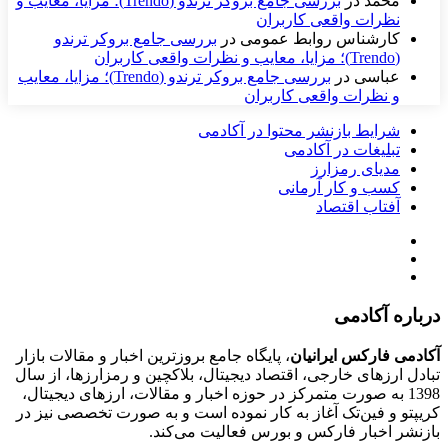
محمد
در
بررسی جامع بروکر ترندو (Trendo)؛ مزایا، معایب و
نظرات واقعی کاربران
کارشناس روابط عمومی
در
بررسی جامع بروکر ترندو
(Trendo)؛ مزایا، معایب و نظرات واقعی کاربران
عباسی
در
بررسی جامع بروکر ترندو (Trendo)؛ مزایا، معایب
و نظرات واقعی کاربران
شرایط بازنشر محتوا در آکادمی
تبلیغات در آکادمی
مدیای رمزارز
کسب و کار آرمانی
آفتاب اقتصاد
درباره آکادمی
آکادمی فارکس ایرانیان
، پایگاه جامع بروزترین اخبار و مقالات بازار
تبادل ارزهای خارجی، اقتصاد دیجیتال، بلاکچین و رمزارزها، از سال
1398 به صورت متمرکز در حوزه اخبار و مقالات، ارزهای‌ دیجیتال،
کریپتو و فین‌تک آغاز به کار نموده است و به صورت تخصصی نیز در
بازنشر اخبار فارکس و بورس فعالیت می‌کند.