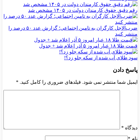
رقم دقیق حقوق کارمندان دولت در ۱۴۰۵ مشخص شد
ضرب‌الاجل کارگران به تامین اجتماعی؛ گزارش عدد ۵۰ درصد را
منتشر کنید
قیمت طلا ۱۸ عیار امروز ۵ آذر اعلام شد + جدول
سود طلای آب شده از سکه جلو زد؟!
پاسخ دادن
ایمیل شما منتشر نمی شود. فیلدهای ضروری را کامل کنید.
*
دیدگاه
*
نام
*