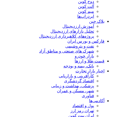
دوج کوین
آلت کوین
میم کوین‌
ایردراپ‌ها
بلاک چین
آموزش ارزدیجیتال
تحلیل بازارهای ارزدیجیتال
پروژه‌های کلاهبرداری ارزدیجیتال
فارکس و بورس ایران
نفت و پتروشیمی
شهرک های صنعتی و مناطق آزاد
بازار خودرو
قیمت طلا و ارزها
بانک، بیمه و بودجه
اخبار بازار تجارت
کارآفرینی و بازاریابی
اقتصاد گردشگری
پزشکی، بهداشت و زیبایی
شهر، مسکن و عمران
فناوری
آکادمی‌ها
پول و اقتصاد
تهران رمز ارز
ایران بیت کوین