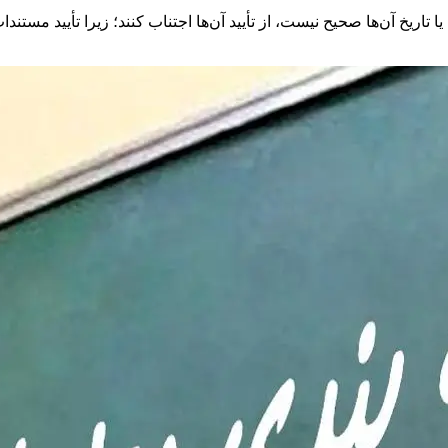
یا تاریخ آن‌ها صحیح نیست، از تأیید آن‌ها اجتناب کنند؛ زیرا تأیید م