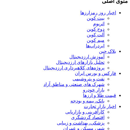
منوی اصلی
اخبار روز رمزارزها
بیت کوین
اتریوم
دوج کوین
آلت کوین
میم کوین‌
ایردراپ‌ها
بلاک چین
آموزش ارزدیجیتال
تحلیل بازارهای ارزدیجیتال
پروژه‌های کلاهبرداری ارزدیجیتال
فارکس و بورس ایران
نفت و پتروشیمی
شهرک های صنعتی و مناطق آزاد
بازار خودرو
قیمت طلا و ارزها
بانک، بیمه و بودجه
اخبار بازار تجارت
کارآفرینی و بازاریابی
اقتصاد گردشگری
پزشکی، بهداشت و زیبایی
شهر، مسکن و عمران