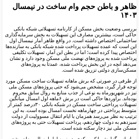
ظاهر و باطن حجم وام ساخت در نیمسال
۱۴۰۳
بررسی وضعیت بخش مسکن از کارنامه تسهیلاتی شبکه بانکی
حاکی است، بیشترین مصارف این تسهیلات به بخش سرمایه‌گذاری
ساختمانی اختصاص داشته است. در واقع ظاهر آمار نیمسال اول
این است که عمده تسهیلات پرداخت شده شبکه بانکی به سازنده‌‌ها
اختصاص پیدا کرده است؛ اما در بطن این آمار، تسهیلات تکلیفی
پرداخت شده به پروژه‌‌های نهضت ملی مسکن وجود دارد و نشان
می‌دهد آنچه در این بخش پرداخت شده، عمدتا به پروژه‌‌های
مسکن‌‌سازی دولتی تزریق شده است.
از طرفی در صورتی که برش ماهانه تسهیلات ساخت مسکن مورد
توجه قرار گیرد، مشخص می‌شود که حتی پروژه‌‌های مسکن ملی
نیز در شهریورماه به نوعی از جذب منابع به روال سابق محروم
بوده‌‌اند. برآوردها حاکی است در برش ۶ماهه اول امسال میانگین
تسهیلات پرداختی ساخت مسکن در شبکه بانکی ۳۰‌درصد کمتر از
متوسط پرداختی در چهارماهه نخست امسال بوده است. به این
ترتیب به نظر می‌رسد همزمان با ایام انتقال مسوولیت از دولت
سیزدهم به دولت چهاردهم، پرداخت تسهیلات حتی به پروژه‌‌های
مسکن ملی نیز دچار سکته شده است.
بر اساس گزارش بانک مرکزی، در نیمه اول امسال میزان رشد