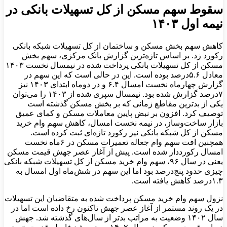
‌‌سقوط سهم مسکن از کل تسهیلات بانکی در
نیمه اول ۱۴۰۳
کاهش سهم بخش مسکن و ساختمان از کل تسهیلات شبکه بانکی
رکورد زد. بر اساس تازه‌‌ترین گزارش بانک مرکزی، سهم بخش
مسکن از کل تسهیلات بانکی پرداخت شده در نیمسال نخست ۱۴۰۳
معادل ۵.۶‌درصد بوده است. این در حالی است که این سهم در
گزارش چهارماه نخست امسال ۶.۴ و در دوماه ابتدای ۱۴۰۳ نیز
۷‌درصد گزارش شده بود. نیمسال سپری شده از ۱۴۰۳ را می‌توان
یکی از بدترین مقاطع زمانی که بر بخش مسکن گذشته است
توصیف کرد. افزون بر نبض پایین معاملات مسکن و کمای عمیق
بازار ساخت‌وساز، در نیمه نخست امسال، کاهش سهم وام خرید
مسکن از کل شبکه بانکی نیز رکورد تازه‌‌ای ثبت کرده است.
همچنین افت سهم وام جعاله تعمیرات مسکن در ۶ماه نخست
امسال رکورددار شده است. پیش از آغاز عصر جهش قیمت مسکن
یعنی در سال ۹۶، سهم وام خرید مسکن از کل تسهیلات شبکه بانکی
چیزی حدود پنج‌درصد بود اما این سهم در شش‌‌ماه اول امسال به
۱.۳‌درصد کاهش یافته است.
نزول سهم وام خرید مسکن پرداخت شده به متقاضیان این تسهیلات
در یک روند مستمر از آغاز عصر جهش تاکنون رخ داده است اما در
سال ۱۴۰۲ وضعیت به مراتب بدتر از سال‌های گذشته شد. جهش