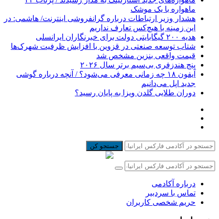
ماهواره با یک موشک
هشدار وزیر ارتباطات درباره گرانفروشی اینترنت/ هاشمی: در
این زمینه با هیچ‌کس تعارف نداریم
هدیه ۲۰۰ گیگابایتی دولت برای خبرنگاران ایرانسلی
شتاب توسعه صنعتی در قزوین با افزایش ظرفیت شهرک‌ها
قیمت واقعی بنزین مشخص شد
پنج هندزفری بی‌سیم برتر سال ۲۰۲۶
آیفون ۱۸ چه زمانی معرفی می‌شود؟ / آنچه درباره گوشی
جدید اپل می‌دانیم
دوران طلایی گلدن ویزا به پایان رسید؟
جستجو کن
درباره آکادمی
تماس با سردبیر
حریم شخصی کاربران