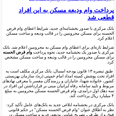
پرداخت وام ودیعه مسکن به این افراد
قطعی شد
بانک مرکزی با صدور بخشنامه‌ای جدید، شرایط اعطای وام قرض
الحسنه برای مسکن محرومین را در قالب ودیعه و ساخت مسکن
اعلام کرد.
شرایط تازه‌ای برای اعطای وام مسکن به محرومین اعلام شد. بانک
مرکزی با صدور یک بخشنامه جدید، نحوه پرداخت
وام قرض الحسنه
برای مسکن محرومین را در قالب ودیعه و ساخت مسکن مشخص
کرد.
طبق تبصره ۱۳ قانون بودجه امسال، بانک مرکزی مکلف است به
افراد تحت پوشش کمیته امداد امام خمینی (ره)، سازمان بهزیستی
کشور، خانواده شهدا، جانبازان و رزمندگان معسر با معرفی نهاد‌های
مربوط و تایید سامانه رفاه ایرانیان مبنی بر قرارداشتن این افراد در
سه دهک اول درآمدی، وام قرض الحسنه مسکن محرومین به مبلغ
۴ میلیارد ریال پرداخت کند.
بانک مرکزی در بخشنامه ابلاغی جدید به بانک‌های عامل تأکید کرد:
نظر به اطلاق عنوان “وام قرض الحسنه مسکن” در حکم قانونی
فوق و از طرفی، تصریح عناوین ودیعه، خرید و ساخت مسکن در