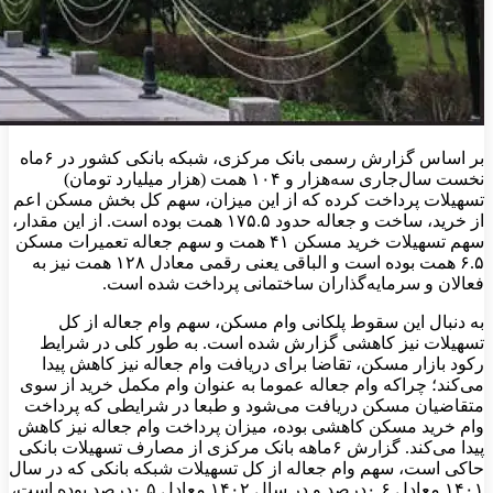
بر اساس گزارش رسمی بانک مرکزی، شبکه بانکی کشور در ۶ماه
نخست سال‌جاری سه‌‌هزار و ۱۰۴ همت (هزار میلیارد تومان)
تسهیلات پرداخت کرده که از این میزان، سهم کل بخش مسکن اعم
از خرید، ساخت و جعاله حدود ۱۷۵.۵ همت بوده است. از این مقدار،
سهم تسهیلات خرید مسکن ۴۱ همت و سهم جعاله تعمیرات مسکن
۶.۵ همت بوده است و الباقی یعنی رقمی معادل ۱۲۸ همت نیز به
فعالان و سرمایه‌گذاران ساختمانی پرداخت شده است.
به دنبال این سقوط پلکانی وام مسکن، سهم وام جعاله از کل
تسهیلات نیز کاهشی گزارش شده است. به طور کلی در شرایط
رکود بازار مسکن، تقاضا برای دریافت وام جعاله نیز کاهش پیدا
می‌کند؛ چراکه وام جعاله عموما به عنوان وام مکمل خرید از سوی
متقاضیان مسکن دریافت می‌شود و طبعا در شرایطی که پرداخت
وام خرید مسکن کاهشی بوده، میزان پرداخت وام جعاله نیز کاهش
پیدا می‌کند. گزارش ۶ماهه بانک مرکزی از مصارف تسهیلات بانکی
حاکی است، سهم وام جعاله از کل تسهیلات شبکه بانکی که در سال
۱۴۰۱ معادل ۰.۶‌درصد و در سال ۱۴۰۲ معادل ۰.۵‌درصد بوده است،