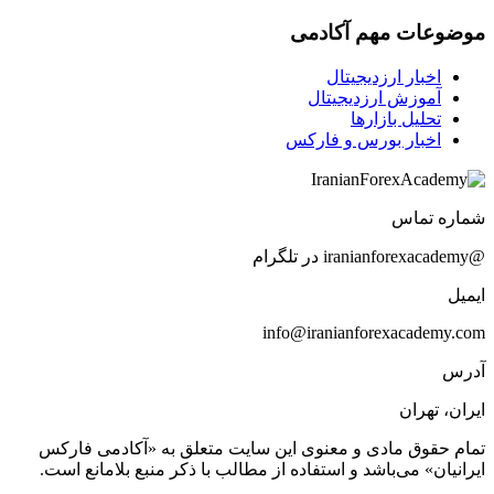
موضوعات مهم آکادمی
اخبار ارزدیجیتال
آموزش ارزدیجیتال
تحلیل بازارها
اخبار بورس و فارکس
شماره تماس
@iranianforexacademy در تلگرام
ایمیل
info@iranianforexacademy.com
آدرس
ایران، تهران
تمام حقوق مادی و معنوی این سایت متعلق به «آکادمی فارکس
ایرانیان» می‌باشد و استفاده از مطالب با ذکر منبع بلامانع است.