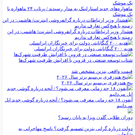
ماهواره‌های جدید استارلینک به مدار رسیدند / پرتاب ۲۴ ماهواره با
یک موشک
هشدار وزیر ارتباطات درباره گرانفروشی اینترنت/ هاشمی: در این
زمینه با هیچ‌کس تعارف نداریم
هدیه ۲۰۰ گیگابایتی دولت برای خبرنگاران ایرانسلی
شتاب توسعه صنعتی در قزوین با افزایش ظرفیت شهرک‌ها
قیمت واقعی بنزین مشخص شد
پنج هندزفری بی‌سیم برتر سال ۲۰۲۶
آیفون ۱۸ چه زمانی معرفی می‌شود؟ / آنچه درباره گوشی جدید اپل
می‌دانیم
دوران طلایی گلدن ویزا به پایان رسید؟
دولت درباره گرانی بنزین تصمیم گرفت؟ پاسخ مهاجرانی به
شایعات