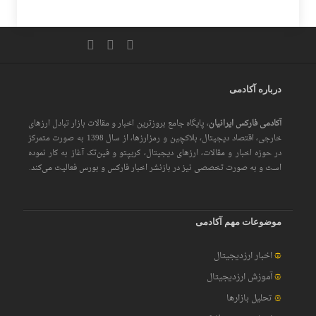
درباره آکادمی
آکادمی فارکس ایرانیان
، پایگاه جامع بروزترین اخبار و مقالات بازار تبادل ارزهای
خارجی، اقتصاد دیجیتال، بلاکچین و رمزارزها، از سال 1398 به صورت متمرکز
در حوزه اخبار و مقالات، ارزهای‌ دیجیتال، کریپتو و فین‌تک آغاز به کار نموده
است و به صورت تخصصی نیز در بازنشر اخبار فارکس و بورس فعالیت می‌کند.
موضوعات مهم آکادمی
اخبار ارزدیجیتال
آموزش ارزدیجیتال
تحلیل بازارها