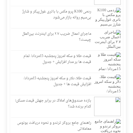
ردمی K100 پرو مکس با باتری غول‌پیکر و شارژ
بی‌سیم روانه بازار می‌شود
ماجرای اعمال ضریب ۲.۷ برای اینترنت بین‌الملل
چیست؟
قیمت طلا و سکه امروز پنجشنبه 15مرداد/ تمام
قیمت ها بر مدار افزایش + جدول
قیمت طلا، دلار و سکه امروز پنجشنبه 15مرداد/
افزایش قیمت ها + جدول
بازده صندوق‌های املاک در برابر جهش قیمت مسکن؛
کدام برنده شد؟
راهنمای جامع بروکر ترندو و نحوه دریافت بونوس
معاملاتی