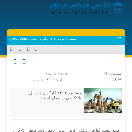
جمعه, ۱۶ مرداد , ۱۴۰۵ برابر با - Friday, 7 August , 2026
شناسه :
6844
۱۲ دی ۱۴۰۳ - ۹:۰۸
96 بازدید
ارسال توسط :
گسترش نیوز
دستمزد ۱۴۰۴ کارگران به دلیل
بلاتکلیفی در خطر است
سید سعید فتاحی
، مشاور کانون عالی انجمن‌ های صنفی کارگران