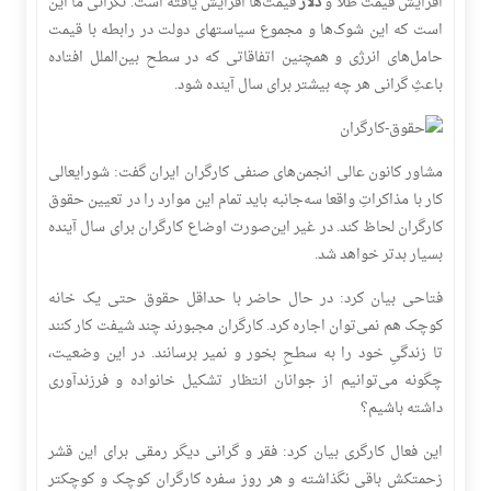
افزایش قیمت طلا و
دلار
قیمت‌ها افزایش یافته است. نگرانی ما این
است که این شوک‌ها و مجموع سیاستهای دولت در رابطه با قیمت
حامل‌های انرژی و همچنین اتفاقاتی که در سطح بین‌الملل افتاده
باعثِ گرانی هر چه بیشتر برای سال آینده شود.
مشاور کانون عالی انجمن‌های صنفی کارگران ایران گفت: شورایعالی
کار با مذاکراتِ واقعا سه‌جانبه باید تمام این موارد را در تعیین حقوق
کارگران لحاظ کند. در غیر این‌صورت اوضاع کارگران برای سال آینده
بسیار بدتر خواهد شد.
فتاحی بیان کرد: در حال حاضر با حداقل حقوق حتی یک خانه
کوچک هم نمی‌توان اجاره کرد. کارگران مجبورند چند شیفت کار کنند
تا زندگیِ خود را به سطحِ بخور و نمیر برسانند. در این وضعیت،
چگونه می‌توانیم از جوانان انتظار تشکیل خانواده و فرزندآوری
داشته باشیم؟
این فعال کارگری بیان کرد: فقر و گرانی دیگر رمقی برای این قشر
زحمتکش باقی نگذاشته و هر روز سفره کارگران کوچک و کوچکتر