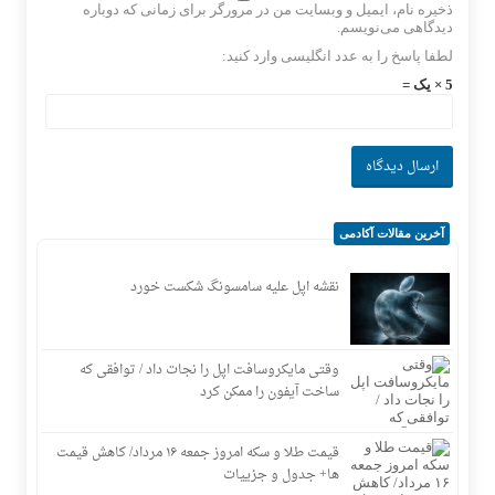
ذخیره نام، ایمیل و وبسایت من در مرورگر برای زمانی که دوباره
دیدگاهی می‌نویسم.
لطفا پاسخ را به عدد انگلیسی وارد کنید:
5 × یک =
آخرین مقالات آکادمی
نقشه اپل علیه سامسونگ شکست خورد
وقتی مایکروسافت اپل را نجات داد / توافقی که
ساخت آیفون را ممکن کرد
قیمت طلا و سکه امروز جمعه ۱۶ مرداد/ کاهش قیمت
ها+ جدول و جزییات