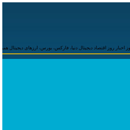
اقتصاد دیجیتال دنیا، فارکس، بورس، ارزهای دیجیتال همراه شما خواهد 