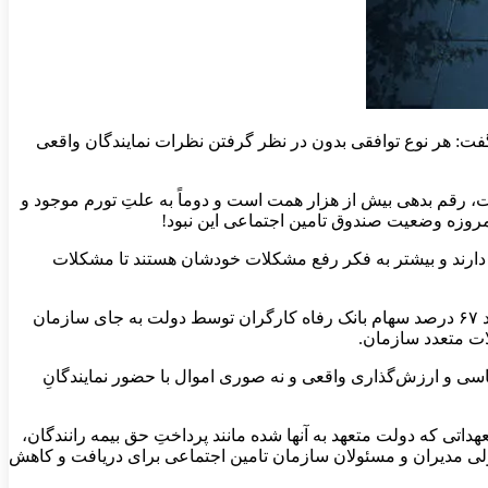
گفت: هر نوع توافقی بدون در نظر گرفتن نظرات نمایندگان واقعی
ست، رقم بدهی بیش از هزار همت است و دوماً به علتِ تورم موجود و
مروزه وضعیت صندوق تامین اجتماعی این نبود!
مدت در مورد سازمان‌ تأمین اجتماعی با قدمت ۵۰ ساله حداکثر دید میان مدت دارند و بیشتر به فکر رفع مشکلات خودشان‌ هستند تا مشکلات
موحدی‌منش با تاکید بر اینکه بسیاری از مشکلات تامین اجتماعی برآمده از عملکرد سودجویانه‌ی دولت است؛ افزود: برای نمونه، تصدی حدود ۶۷ درصد سهام بانک رفاه کارگران توسط دولت به جای سازمان
ناسی و ارزش‌گذاری واقعی و نه صوری اموال با حضور نمایندگانِ
هداتی که دولت متعهد به آنها شده مانند پرداختِ حق بیمه رانندگان،
لی مدیران و مسئولان سازمان تامین اجتماعی برای دریافت و کاهش