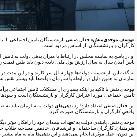
«
یوسف موحدی‌منش
» فعال صنفی بازنشستگان تامین اجتماعی با بیا
کارگران و بازنشستگان، از اساس مردود است.
او در پاسخ به نماینده مجلس در ارتباط با میزان بدهی دولت به تامین
پایین آمدن سال به سال ارزش پول ملی، تادیه دیون باید طبق قیمت 
سازمان به همین دلیل در رابطه‌ با سازمان دولت‌ها باید بیشتر نقش تسهی
تأمین اجتماعی، مورد اعتراض کارگران و بازنشستگان است و سودهای این ۶۷ درصد باید به سازمان منتقل شود تا کمکی باشد به حل مشکلات مت
این فعال صنفی اعتقاد دارد؛ رد بدهی‌های دولت به سازمان نباید به ص
واقعیِ کارگران و بازنشستگان صورت گیرد.
موحدی‌منش، پایبندی دولت به تعهدات بیمه‌ای خود را راهکار موثر دیگری
هنرمندان. کارگران ساختمانی و فرشبافان، خادمین مساجد، طلاب حو
این دیون، عمل موثری انجام نمی‌دهند و این بدهی‌ها ماه به ماه بیشتر