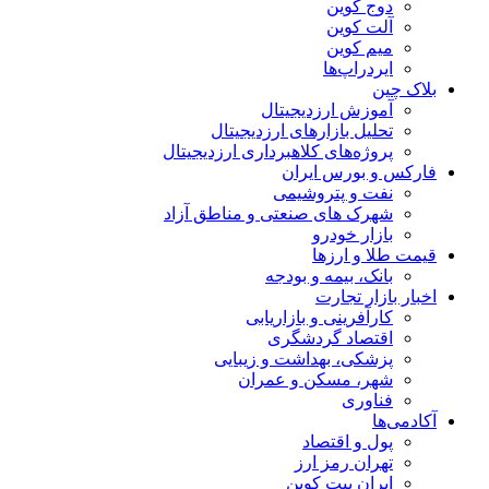
دوج کوین
آلت کوین
میم کوین‌
ایردراپ‌ها
بلاک چین
آموزش ارزدیجیتال
تحلیل بازارهای ارزدیجیتال
پروژه‌های کلاهبرداری ارزدیجیتال
فارکس و بورس ایران
نفت و پتروشیمی
شهرک های صنعتی و مناطق آزاد
بازار خودرو
قیمت طلا و ارزها
بانک، بیمه و بودجه
اخبار بازار تجارت
کارآفرینی و بازاریابی
اقتصاد گردشگری
پزشکی، بهداشت و زیبایی
شهر، مسکن و عمران
فناوری
آکادمی‌ها
پول و اقتصاد
تهران رمز ارز
ایران بیت کوین