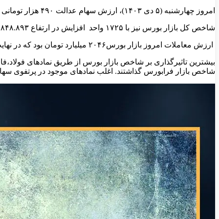
امروز چهارشنبه (۵ دی ۱۴۰۳)، ارزش سهام عدالت ۴۹۰ هزار تومانی با در نظر گرفتن تمامی افزایش سرمایه‌های شرکت‌های بورسی به ۹ میلیون و ۱۵۰ هزار و ۸۸۶ تومان رسید.
شاخص کل بازار بورس نیز با ۱۷۲۵ واحد افزایش در ارتفاع ۲.۸۴۸.۸۹۳ و شاخص هم وزن در ارتفاع ۸۴۹.۴۴۵ واحدی قرار گرفته است.
ارزش معاملات امروز بازار بورس۲۰۴۶ میلیارد تومان بود که در نهایت
بیشترین تاثیرگذاری بر شاخص بازار بورس از طریق نمادهای فولاد،
شاخص بازار فرابورس گذاشتند. اغلب نمادهای موجود در پرتفوی سهام