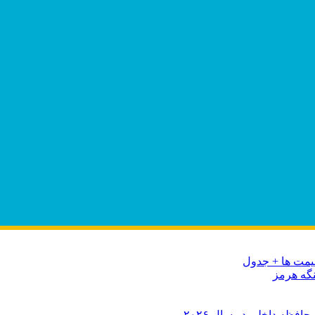
نگه هرمز