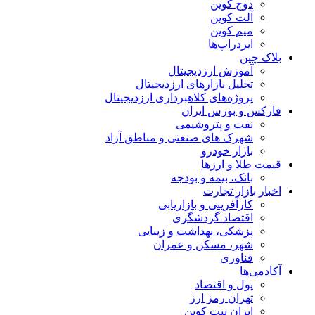
دوج کوین
آلت کوین
میم کوین‌
ایردراپ‌ها
بلاک چین
آموزش ارزدیجیتال
تحلیل بازارهای ارزدیجیتال
پروژه‌های کلاهبرداری ارزدیجیتال
فارکس و بورس ایران
نفت و پتروشیمی
شهرک های صنعتی و مناطق آزاد
بازار خودرو
قیمت طلا و ارزها
بانک، بیمه و بودجه
اخبار بازار تجارت
کارآفرینی و بازاریابی
اقتصاد گردشگری
پزشکی، بهداشت و زیبایی
شهر، مسکن و عمران
فناوری
آکادمی‌ها
پول و اقتصاد
تهران رمز ارز
ایران بیت کوین