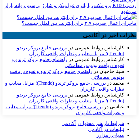
ردمی K100 پرو مکس با باتری غول‌پیکر و شارژ بی‌سیم روانه بازار
می‌شود
ماجرای اعمال ضریب ۲.۷ برای اینترنت بین‌الملل چیست؟
نظرات اخیر در آکادمی
کارشناس روابط عمومی
در
بررسی جامع بروکر ترندو
(Trendo)؛ مزایا، معایب و نظرات واقعی کاربران
کارشناس روابط عمومی
در
راهنمای جامع بروکر ترندو و
نحوه دریافت بونوس معاملاتی
سینا حاجیان
در
راهنمای جامع بروکر ترندو و نحوه دریافت
بونوس معاملاتی
محمد
در
بررسی جامع بروکر ترندو (Trendo)؛ مزایا، معایب و
نظرات واقعی کاربران
کارشناس روابط عمومی
در
بررسی جامع بروکر ترندو
(Trendo)؛ مزایا، معایب و نظرات واقعی کاربران
عباسی
در
بررسی جامع بروکر ترندو (Trendo)؛ مزایا، معایب
و نظرات واقعی کاربران
شرایط بازنشر محتوا در آکادمی
تبلیغات در آکادمی
مدیای رمزارز