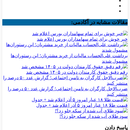
مقالات مشابه در آکادمی:
خبر خوش برای تمام سهامداران بورس اعلام شد
برداشت علی‌الحساب مالیات از خرید مشتریان؛ این رستوران‌ها
مشمول شدند
رقم دقیق حقوق کارمندان دولت در ۱۴۰۵ مشخص شد
ضرب‌الاجل کارگران به تامین اجتماعی؛ گزارش عدد ۵۰ درصد را
منتشر کنید
قیمت طلا ۱۸ عیار امروز ۵ آذر اعلام شد + جدول
سود طلای آب شده از سکه جلو زد؟!
پاسخ دادن