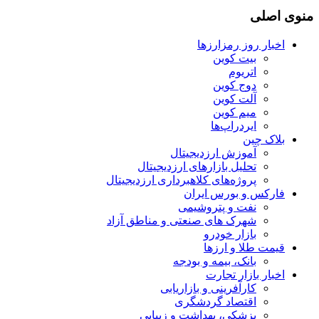
منوی اصلی
اخبار روز رمزارزها
بیت کوین
اتریوم
دوج کوین
آلت کوین
میم کوین‌
ایردراپ‌ها
بلاک چین
آموزش ارزدیجیتال
تحلیل بازارهای ارزدیجیتال
پروژه‌های کلاهبرداری ارزدیجیتال
فارکس و بورس ایران
نفت و پتروشیمی
شهرک های صنعتی و مناطق آزاد
بازار خودرو
قیمت طلا و ارزها
بانک، بیمه و بودجه
اخبار بازار تجارت
کارآفرینی و بازاریابی
اقتصاد گردشگری
پزشکی، بهداشت و زیبایی