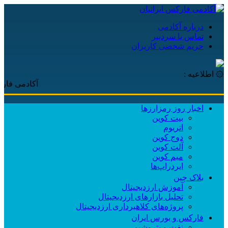
درباره آکادمی
تماس با سردبیر
حریم شخصی کاربران
۞ اطلاعیه :
آکادمی فارکس ایران
اخبار روز رمزارزها
بیت کوین
اتریوم
دوج کوین
آلت کوین
میم کوین‌
ایردراپ‌ها
بلاک چین
آموزش ارزدیجیتال
تحلیل بازارهای ارزدیجیتال
پروژه‌های کلاهبرداری ارزدیجیتال
فارکس و بورس ایران
نفت و پتروشیمی