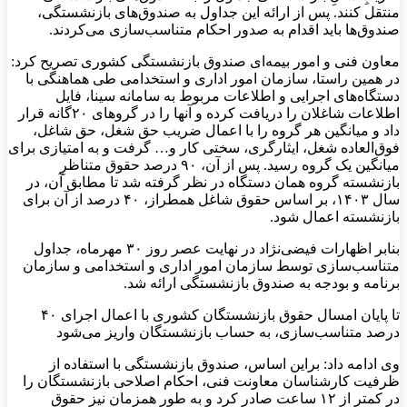
منتقل کنند. پس از ارائه این جداول به صندوق‌های بازنشستگی،
صندوق‌ها باید اقدام به صدور احکام متناسب‌سازی می‌کردند.
معاون فنی و امور بیمه‌ای صندوق بازنشستگی کشوری تصریح کرد:
در همین راستا، سازمان امور اداری و استخدامی طی هماهنگی با
دستگاه‌های اجرایی و اطلاعات مربوط به سامانه سینا، فایل
اطلاعات شاغلان را دریافت کرده و آنها را در گروهای ۲۰گانه قرار
داد و میانگین هر گروه را با اعمال ضریب حق شغل، حق شاغل،
فوق‌العاده شغل، ایثارگری، سختی کار و… گرفت و به امتیازی برای
میانگین یک گروه رسید. پس از آن، ۹۰ درصد حقوق متناظرِ
بازنشسته گروه همان دستگاه در نظر گرفته شد تا مطابق آن، در
سال ۱۴۰۳، بر اساس حقوق شاغل همطراز، ۴۰ درصد از آن برای
بازنشسته اعمال شود.
بنابر اظهارات فیضی‌نژاد در نهایت عصر روز ۳۰ مهرماه، جداول
متناسب‌سازی توسط سازمان امور اداری و استخدامی و سازمان
برنامه و بودجه به صندوق بازنشستگی ارائه شد.
تا پایان امسال حقوق بازنشستگان کشوری با اعمال اجرای ۴۰
درصد متناسب‌سازی، به حساب بازنشستگان واریز می‌شود
وی ادامه داد: براین اساس، صندوق بازنشستگی با استفاده از
ظرفیت کارشناسان معاونت فنی، احکام اصلاحی بازنشستگان را
در کمتر از ۱۲ ساعت صادر کرد و به طور همزمان نیز حقوق