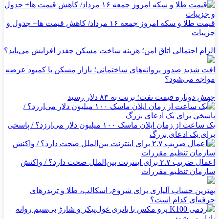
قیمت طلا و سکه امروز جمعه ۱۶ مرداد/ کاهش قیمت ها+ جدول و
جزییات
الزام احتمالی اتاق امن؛ هزینه ساخت مسکن چقدر افزایش می‌یابد؟
افت شدید صدور پروانه‌های ساختمانی؛ بازار مسکن با کمبود عرضه
مواجه می‌شود؟
جهش دوباره قیمت نفت؛ برنت به ۸۳ دلار رسید
یک ساعت از زمان ایلان ماسک ۱۰۰ میلیون دلار می‌ارزد؟ / پاسخی
برای یک ادعای بزرگ
اعمال ضریب ۲.۷ برای اینترنت بین‌الملل صحت دارد؟ / واکنش
سازمان تنظیم مقررات
بهترین حساب آلپاری برای شروع، اسکالپ، طلا و تریدرهای
حرفه‌ای کدام است؟