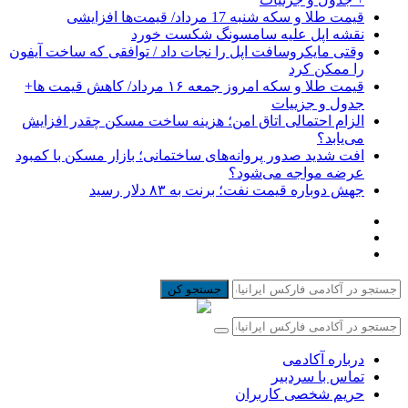
قیمت طلا و سکه شنبه 17 مرداد/ قیمت‌ها افزایشی
نقشه اپل علیه سامسونگ شکست خورد
وقتی مایکروسافت اپل را نجات داد / توافقی که ساخت آیفون
را ممکن کرد
قیمت طلا و سکه امروز جمعه ۱۶ مرداد/ کاهش قیمت ها+
جدول و جزییات
الزام احتمالی اتاق امن؛ هزینه ساخت مسکن چقدر افزایش
می‌یابد؟
افت شدید صدور پروانه‌های ساختمانی؛ بازار مسکن با کمبود
عرضه مواجه می‌شود؟
جهش دوباره قیمت نفت؛ برنت به ۸۳ دلار رسید
جستجو کن
درباره آکادمی
تماس با سردبیر
حریم شخصی کاربران