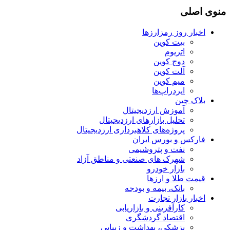
منوی اصلی
اخبار روز رمزارزها
بیت کوین
اتریوم
دوج کوین
آلت کوین
میم کوین‌
ایردراپ‌ها
بلاک چین
آموزش ارزدیجیتال
تحلیل بازارهای ارزدیجیتال
پروژه‌های کلاهبرداری ارزدیجیتال
فارکس و بورس ایران
نفت و پتروشیمی
شهرک های صنعتی و مناطق آزاد
بازار خودرو
قیمت طلا و ارزها
بانک، بیمه و بودجه
اخبار بازار تجارت
کارآفرینی و بازاریابی
اقتصاد گردشگری
پزشکی، بهداشت و زیبایی