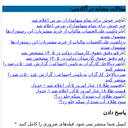
مقالات مشابه در آکادمی:
خبر خوش برای تمام سهامداران بورس اعلام شد
برداشت علی‌الحساب مالیات از خرید مشتریان؛ این رستوران‌ها
مشمول شدند
رقم دقیق حقوق کارمندان دولت در ۱۴۰۵ مشخص شد
ضرب‌الاجل کارگران به تامین اجتماعی؛ گزارش عدد ۵۰ درصد را
منتشر کنید
قیمت طلا ۱۸ عیار امروز ۵ آذر اعلام شد + جدول
سود طلای آب شده از سکه جلو زد؟!
پاسخ دادن
ایمیل شما منتشر نمی شود. فیلدهای ضروری را کامل کنید.
*