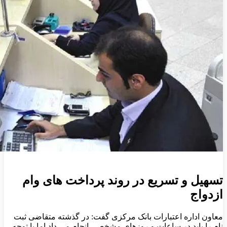
تسهیل و تسریع در روند پرداخت های وام
ازدواج
معاون اداره اعتبارات بانک مرکزی گفت: در گذشته متقاضی ثبت
نام را باید در ساعات و روزهای مشخصی انجام می داد اما با توجه