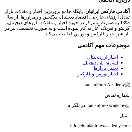
آکادمی فارکس ایرانیان
، پایگاه جامع بروزترین اخبار و مقالات بازار
تبادل ارزهای خارجی، اقتصاد دیجیتال، بلاکچین و رمزارزها، از سال
1398 به صورت متمرکز در حوزه اخبار و مقالات، ارزهای‌ دیجیتال،
کریپتو و فین‌تک آغاز به کار نموده است و به صورت تخصصی نیز در
بازنشر اخبار فارکس و بورس فعالیت می‌کند.
موضوعات مهم آکادمی
اخبار ارزدیجیتال
آموزش ارزدیجیتال
تحلیل بازارها
اخبار بورس و فارکس
شماره تماس
@iranianforexacademy در تلگرام
ایمیل
info@iranianforexacademy.com