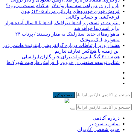
بازار ارز در دوراهی سه سناریو؛ دلار به کدام سمت می‌رود؟
فروش فوری خودروهای وارداتی مرداد ۱۴۰۵؛ بدون
قرعه‌کشی و حساب وکالتی
اینترنت در تسخیر ربات‌ها / ترافیک بات‌ها تا ۵ سال آینده هزار
برابر انسان‌ها خواهد شد
ماهواره‌های جدید استارلینک به مدار رسیدند / پرتاب ۲۴
ماهواره با یک موشک
هشدار وزیر ارتباطات درباره گرانفروشی اینترنت/ هاشمی: در
این زمینه با هیچ‌کس تعارف نداریم
هدیه ۲۰۰ گیگابایتی دولت برای خبرنگاران ایرانسلی
شتاب توسعه صنعتی در قزوین با افزایش ظرفیت شهرک‌ها
جستجو کن
درباره آکادمی
تماس با سردبیر
حریم شخصی کاربران