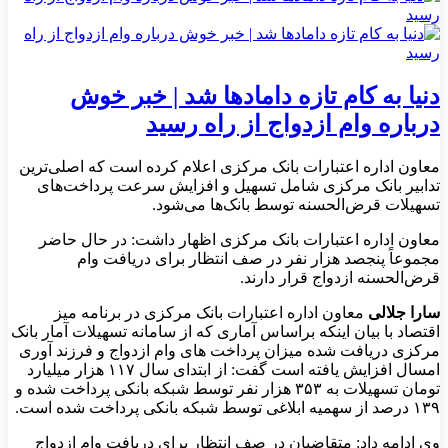
دنیا به کام تازه دامادها شد | خبر خوش
درباره وام ازدواج از راه رسید
معاون اداره اعتبارات بانک مرکزی اعلام کرده است که اصلی‌ترین
تدابیر بانک مرکزی شامل تسهیل و افزایش سرعت پرداخت‌های
تسهیلات قرض‌الحسنه توسط بانک‌ها می‌شود.
معاون اداره اعتبارات بانک مرکزی اظهار داشت: در حال حاضر
مجموعاً پنجصد هزار نفر در صف انتظار برای دریافت وام
قرض‌الحسنه ازدواج قرار دارند.
سارا جلالی
معاون اداره اعتبارات بانک مرکزی در برنامه میز
اقتصاد با بیان اینکه براساس آماری که‌ از سامانه تسهیلات آمار بانک
مرکزی دریافت شده میزان پرداخت های وام ازدواج و فرزند آوری
امسال افزایش یافته است گفت: از ابتدای سال ۱۱۷ هزار میلیارد
تومان تسهیلات به ۳۵۳ هزار نفر توسط شبکه بانکی پرداخت شده و
۱۳۹ درصد از سهمیه ابلاغی توسط شبکه بانکی پرداخت شده است.
وی ادامه داد: متقاضیان در صف انتظار برای دریافت وام ازدواج