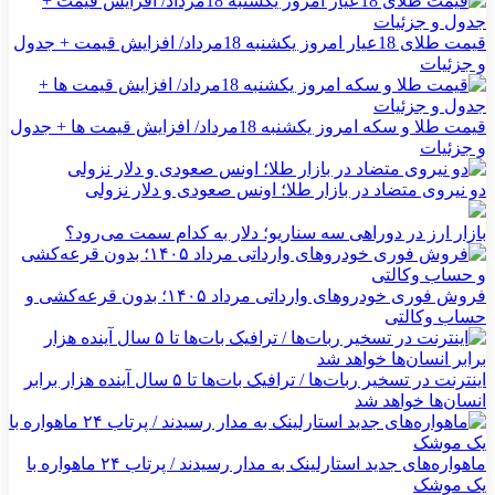
قیمت طلای 18عیار امروز یکشنبه 18مرداد/ افزایش قیمت + جدول
و جزئیات
قیمت طلا و سکه امروز یکشنبه 18مرداد/ افزایش قیمت ها + جدول
و جزئیات
دو نیروی متضاد در بازار طلا؛ اونس صعودی و دلار نزولی
بازار ارز در دوراهی سه سناریو؛ دلار به کدام سمت می‌رود؟
فروش فوری خودروهای وارداتی مرداد ۱۴۰۵؛ بدون قرعه‌کشی و
حساب وکالتی
اینترنت در تسخیر ربات‌ها / ترافیک بات‌ها تا ۵ سال آینده هزار برابر
انسان‌ها خواهد شد
ماهواره‌های جدید استارلینک به مدار رسیدند / پرتاب ۲۴ ماهواره با
یک موشک