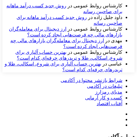
کارشناس روابط عمومی
در
روش جدید کسب درآمد ماهانه
برای صاحبین رسانه
داود جلیل زاده
در
روش جدید کسب درآمد ماهانه برای
صاحبین رسانه
کارشناس روابط عمومی
در
ارز دیجیتال برای معامله‌گران
بازارهای مالی چه فرصت‌هایی ایجاد کرده است؟
مهدی
در
ارز دیجیتال برای معامله‌گران بازارهای مالی چه
فرصت‌هایی ایجاد کرده است؟
کارشناس روابط عمومی
در
بهترین حساب آلپاری برای
شروع، اسکالپ، طلا و تریدرهای حرفه‌ای کدام است؟
عباسی
در
بهترین حساب آلپاری برای شروع، اسکالپ، طلا و
تریدرهای حرفه‌ای کدام است؟
شرایط بازنشر محتوا در آکادمی
تبلیغات در آکادمی
مدیای رمزارز
کسب و کار آرمانی
آفتاب اقتصاد
درباره آکادمی