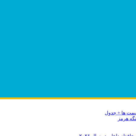
نگه هرمز