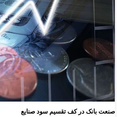
صنعت بانک در کف تقسیم سود صنایع