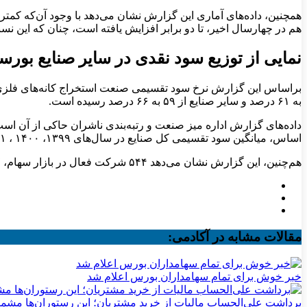
همچنین، داده‌های آماری این گزارش نشان می‌دهد با وجود آن‌که کمت
هم در چهارسال اخیر، تا دو برابر افزایش یافته است، چنان که این نسبت از ۶ درصد در سال ۱۳۹۹ به ۱۵درصد در سال‌های۱۴۰۰ و ۱۴۰۱ و به ۱۲ درصد در سال۴۰۲
نمایی از توزیع سود نقدی در سایر صنایع بور
به ۶۱ درصد و سایر صنایع از ۵۹ به ۶۶ درصد رسیده است.
اساس، میانگین سود تقسیمی کل صنایع در سال‌های ۱۳۹۹، ۱۴۰۰ ، ۱۴۰۱ و ۱۴۰۲ به ترتیب ۵۴ ، ۶۶ ، ۶۳ و۵۹ درصد بوده است.
هم‌چنین، این گزارش نشان می‌دهد ۵۴۴ شرکت فعال در بازار سهام، ۷۵۷ همت از ۱۲۹۲ همت سود خالص خود را، در سال ۱۴۰۲، به صورت نقدی توزیع کرده‌اند.
مقالات مشابه در آکادمی:
خبر خوش برای تمام سهامداران بورس اعلام شد
برداشت علی‌الحساب مالیات از خرید مشتریان؛ این رستوران‌ها مشم