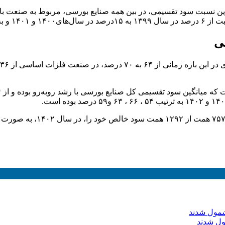
رین نسبت سود تقسیمی، در بین همه صنایع بورسی، مربوط به صنعت بانک
۱ رسیده است.
سی
ول شدند