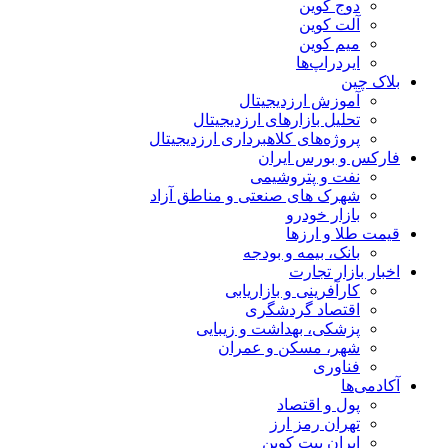
دوج کوین
آلت کوین
میم کوین‌
ایردراپ‌ها
بلاک چین
آموزش ارزدیجیتال
تحلیل بازارهای ارزدیجیتال
پروژه‌های کلاهبرداری ارزدیجیتال
فارکس و بورس ایران
نفت و پتروشیمی
شهرک های صنعتی و مناطق آزاد
بازار خودرو
قیمت طلا و ارزها
بانک، بیمه و بودجه
اخبار بازار تجارت
کارآفرینی و بازاریابی
اقتصاد گردشگری
پزشکی، بهداشت و زیبایی
شهر، مسکن و عمران
فناوری
آکادمی‌ها
پول و اقتصاد
تهران رمز ارز
ایران بیت کوین