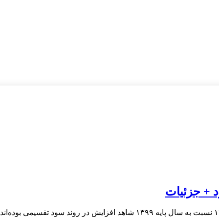
 + جزئیات