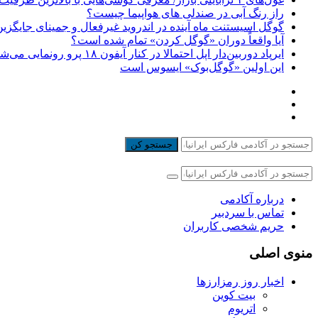
راز رنگ آبی در صندلی های هواپیما چیست؟
گوگل اسیستنت ماه آینده در اندروید غیرفعال و جمینای جایگزی
آیا واقعاً دوران «گوگل کردن» تمام شده است؟
ایرپاد دوربین‌دار اپل احتمالا در کنار آیفون ۱۸ پرو رونمایی می‌شود
این اولین «گوگل‌بوک» ایسوس است
جستجو کن
درباره آکادمی
تماس با سردبیر
حریم شخصی کاربران
منوی اصلی
اخبار روز رمزارزها
بیت کوین
اتریوم