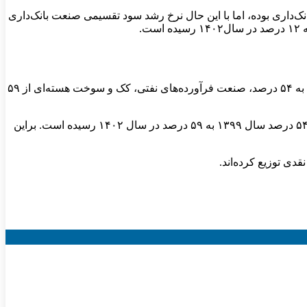
‌داری بوده، اما با این حال نرخ رشد سود تقسیمی صنعت بانک‌داری
براساس این گزارش نرخ سود تقسیمی صنعت استخراج کانه‌های فلزی در این بازه زمانی از ۶۴ به ۷۰ درصد، در صنعت فلزات اساسی از ۳۶ به ۵۴ درصد، صنعت فرآورده‌های نفتی، کک و سوخت هسته‌ای از ۵۹
داده‌های گزارش اداره میز صنعت و رتبه‌بندی ناشران حاکی از آن است که میانگین سود تقسیمی کل صنایع بورسی با رشد روبه‌رو بوده و از ۵۴ درصد سال ۱۳۹۹ به ۵۹ درصد در سال ۱۴۰۲ رسیده است. براین