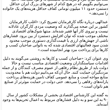
می‌توانیم بگوییم که در هیچ کدام از شهرهای بزرگ ایران حداقل
دستمزد حدود ۱۱ میلیون تومانی کفاف حداقل هزینه‌های یک خانواده
را نمی‌دهد.»
عبدالهی درباره نگاه کارفرمایان تصریح کرد: «اغلب کارفرمایان
کشور بر این صحه می‌گذارند که وضعیت مزدی کارگران عادلانه
نیست و نیروی کار آنها فقیر شده‌اند. منتها شوک‌های اقتصادی
مختلف موجب شده که توان افزایش دستمزد از بین برود. فشارهای
ناشی از جهش‌های ارزی یا قیمت‌گذاری دستوری موجب محدود
شدن سود فعالیتهای اقتصادی شده که به ناتوانی صاحبان کسب و
کارها برای پرداخت مزد بهتر انجامیده است.»
وی عنوان کرد: «صاحبان کسب و کارها به روشنی می‌گویند به دلیل
اقدامات سیاستگذاران وضعیت اقتصادی مناسب نیست و حالا
دولت باید از طریق نظام رفاهی از عموم مصرف کنندگان و از جمله
مزدبگیران حمایت کنند. حال آن‌که می‌دانیم دولت هم با محدودیت
منابع مواجه است و منابع عمومی کفاف تامین هزینه‌های پرداخت
یارانه‌های رفاهی را نمی‌دهد. حتی دولت در حمایت موثرتر از صنایع
هم ناتوان است.»
به گفته این کارشناس اقتصادی بخشی از مشکلات کشور از سال
۹۰ به این سو و به دلیل فشارهای مربوط به اعمال تحریم‌ها به وجود
آمده‌اند.