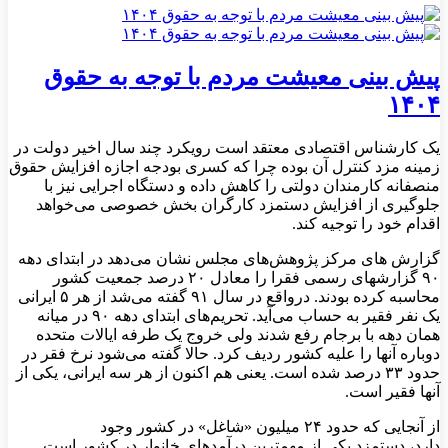
پیش بینی معیشت مردم با توجه به حقوق
۱۴۰۴
یک کارشناس اقتصادی معتقد است رویکرد چند سال اخیر دولت در
زمینه مزد کنترل آن بوده چرا که کسری بودجه اجازه افزایش حقوق
منصفانه کارمندان دولتی را کاهش داده و دستگاه اجرایی نیز با
جلوگیری از افزایش دستمزد کارگران بخش خصوصی می‌خواهد
اقدام خود را توجیه کند.
گزارش ‌های مرکز پژوهش‌های مجلس نشان می‌دهد در ابتدای دهه
۹۰ گزارشهای رسمی فقرا را معادل ۲۰ درصد جمعیت کشور
محاسبه کرده بودند. درواقع در سال ۹۱ گفته می‌شد از هر ۵ ایرانی
یک نفر فقیر به حساب می‌آید. تحریم‌های ابتدای دهه ۹۰ در میانه
همان دهه با برجام رفع شدند ولی خروج یک طرفه ایالات متحده
دوباره آنها را علیه کشور ردیف کرد. حالا گفته می‌شود نرخ فقر در
حدود ۳۳ درصد شده است. یعنی هم اکنون از هر سه ایرانی، یکی از
آنها فقیر است.
از آنجایی که حدود ۲۴ میلیون «شاغل» در کشور وجود
دارد، دستمزد یکی از مهمترین درآمدهای خانوار در کشور است.