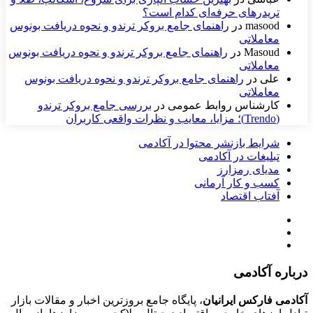
تریدرهای حرفه‌ای کدام است؟
masood
در
راهنمای جامع بروکر ترندو و نحوه دریافت بونوس
معاملاتی
Masoud
در
راهنمای جامع بروکر ترندو و نحوه دریافت بونوس
معاملاتی
علی
در
راهنمای جامع بروکر ترندو و نحوه دریافت بونوس
معاملاتی
کارشناس روابط عمومی
در
بررسی جامع بروکر ترندو
(Trendo)؛ مزایا، معایب و نظرات واقعی کاربران
شرایط بازنشر محتوا در آکادمی
تبلیغات در آکادمی
مدیای رمزارز
کسب و کار آرمانی
آفتاب اقتصاد
درباره آکادمی
آکادمی فارکس ایرانیان
، پایگاه جامع بروزترین اخبار و مقالات بازار