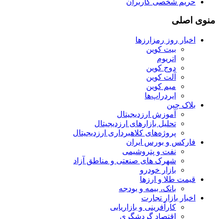
حریم شخصی کاربران
منوی اصلی
اخبار روز رمزارزها
بیت کوین
اتریوم
دوج کوین
آلت کوین
میم کوین‌
ایردراپ‌ها
بلاک چین
آموزش ارزدیجیتال
تحلیل بازارهای ارزدیجیتال
پروژه‌های کلاهبرداری ارزدیجیتال
فارکس و بورس ایران
نفت و پتروشیمی
شهرک های صنعتی و مناطق آزاد
بازار خودرو
قیمت طلا و ارزها
بانک، بیمه و بودجه
اخبار بازار تجارت
کارآفرینی و بازاریابی
اقتصاد گردشگری