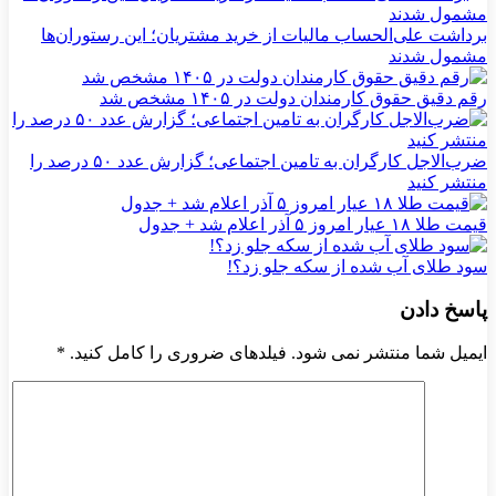
برداشت علی‌الحساب مالیات از خرید مشتریان؛ این رستوران‌ها
مشمول شدند
رقم دقیق حقوق کارمندان دولت در ۱۴۰۵ مشخص شد
ضرب‌الاجل کارگران به تامین اجتماعی؛ گزارش عدد ۵۰ درصد را
منتشر کنید
قیمت طلا ۱۸ عیار امروز ۵ آذر اعلام شد + جدول
سود طلای آب شده از سکه جلو زد؟!
پاسخ دادن
ایمیل شما منتشر نمی شود. فیلدهای ضروری را کامل کنید.
*