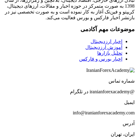
تبادل ارزهای خارجی، اقتصاد دیجیتال، بلاکچین و رمزارزها، از سال
1398 به صورت متمرکز در حوزه اخبار و مقالات، ارزهای‌ دیجیتال،
کریپتو و فین‌تک آغاز به کار نموده است و به صورت تخصصی نیز در
بازنشر اخبار فارکس و بورس فعالیت می‌کند.
موضوعات مهم آکادمی
اخبار ارزدیجیتال
آموزش ارزدیجیتال
تحلیل بازارها
اخبار بورس و فارکس
شماره تماس
@iranianforexacademy در تلگرام
ایمیل
info@iranianforexacademy.com
آدرس
ایران، تهران