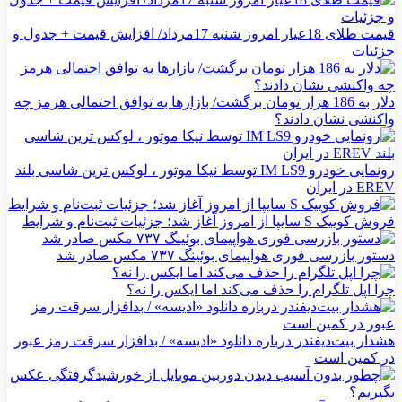
قیمت طلای 18عیار امروز شنبه 17مرداد/ افزایش قیمت + جدول و
جزئیات
دلار به 186 هزار تومان برگشت/ بازارها به توافق احتمالی هرمز چه
واکنشی نشان دادند؟
رونمایی خودرو IM LS9 توسط نیکا موتور ، لوکس ترین شاسی بلند
EREV در ایران
فروش کوییک S سایپا از امروز آغاز شد؛ جزئیات ثبت‌نام و شرایط
دستور بازرسی فوری هواپیمای بوئینگ ۷۳۷ مکس صادر شد
چرا اپل تلگرام را حذف می‌کند اما ایکس را نه؟
هشدار بیت‌دیفندر درباره دانلود «ادیسه» / بدافزار سرقت رمز عبور
در کمین است