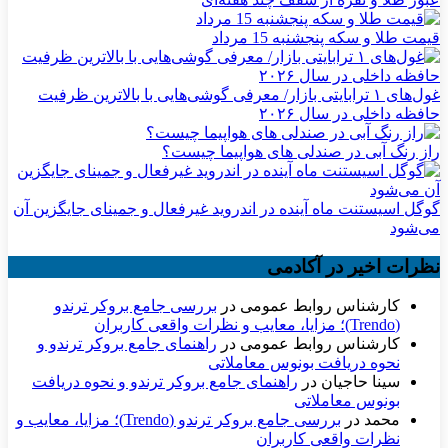
قیمت طلا و سکه پنجشنبه 15 مرداد
غول‌های ۱ ترابایتی بازار/ معرفی گوشی‌هایی با بالاترین ظرفیت
حافظه داخلی در سال ۲۰۲۶
راز رنگ آبی در صندلی های هواپیما چیست؟
گوگل اسیستنت ماه آینده در اندروید غیرفعال و جمینای جایگزین آن
می‌شود
نظرات اخیر در آکادمی
کارشناس روابط عمومی
در
بررسی جامع بروکر ترندو
(Trendo)؛ مزایا، معایب و نظرات واقعی کاربران
کارشناس روابط عمومی
در
راهنمای جامع بروکر ترندو و
نحوه دریافت بونوس معاملاتی
سینا حاجیان
در
راهنمای جامع بروکر ترندو و نحوه دریافت
بونوس معاملاتی
محمد
در
بررسی جامع بروکر ترندو (Trendo)؛ مزایا، معایب و
نظرات واقعی کاربران