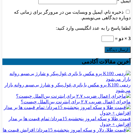
ایمیل
*
ذخیره نام، ایمیل و وبسایت من در مرورگر برای زمانی که
دوباره دیدگاهی می‌نویسم.
لطفا پاسخ را به عدد انگلیسی وارد کنید:
3 × دو =
آخرین مقالات آکادمی
ردمی K100 پرو مکس با باتری غول‌پیکر و شارژ بی‌سیم روانه بازار
می‌شود
ماجرای اعمال ضریب ۲.۷ برای اینترنت بین‌الملل چیست؟
قیمت طلا و سکه امروز پنجشنبه 15مرداد/ تمام قیمت ها بر مدار
افزایش + جدول