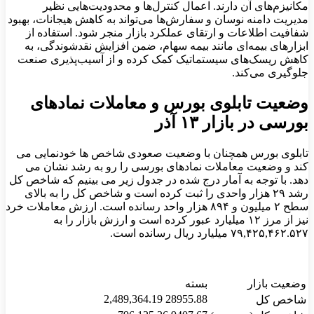
مکانیزم‌های آن دارند. اعمال کنترل‌ها و محدودیت‌هایی نظیر
مدیریت دامنه نوسان و سفارش‌ها می‌تواند به کاهش هیجانات، بهبود
شفافیت اطلاعات و ارتقای عملکرد بازار منجر شود. استفاده از
ابزارهای بیمه‌ای مانند بیمه سهام، ضمن افزایش نقدشوندگی، به
کاهش ریسک‌های سیستماتیک کمک کرده و از آسیب‌پذیری صنعت
جلوگیری می‌کند.
وضعیت تابلوی بورس و معاملات نمادهای
بورسی در بازار ۱۳ آذر
تابلوی بورس همچنان با وضعیت صعودی شاخص ها خودنمایی می
کند و وضعیت معاملات نمادهای بورسی را رو به رشد نشان می
دهد. با توجه به آمار درج شده در جدول زیر می بینیم که شاخص کل
رشد ۲۹ هزار واحدی را ثبت کرده است و شاخص کل را به بالای
سطح ۲ میلیون و ۸۹۴ هزار واحد رسانده است. ارزش معاملات خرد
نیز از مرز ۱۲ میلیارد عبور کرده است و ارزش بازار را به
۷۹,۴۲۵,۴۶۲.۵۲۷ میلیارد ریال رسانده است.
وضعیت بازار
بسته
2,489,364.19 28955.88
شاخص کل