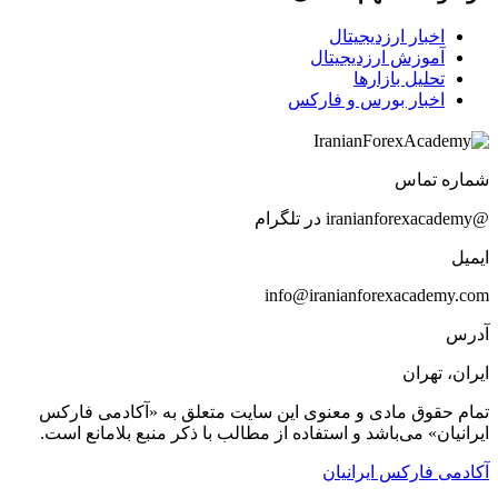
اخبار ارزدیجیتال
آموزش ارزدیجیتال
تحلیل بازارها
اخبار بورس و فارکس
شماره تماس
@iranianforexacademy در تلگرام
ایمیل
info@iranianforexacademy.com
آدرس
ایران، تهران
تمام حقوق مادی و معنوی این سایت متعلق به «آکادمی فارکس
ایرانیان» می‌باشد و استفاده از مطالب با ذکر منبع بلامانع است.
آکادمی فارکس ایرانیان