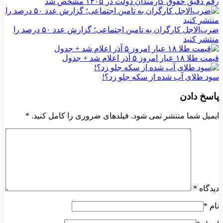
رقم دقیق حقوق کارمندان دولت در ۱۴۰۵ مشخص شد
ضرب‌الاجل کارگران به تامین اجتماعی؛ گزارش عدد ۵۰ درصد را
منتشر کنید
قیمت طلا ۱۸ عیار امروز ۵ آذر اعلام شد + جدول
سود طلای آب شده از سکه جلو زد؟!
پاسخ دادن
ایمیل شما منتشر نمی شود. فیلدهای ضروری را کامل کنید.
*
دیدگاه
*
نام
*