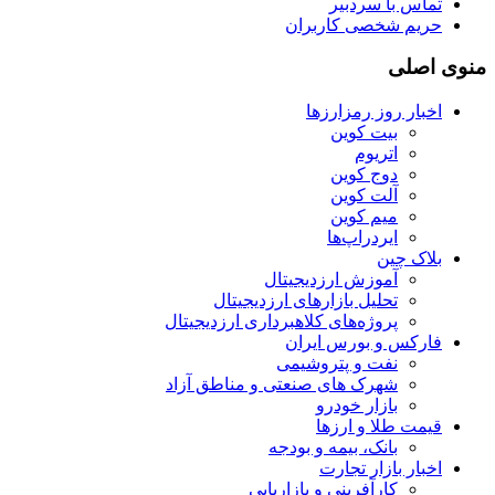
تماس با سردبیر
حریم شخصی کاربران
منوی اصلی
اخبار روز رمزارزها
بیت کوین
اتریوم
دوج کوین
آلت کوین
میم کوین‌
ایردراپ‌ها
بلاک چین
آموزش ارزدیجیتال
تحلیل بازارهای ارزدیجیتال
پروژه‌های کلاهبرداری ارزدیجیتال
فارکس و بورس ایران
نفت و پتروشیمی
شهرک های صنعتی و مناطق آزاد
بازار خودرو
قیمت طلا و ارزها
بانک، بیمه و بودجه
اخبار بازار تجارت
کارآفرینی و بازاریابی