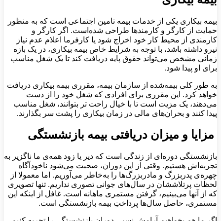
بیمه بیکاری یکی از خدمات بیمه تامین اجتماعی است که به منظور
حمایت از کارگر و کارمند‌ها طراحی شده‌است. اگر کارگر و
کارمندی از محیط کار خود اخراج شود یا کارفرما اعلام عدم نیاز
نیرو داشته باشد، با توجه به شرایط خاص بیمه بیکاری، در یک بازه
زمانی مشخص می‌تواند حقوق پایه دریافت کند تا یک شغل مناسب
برای او پیدا شود.
به طور کلی بیمه‌شده از سازمان بیمه، مقرری بیمه بیکاری دریافت
خواهد کرد. این مقرری برای افرادی که شغل خود را از دست
می‌دهند، یک مزیت است تا با خیال راحت تر بتوانند، شغل مناسب
پیدا کنند و بحران‌های مالی در زمان بیکاری را پشت سر بگذارند.
مزایا و میزان دریافتی بیمه بازنشستگی
بازنشستگی دوره‌ای از زندگی است که دیر یا زود همه‌ی ما ناگزیر به
تجربه‌اش هستیم. وقتی از این دوران، صحبت می‌شود ناخودآگاه
چهره‌ی پدربزرگ و مادربزرگ‌ها را به‌خاطر می‌آوریم. اما معمولا از
لحظات پرتلاششان در سال‌های جوانی تصوری نداریم. تنها تصویری
که از آنها می‌بینیم، گرفتن مستمری ماهانه‌ است. غافل از اینکه این
مستمری، حاصل سال‌ها پرداختِ بیمه بازنشستگی است.
اگر ما هم بخواهیم آرامش نسبیِ دوران بازنشستگی را تجربه کنیم،