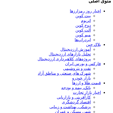
منوی اصلی
اخبار روز رمزارزها
بیت کوین
اتریوم
دوج کوین
آلت کوین
میم کوین‌
ایردراپ‌ها
بلاک چین
آموزش ارزدیجیتال
تحلیل بازارهای ارزدیجیتال
پروژه‌های کلاهبرداری ارزدیجیتال
فارکس و بورس ایران
نفت و پتروشیمی
شهرک های صنعتی و مناطق آزاد
بازار خودرو
قیمت طلا و ارزها
بانک، بیمه و بودجه
اخبار بازار تجارت
کارآفرینی و بازاریابی
اقتصاد گردشگری
پزشکی، بهداشت و زیبایی
شهر، مسکن و عمران