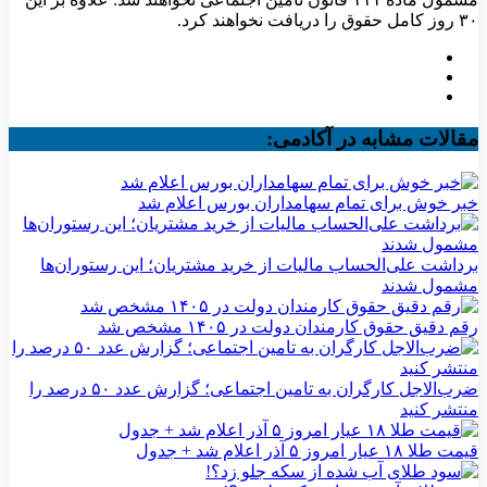
۳۰ روز کامل حقوق را دریافت نخواهند کرد.
مقالات مشابه در آکادمی:
خبر خوش برای تمام سهامداران بورس اعلام شد
برداشت علی‌الحساب مالیات از خرید مشتریان؛ این رستوران‌ها
مشمول شدند
رقم دقیق حقوق کارمندان دولت در ۱۴۰۵ مشخص شد
ضرب‌الاجل کارگران به تامین اجتماعی؛ گزارش عدد ۵۰ درصد را
منتشر کنید
قیمت طلا ۱۸ عیار امروز ۵ آذر اعلام شد + جدول