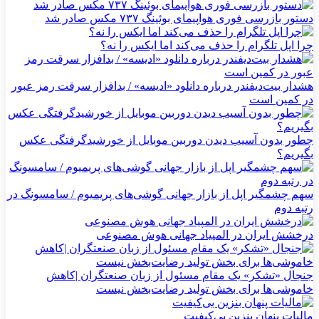
دستور بازرسی فوری هواپیمای بوئینگ ۷۳۷ مکس صادر شد
چرا اپل تلگرام را حذف می‌کند اما ایکس را نه؟
هشدار بیت‌دیفندر درباره دانلود «ادیسه» / بدافزار سرقت رمز عبور
در کمین است
چطور بدون آسیب دیدن دوربین موبایل از خورشیدگرفتگی عکس
بگیریم؟
سهم چشمگیر اپل از بازار جهانی گوشی‌های پریمیوم / سامسونگ در
رتبه دوم
درخشش ایران در المپیاد جهانی هوش مصنوعی
جنجال «تشکر» یک مقام مسئول از زبان صنعتگران |کاهش
خاموشی‌ها برای بخش تولید رضایت‌بخش نیست
مالیات پنهان بنزین بی‌کیفیت