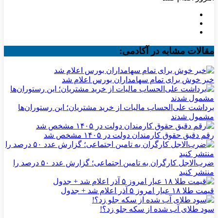
مقالات مشابه در آکادمی:
خبر خوش برای تمام سهامداران بورس اعلام شد
برداشت علی‌الحساب مالیات از خرید مشتریان؛ این رستوران‌ها
مشمول شدند
رقم دقیق حقوق کارمندان دولت در ۱۴۰۵ مشخص شد
ضرب‌الاجل کارگران به تامین اجتماعی؛ گزارش عدد ۵۰ درصد را
منتشر کنید
قیمت طلا ۱۸ عیار امروز ۵ آذر اعلام شد + جدول
سود طلای آب شده از سکه جلو زد؟!