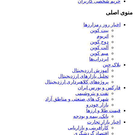
حریم شخصی کاربران
منوی اصلی
اخبار روز رمزارزها
بیت کوین
اتریوم
دوج کوین
آلت کوین
میم کوین‌
ایردراپ‌ها
بلاک چین
آموزش ارزدیجیتال
تحلیل بازارهای ارزدیجیتال
پروژه‌های کلاهبرداری ارزدیجیتال
فارکس و بورس ایران
نفت و پتروشیمی
شهرک های صنعتی و مناطق آزاد
بازار خودرو
قیمت طلا و ارزها
بانک، بیمه و بودجه
اخبار بازار تجارت
کارآفرینی و بازاریابی
اقتصاد گردشگری