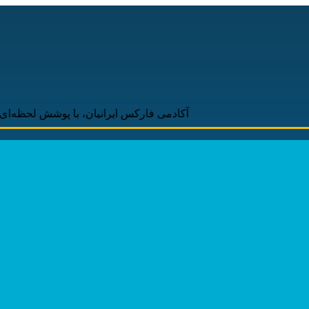
آکادمی فارکس ایرانیان، با پوشش لحظه‌ای و به‌روز اخ