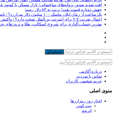
افت شدید صدور پروانه‌های ساختمانی؛ بازار مسکن با کمبود 
جهش دوباره قیمت نفت؛ برنت به ۸۳ دلار رسید
یک ساعت از زمان ایلان ماسک ۱۰۰ میلیون دلار می‌ارزد؟ / پاسخی برای یک ادعای بزرگ
اعمال ضریب ۲.۷ برای اینترنت بین‌الملل صحت دارد؟ / واکنش سازمان تنظیم مقررات
بهترین حساب آلپاری برای شروع، اسکالپ، طلا و تریدرهای حر
جستجو کن
درباره آکادمی
تماس با سردبیر
حریم شخصی کاربران
منوی اصلی
اخبار روز رمزارزها
بیت کوین
اتریوم