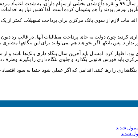
می‌خواهد و کوشش فراوان. این مهم در شرایطی است که خصوصا در سال ۹۹ و نقره داغ شدن بخشی 
طریق بورس بودند را هم پشیمان کرده است. لذا کشور نیاز به اقداما
د،‌ اقدامات لازم از سوی بانک مرکزی برای پرداخت تسهیلات کمتر از ی
داری کردند چون دولت به جای پرداخت مطالبات آنها، در قالب رد دیون د
ارند. پس بانکها اگر بخواهند هم نمی‌توانند برای این بنگاهها مشتری بیا
 بود، اظهار کرد: امسال باید آخرین سال بنگاه داری بانک‌ها باشد و از س
‌مرکزی باید فورس قانونی بگذارد و جلوی بنگاه داری را بگیرند وظرف 
کها بنگاهداری را رها کنند. اقدامی که اگر عملی شود حتما به سود اقتصا
ول شدند