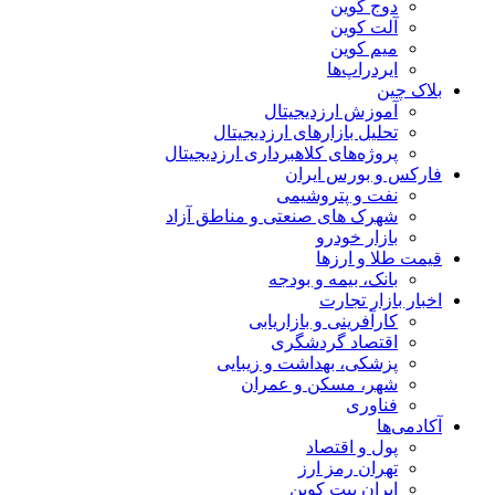
دوج کوین
آلت کوین
میم کوین‌
ایردراپ‌ها
بلاک چین
آموزش ارزدیجیتال
تحلیل بازارهای ارزدیجیتال
پروژه‌های کلاهبرداری ارزدیجیتال
فارکس و بورس ایران
نفت و پتروشیمی
شهرک های صنعتی و مناطق آزاد
بازار خودرو
قیمت طلا و ارزها
بانک، بیمه و بودجه
اخبار بازار تجارت
کارآفرینی و بازاریابی
اقتصاد گردشگری
پزشکی، بهداشت و زیبایی
شهر، مسکن و عمران
فناوری
آکادمی‌ها
پول و اقتصاد
تهران رمز ارز
ایران بیت کوین