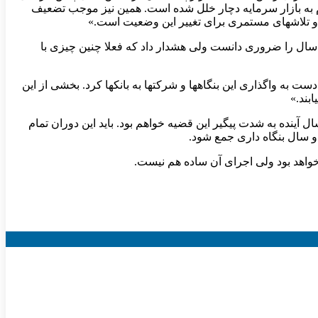
از سهام داران، به شدت اعتماد مردم به بازار سرمایه دچار خلل شده است. همین نیز موجب تضعیف
ت و تلاشهای مستمری برای تغییر این وضعیت است.»
ک سال را ضروری دانست ولی هشدار داد که فعلا چنین چیزی با
ست به واگذاری این بنگاهها و شرکتها به بانکها کرد. بخشی از این
بند.»
ال آینده به شدت پیگیر این قضیه خواهم بود. باید این دوران تمام
دو سال بنگاه داری جمع شود.
د خواهد بود ولی اجرای آن ساده هم نیست.