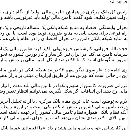
خواهد شد.
دولت تعیین تکلیف شود گفت: تأمین مالی تولید باید غیرتورمی باشد و 
بحران وابستگی اقتصاد به منابع شبکه بانکی یک مساله تاریخی و یک چا
راه فرعی برای دست یابی به منابع ضروری تولید بوده است. با این و
به منابع شبکه بانکی دامن زده، بحران اقتصادی را در نظام بانکی هم 
حجت الله فرزانی، کارشناس حوزه پولی تاکید کرد: «تامین مالی یک ا
سرمایه تامین می‌کند. در ایران نیز اگر ساز و کار بورس کشور به نحوی 
امروز به گونه‌ای است که تا ۹۲ درصد از کل تامین مالی بر دوش منابع بانکی است.»
وی ادامه داد: «از سوی دیگر سهم ۹۲ در
این در حالی است که بورس هم از طریق ابزارهای مبتنی بر بازار بدهی
فرزانی ضرورت کاستن از سهم بانکها در تامین مالی بلند مدت را نیازم
مالی رخ دهد. این اتفاقات اگر شکل نگیرند، نمی‌توانیم انتظار تغییر وض
آنکه نظام بانکی همواره نظام تامین مالی کشور را برعهده داشته اس
سهم بالای ۹۰ درصدی نشان می‌دهد که سایر اجزای تامین مالی کار خود را به خوبی انجام نمی‌دهند.
این کارشناس حوزه پولی و مالی هشدار داد: «ما اقتصادی عمیقا بانک 