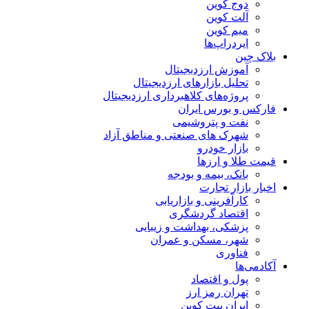
دوج کوین
آلت کوین
میم کوین‌
ایردراپ‌ها
بلاک چین
آموزش ارزدیجیتال
تحلیل بازارهای ارزدیجیتال
پروژه‌های کلاهبرداری ارزدیجیتال
فارکس و بورس ایران
نفت و پتروشیمی
شهرک های صنعتی و مناطق آزاد
بازار خودرو
قیمت طلا و ارزها
بانک، بیمه و بودجه
اخبار بازار تجارت
کارآفرینی و بازاریابی
اقتصاد گردشگری
پزشکی، بهداشت و زیبایی
شهر، مسکن و عمران
فناوری
آکادمی‌ها
پول و اقتصاد
تهران رمز ارز
ایران بیت کوین