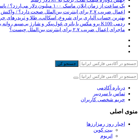
یک ساعت از زمان ایلان ماسک ۱۰۰ میلیون دلار می‌ارزد؟ / پاسخی برای یک ادعای بزرگ
اعمال ضریب ۲.۷ برای اینترنت بین‌الملل صحت دارد؟ / واکنش سازمان تنظیم مقررات
بهترین حساب آلپاری برای شروع، اسکالپ، طلا و تریدرهای حر
ردمی K100 پرو مکس با باتری غول‌پیکر و شارژ بی‌سیم روانه بازار می‌شود
ماجرای اعمال ضریب ۲.۷ برای اینترنت بین‌الملل چیست؟
جستجو کن
درباره آکادمی
تماس با سردبیر
حریم شخصی کاربران
منوی اصلی
اخبار روز رمزارزها
بیت کوین
اتریوم