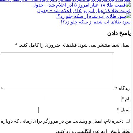
قیمت طلا ۱۸ عیار امروز ۵ آذر اعلام شد + جدول
سود طلای آب شده از سکه جلو زد؟!
پاسخ دادن
ایمیل شما منتشر نمی شود. فیلدهای ضروری را کامل کنید.
*
دیدگاه
*
نام
*
ایمیل
*
ذخیره نام، ایمیل و وبسایت من در مرورگر برای زمانی که دوباره 
لطفا پاسخ را به عدد انگلیسی وارد کنید: