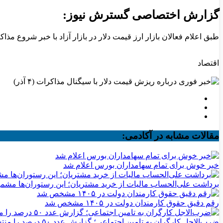
گزارش اختصاصی گسترش نیوز:
طبق اعلام فعالان بازار ارز قیمت دلار در بازار آزاد با خبر شروع مذاکرات هسته‌ای د
اقتصاد
مقالات مشابه در آکادمی:
خبر خوش برای تمام سهامداران بورس اعلام شد
برداشت علی‌الحساب مالیات از خرید مشتریان؛ این رستوران‌ها مشم
رقم دقیق حقوق کارمندان دولت در ۱۴۰۵ مشخص شد
ضرب‌الاجل کارگران به تامین اجتماعی؛ گزارش عدد ۵۰ درصد را منتشر کنید