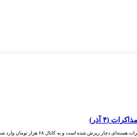
ات (۴ آذر)
چار ریزش شده است و به کانال ۶۸ هزار تومان وارد شده است.