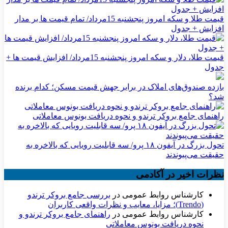
قیمت طلا و سکه امروز پنجشنبه 15مرداد/ تمام قیمت ها بر مدار
افزایش + جدول
قیمت طلا، دلار و سکه امروز پنجشنبه 15مرداد/ افزایش قیمت ها +
جدول
بازده صندوق‌های املاک در برابر جهش قیمت مسکن؛ کدام برنده
شد؟
راهنمای جامع بروکر ترندو و نحوه دریافت بونوس معاملاتی
تحول بزرگ در آیفون ۱۸ پرو/ سه قابلیت رویایی که بالاخره به
حقیقت می‌پیوندند
نظرات اخیر در آکادمی
کارشناس روابط عمومی
در
بررسی جامع بروکر ترندو
(Trendo)؛ مزایا، معایب و نظرات واقعی کاربران
کارشناس روابط عمومی
در
راهنمای جامع بروکر ترندو و
نحوه دریافت بونوس معاملاتی