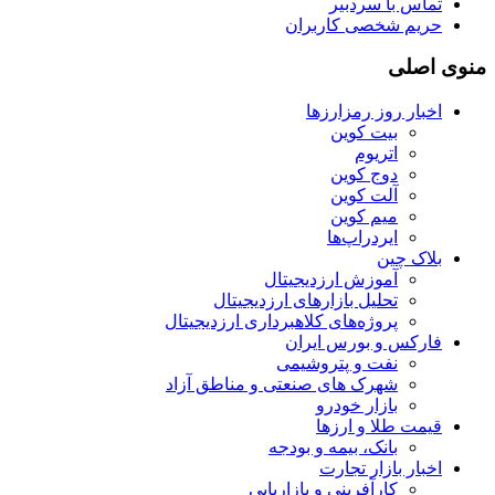
تماس با سردبیر
حریم شخصی کاربران
منوی اصلی
اخبار روز رمزارزها
بیت کوین
اتریوم
دوج کوین
آلت کوین
میم کوین‌
ایردراپ‌ها
بلاک چین
آموزش ارزدیجیتال
تحلیل بازارهای ارزدیجیتال
پروژه‌های کلاهبرداری ارزدیجیتال
فارکس و بورس ایران
نفت و پتروشیمی
شهرک های صنعتی و مناطق آزاد
بازار خودرو
قیمت طلا و ارزها
بانک، بیمه و بودجه
اخبار بازار تجارت
کارآفرینی و بازاریابی