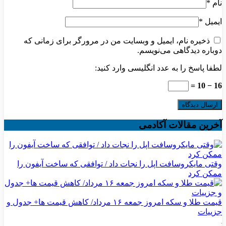
نام
*
ایمیل
*
ذخیره نام، ایمیل و وبسایت من در مرورگر برای زمانی که
دوباره دیدگاهی می‌نویسم.
لطفا پاسخ را به عدد انگلیسی وارد کنید:
16 − 10 =
آخرین مقالات آکادمی
وقتی مایکروسافت اپل را نجات داد / توافقی که ساخت آیفون را
ممکن کرد
قیمت طلا و سکه امروز جمعه ۱۶ مرداد/ کاهش قیمت ها+ جدول و
جزییات