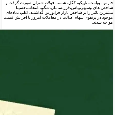
فارس، وبلمت، تاپیکو، کگل، شستا، فولاد، شتران صورت گرفت و
شاخص های وسپهر،بپاس،فزر،سامان،شگویا،انتخاب،حسینا
بیشترین تاثیر را بر شاخص بازار فرابورس گذاشتند. اغلب نمادهای
موجود در پرتفوی سهام عدالت در معاملات امروز با افزایش قیمت
مواجه شدند.