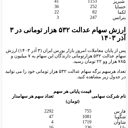
41
1153
شبریز
36
252
خساپا
22
82
لکما
3
247
بترانس
ارزش سهام عدالت ۵۳۲ هزار تومانی در ۳
آذر ۱۴۰۳
پس از پایان معاملات امروز بازار بورس ایران (۳ آذر ۱۴۰۳) ارزش
سهام عدالت ۵۳۲ هزارتومانی دارندگان این سهام به ۷ میلیون و
۷۸۵ هزار وو ۲۲ تومان رسید.
تعداد هرسهم برگه سهام عدالت ۵۳۲ هزار تومانی خود را می توانید
در جدول زیر مشاهده کنید.
قیمت پایانی هر سهم
نام شرکت سهامی
تعداد سهم هر سهامدار
(تومان)
2292
755
فارس
47
1081
شگویا
4
1719
شاوان
16
236
دانا