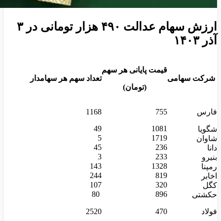
ارزش سهام عدالت ۴۹۰ هزار تومانی در ۳
آذر ۱۴۰۳
قیمت پایانی هر سهم
شرکت سهامی
تعداد سهم هر سهامدار
(تومان)
فارس
755
1168
49
1081
شگویا
5
1719
شاوان
45
236
دانا
3
233
بنیرو
143
1328
رمپنا
244
819
اخابر
107
320
کگل
80
896
حکشتی‌
فولاد
470
2520