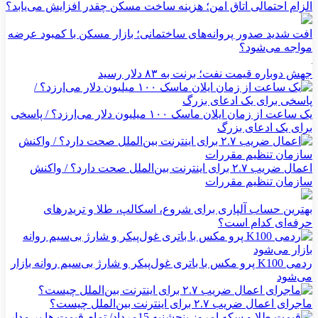
الزام احتمالی اتاق امن؛ هزینه ساخت مسکن چقدر افزایش می‌یابد؟
افت شدید صدور پروانه‌های ساختمانی؛ بازار مسکن با کمبود عرضه
مواجه می‌شود؟
جهش دوباره قیمت نفت؛ برنت به ۸۳ دلار رسید
یک ساعت از زمان ایلان ماسک ۱۰۰ میلیون دلار می‌ارزد؟ / پاسخی
برای یک ادعای بزرگ
اعمال ضریب ۲.۷ برای اینترنت بین‌الملل صحت دارد؟ / واکنش
سازمان تنظیم مقررات
بهترین حساب آلپاری برای شروع، اسکالپ، طلا و تریدرهای
حرفه‌ای کدام است؟
ردمی K100 پرو مکس با باتری غول‌پیکر و شارژ بی‌سیم روانه بازار
می‌شود
ماجرای اعمال ضریب ۲.۷ برای اینترنت بین‌الملل چیست؟