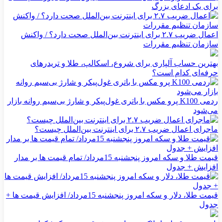
برای یک ادعای بزرگ
اعمال ضریب ۲.۷ برای اینترنت بین‌الملل صحت دارد؟ / واکنش
سازمان تنظیم مقررات
بهترین حساب آلپاری برای شروع، اسکالپ، طلا و تریدرهای
حرفه‌ای کدام است؟
ردمی K100 پرو مکس با باتری غول‌پیکر و شارژ بی‌سیم روانه بازار
می‌شود
ماجرای اعمال ضریب ۲.۷ برای اینترنت بین‌الملل چیست؟
قیمت طلا و سکه امروز پنجشنبه 15مرداد/ تمام قیمت ها بر مدار
افزایش + جدول
قیمت طلا، دلار و سکه امروز پنجشنبه 15مرداد/ افزایش قیمت ها +
جدول