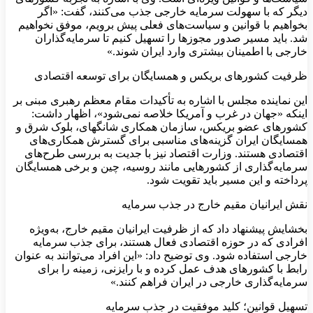
دیگر که با سهولت سرمایه خارجی جذب می‌کنند، گفت: «اگر
بخواهیم با قوانین و سیاست‌های فعلی پیش برویم، موفق نخواهیم
شد. باید مسیر صدور مجوزها را تسهیل کنیم تا سرمایه‌گذاران
خارجی با اطمینان بیشتری وارد ایران شوند.»
ظرفیت کشورهای بریکس و همسایگان برای توسعه اقتصادی
این نماینده مجلس با اشاره به تأکیدات مقام معظم رهبری مبنی بر
اینکه «جهان در غرب و آمریکا خلاصه نمی‌شود»، اظهار داشت:
کشورهای عضو بریکس، سازمان همکاری شانگهای، بلوک شرق و
همسایگان ایران گزینه‌های مناسبی برای گسترش همکاری‌های
اقتصادی هستند. وزارت اقتصاد نیز با جدیت به بررسی طرح‌های
سرمایه‌گذاری از کشورهایی مانند روسیه، چین و برخی همسایگان
پرداخته و این مسیر باید تقویت شود.
نقش ایرانیان مقیم خارج در جذب سرمایه
بخشایش پیشنهاد داد که از ظرفیت ایرانیان مقیم خارج، به‌ویژه
افرادی که در حوزه اقتصادی فعال هستند، برای جذب سرمایه
خارجی استفاده شود. وی توضیح داد: «این افراد می‌توانند به عنوان
رابط با کشورهای هدف عمل کرده و با رایزنی، زمینه را برای
سرمایه‌گذاری خارجی در ایران فراهم کنند.»
تسهیل قوانین؛ کلید موفقیت در جذب سرمایه