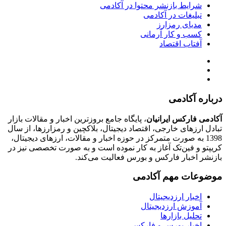
شرایط بازنشر محتوا در آکادمی
تبلیغات در آکادمی
مدیای رمزارز
کسب و کار آرمانی
آفتاب اقتصاد
درباره آکادمی
آکادمی فارکس ایرانیان
، پایگاه جامع بروزترین اخبار و مقالات بازار
تبادل ارزهای خارجی، اقتصاد دیجیتال، بلاکچین و رمزارزها، از سال
1398 به صورت متمرکز در حوزه اخبار و مقالات، ارزهای‌ دیجیتال،
کریپتو و فین‌تک آغاز به کار نموده است و به صورت تخصصی نیز در
بازنشر اخبار فارکس و بورس فعالیت می‌کند.
موضوعات مهم آکادمی
اخبار ارزدیجیتال
آموزش ارزدیجیتال
تحلیل بازارها
اخبار بورس و فارکس