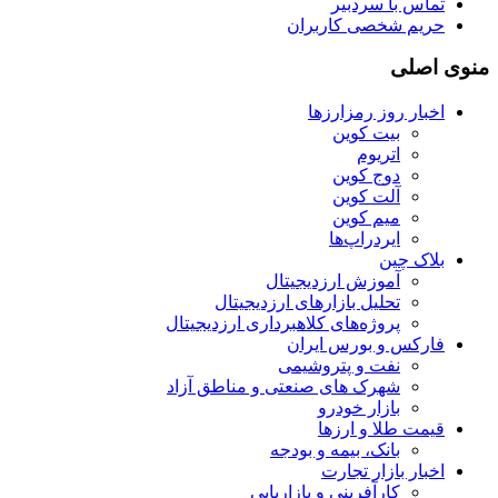
تماس با سردبیر
حریم شخصی کاربران
منوی اصلی
اخبار روز رمزارزها
بیت کوین
اتریوم
دوج کوین
آلت کوین
میم کوین‌
ایردراپ‌ها
بلاک چین
آموزش ارزدیجیتال
تحلیل بازارهای ارزدیجیتال
پروژه‌های کلاهبرداری ارزدیجیتال
فارکس و بورس ایران
نفت و پتروشیمی
شهرک های صنعتی و مناطق آزاد
بازار خودرو
قیمت طلا و ارزها
بانک، بیمه و بودجه
اخبار بازار تجارت
کارآفرینی و بازاریابی