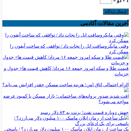
1 × دو =
آخرین مقالات آکادمی
وقتی مایکروسافت اپل را نجات داد / توافقی که ساخت آیفون را
ممکن کرد
قیمت طلا و سکه امروز جمعه ۱۶ مرداد/ کاهش قیمت ها+ جدول و
جزییات
الزام احتمالی اتاق امن؛ هزینه ساخت مسکن چقدر افزایش می‌یابد؟
افت شدید صدور پروانه‌های ساختمانی؛ بازار مسکن با کمبود عرضه
مواجه می‌شود؟
جهش دوباره قیمت نفت؛ برنت به ۸۳ دلار رسید
یک ساعت از زمان ایلان ماسک ۱۰۰ میلیون دلار می‌ارزد؟ / پاسخی