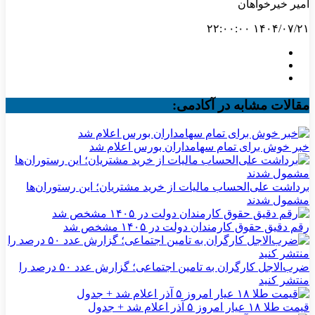
امیر خیرخواهان
۱۴۰۴/۰۷/۲۱ ۲۲:۰۰:۰۰
مقالات مشابه در آکادمی:
خبر خوش برای تمام سهامداران بورس اعلام شد
برداشت علی‌الحساب مالیات از خرید مشتریان؛ این رستوران‌ها
مشمول شدند
رقم دقیق حقوق کارمندان دولت در ۱۴۰۵ مشخص شد
ضرب‌الاجل کارگران به تامین اجتماعی؛ گزارش عدد ۵۰ درصد را
منتشر کنید
قیمت طلا ۱۸ عیار امروز ۵ آذر اعلام شد + جدول