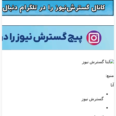
منبع:
آنا
گسترش نیوز