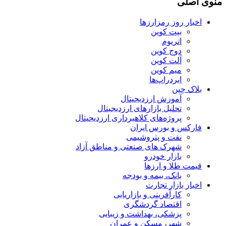
منوی اصلی
اخبار روز رمزارزها
بیت کوین
اتریوم
دوج کوین
آلت کوین
میم کوین‌
ایردراپ‌ها
بلاک چین
آموزش ارزدیجیتال
تحلیل بازارهای ارزدیجیتال
پروژه‌های کلاهبرداری ارزدیجیتال
فارکس و بورس ایران
نفت و پتروشیمی
شهرک های صنعتی و مناطق آزاد
بازار خودرو
قیمت طلا و ارزها
بانک، بیمه و بودجه
اخبار بازار تجارت
کارآفرینی و بازاریابی
اقتصاد گردشگری
پزشکی، بهداشت و زیبایی
شهر، مسکن و عمران