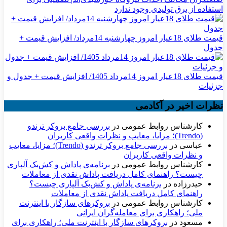
استفاده از برق تولیدی وجود ندارد
قیمت طلای 18عیار امروز چهارشنبه 14مرداد/ افزایش قیمت +
جدول
قیمت طلای 18عیار امروز 14مرداد 1405/ افزایش قیمت + جدول و
جزئیات
نظرات اخیر در آکادمی
کارشناس روابط عمومی
در
بررسی جامع بروکر ترندو
(Trendo)؛ مزایا، معایب و نظرات واقعی کاربران
عباسی
در
بررسی جامع بروکر ترندو (Trendo)؛ مزایا، معایب
و نظرات واقعی کاربران
کارشناس روابط عمومی
در
برنامه‌ی پاداش و کش‌بک آلپاری
چیست؟ راهنمای کامل دریافت پاداش نقدی از معاملات
حیدرزاده
در
برنامه‌ی پاداش و کش‌بک آلپاری چیست؟
راهنمای کامل دریافت پاداش نقدی از معاملات
کارشناس روابط عمومی
در
بروکرهای سازگار با اینترنت
ملی؛ راهکاری برای معامله‌گران ایرانی
مسعود
در
بروکرهای سازگار با اینترنت ملی؛ راهکاری برای