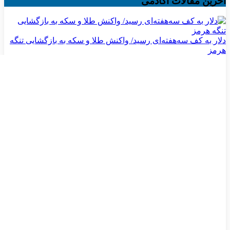
آخرین مقالات آکادمی
دلار به کف سه‌هفته‌ای رسید/ واکنش طلا و سکه به بازگشایی تنگه
هرمز