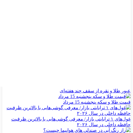
عبور طلا و نقره از سقف چند هفته‌ای
قیمت طلا و سکه پنجشنبه 15 مرداد
غول‌های ۱ ترابایتی بازار/ معرفی گوشی‌هایی با بالاترین ظرفیت
حافظه داخلی در سال ۲۰۲۶