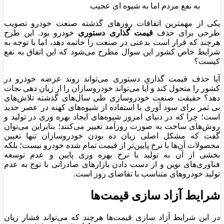
به نفع مردم اما به شیوه ای عجیب
یکی از مهمترین اتفاقات روز‌های گذشته صنعت خودرو تصویب
طرحی برای حذف
قیمت گذاری دستوری
خودرو بود. این طرح
هرچند که قرار است بدعتی در صنعت را خاتمه دهد، اما با توجه به
شرایط خاص کشور این سوال مطرح می‌شود که این اتفاق به نفع
کیست؟
آیا حذف قیمت گذاری دستوری می‌تواند روند عرضه خودرو در
کشور را متحول کند و آیا می‌تواند خودروسازان را از زیان دهی نجات
دهد؟ حقیقت صنعت خودروسازی طی سال‌های گذشته تلاش‌های
بی ثمر برای سود آوری با استفاده از شیوه‌های کهنه در عصر جدید
است؛ چرا که در دنیای امروز شیوه‌های ایجاد بهره وری در تولید و
روش‌های ساخت به صورت روزآمد تغییر می‌کنند؛ بنابراین می‌توان
گفت که مشکل اصلی زیان ده بودن خودروسازان تنها تعیین
محصولات آن‌ها با نرخ پایین‌تر از قیمت تمام شده خودرو نیست؛ بلکه
بخشی از آن به تولید با نرخ بهره وری پایین و عدم توسعه
فناوری‌های نوین و از دست دادن بازار‌های صادراتی با توج به عدم
تولید خودرو‌های متناسب با تقاضای روز است.
شرایط آزاد سازی قیمت‌ها
در این شرایط آزاد سازی قیمت‌ها هرچند که می‌تواند فشار زیان