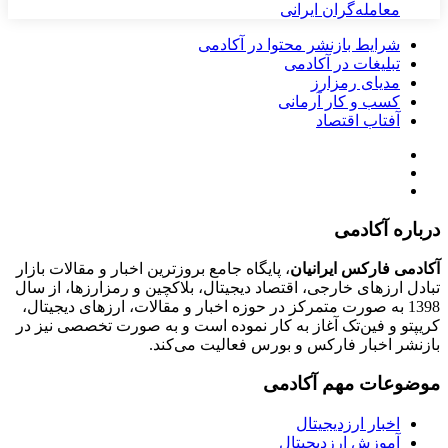
معامله‌گران ایرانی
شرایط بازنشر محتوا در آکادمی
تبلیغات در آکادمی
مدیای رمزارز
کسب و کار آرمانی
آفتاب اقتصاد
درباره آکادمی
آکادمی فارکس ایرانیان
، پایگاه جامع بروزترین اخبار و مقالات بازار
تبادل ارزهای خارجی، اقتصاد دیجیتال، بلاکچین و رمزارزها، از سال
1398 به صورت متمرکز در حوزه اخبار و مقالات، ارزهای‌ دیجیتال،
کریپتو و فین‌تک آغاز به کار نموده است و به صورت تخصصی نیز در
بازنشر اخبار فارکس و بورس فعالیت می‌کند.
موضوعات مهم آکادمی
اخبار ارزدیجیتال
آموزش ارزدیجیتال