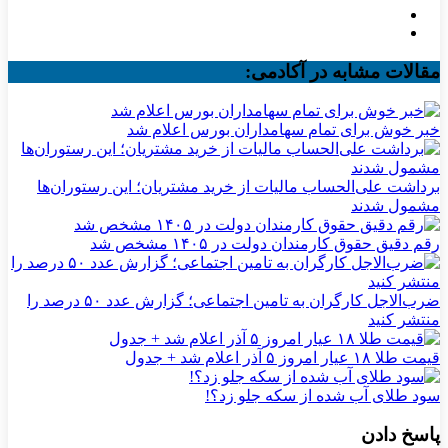
مقالات مشابه در آکادمی:
خبر خوش برای تمام سهامداران بورس اعلام شد
برداشت علی‌الحساب مالیات از خرید مشتریان؛ این رستوران‌ها
مشمول شدند
رقم دقیق حقوق کارمندان دولت در ۱۴۰۵ مشخص شد
ضرب‌الاجل کارگران به تامین اجتماعی؛ گزارش عدد ۵۰ درصد را
منتشر کنید
قیمت طلا ۱۸ عیار امروز ۵ آذر اعلام شد + جدول
سود طلای آب شده از سکه جلو زد؟!
پاسخ دادن