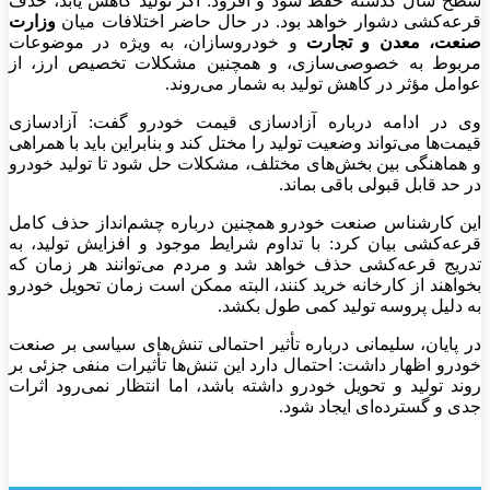
سطح سال گذشته حفظ شود و افزود: اگر تولید کاهش یابد، حذف
قرعه‌کشی دشوار خواهد بود. در حال حاضر اختلافات میان
وزارت
صنعت، معدن و تجارت
و خودروسازان، به ویژه در موضوعات
مربوط به خصوصی‌سازی، و همچنین مشکلات تخصیص ارز، از
عوامل مؤثر در کاهش تولید به شمار می‌روند.
وی در ادامه درباره آزادسازی قیمت خودرو گفت: آزادسازی
قیمت‌ها می‌تواند وضعیت تولید را مختل کند و بنابراین باید با همراهی
و هماهنگی بین بخش‌های مختلف، مشکلات حل شود تا تولید خودرو
در حد قابل قبولی باقی بماند.
این کارشناس صنعت خودرو همچنین درباره چشم‌انداز حذف کامل
قرعه‌کشی بیان کرد: با تداوم شرایط موجود و افزایش تولید، به
تدریج قرعه‌کشی حذف خواهد شد و مردم می‌توانند هر زمان که
بخواهند از کارخانه خرید کنند، البته ممکن است زمان تحویل خودرو
به دلیل پروسه تولید کمی طول بکشد.
در پایان، سلیمانی درباره تأثیر احتمالی تنش‌های سیاسی بر صنعت
خودرو اظهار داشت: احتمال دارد این تنش‌ها تأثیرات منفی جزئی بر
روند تولید و تحویل خودرو داشته باشد، اما انتظار نمی‌رود اثرات
جدی و گسترده‌ای ایجاد شود.