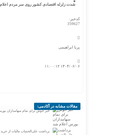
شدت زلزله اقتصادی کشور روی سر مردم اعلام 
کدخبر:
359627
پریا ابراهیمی
۱۴۰۴/۰۶/۰۶ ۱۱:۰۰:۱۲
مقالات مشابه در آکادمی:
خبر خوش برای تمام سهامداران بورس
برداشت علی‌الحساب مالیات از خرید 