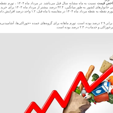
شاخص قیمت
نسبت به ماه مشابه سال قبل می‌باشد. در مرداد ماه ۱۴۰۴ ،
نقطه خانوارهای کشور، ۴۲.۴ درصد بوده است؛ یعنی خانوارهای کشور به طور میانگین، ۴۲.۴ درصد بیشتر از 
«مجموعه کالاها و خدمات یکسان» هزینه کرده‌­اند. تورم نقطه به نقطه مرداد ماه ۱۴۰۴ در مقایسه با ماه قبل، ۱.۲ واحد در
در مرداد ماه ۱۴۰۴ ، تورم ماهانه خانوارهای کشور برابر ۲.۹ درصد بوده است. تورم ماهانه برای گروه‌های عمده «خوراکی‌ها، آشامیدنی