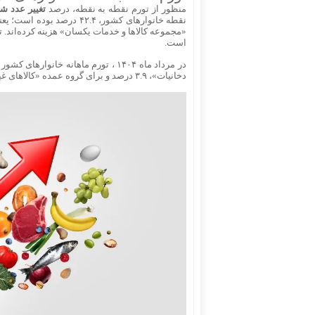
منظور از تورم نقطه به نقطه، درصد
تغییر عدد 
است.
دخانیات»، ۳.۹ درصد و برای گروه عمده «کالاهای غیرخوراکی و خدمات»، ۲.۳ درصد بوده است.