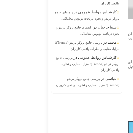
واقعی کاربران
کارشناس روابط عمومی
در
راهنمای جامع
بروکر ترندو و نحوه دریافت بونوس معاملاتی
سینا حاجیان
در
راهنمای جامع بروکر ترندو و
نحوه دریافت بونوس معاملاتی
آن
نوارهای کشور به ۳۶.۳ درصد رسیده که نسبت به همین اطلاع در ماه قبل، ۱.۰ واحد
محمد
در
بررسی جامع بروکر ترندو (Trendo)؛
مزایا، معایب و نظرات واقعی کاربران
کارشناس روابط عمومی
در
بررسی جامع
صد برای
بروکر ترندو (Trendo)؛ مزایا، معایب و نظرات
به ماه قبل
واقعی کاربران
عباسی
در
بررسی جامع بروکر ترندو
(Trendo)؛ مزایا، معایب و نظرات واقعی کاربران