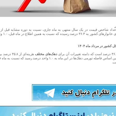
 اعداد شاخص قیمت در یک سال منتهی به ماه جاری، نسبت به دوره مشابه قبل از 
می‌باشد. در مرداد ماه ۱۴۰۴ ، نرخ تورم سالانه برای خا
شور در مرداد ماه ۱۴۰۴
دهک‌های مختلف
هزینه‌ای از ۳۵.۸ در
دهک­­ دهم، تا ۳۶.۸ درصد برای دهک اول است. بر این اساس فاصله تورمی دهک‌ها در این ماه به ۱.۰ واحد درصد رسید که نسبت 