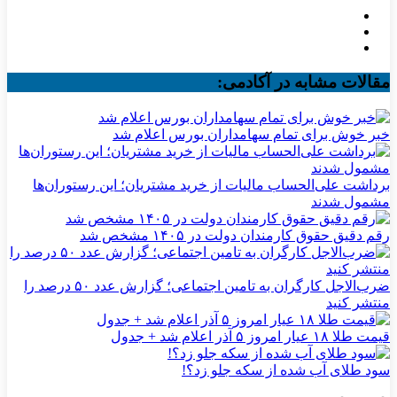
مقالات مشابه در آکادمی:
خبر خوش برای تمام سهامداران بورس اعلام شد
برداشت علی‌الحساب مالیات از خرید مشتریان؛ این رستوران‌ها
مشمول شدند
رقم دقیق حقوق کارمندان دولت در ۱۴۰۵ مشخص شد
ضرب‌الاجل کارگران به تامین اجتماعی؛ گزارش عدد ۵۰ درصد را
منتشر کنید
قیمت طلا ۱۸ عیار امروز ۵ آذر اعلام شد + جدول
سود طلای آب شده از سکه جلو زد؟!