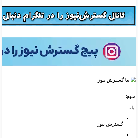
منبع:
ایلنا
گسترش نیوز