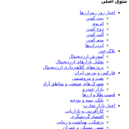
منوی اصلی
اخبار روز رمزارزها
بیت کوین
اتریوم
دوج کوین
آلت کوین
میم کوین‌
ایردراپ‌ها
بلاک چین
آموزش ارزدیجیتال
تحلیل بازارهای ارزدیجیتال
پروژه‌های کلاهبرداری ارزدیجیتال
فارکس و بورس ایران
نفت و پتروشیمی
شهرک های صنعتی و مناطق آزاد
بازار خودرو
قیمت طلا و ارزها
بانک، بیمه و بودجه
اخبار بازار تجارت
کارآفرینی و بازاریابی
اقتصاد گردشگری
پزشکی، بهداشت و زیبایی
شهر، مسکن و عمران