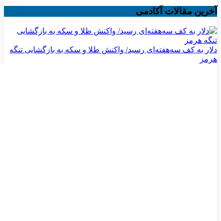
آخرین مقالات آکادمی
دلار به کف سه‌هفته‌ای رسید/ واکنش طلا و سکه به بازگشایی تنگه
هرمز