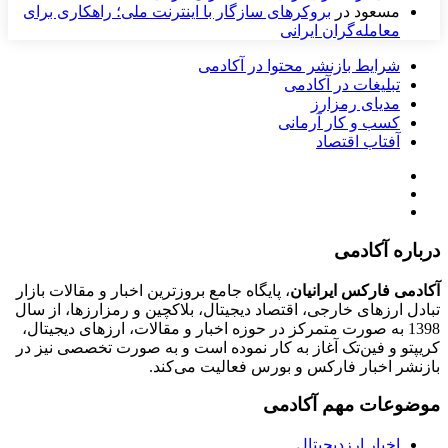
مسعود
در
بروکرهای سازگار با اینترنت ملی؛ راهکاری برای
معامله‌گران ایرانی
شرایط بازنشر محتوا در آکادمی
تبلیغات در آکادمی
مدیای رمزارز
کسب و کار آرمانی
آفتاب اقتصاد
درباره آکادمی
آکادمی فارکس ایرانیان
، پایگاه جامع بروزترین اخبار و مقالات بازار
تبادل ارزهای خارجی، اقتصاد دیجیتال، بلاکچین و رمزارزها، از سال
1398 به صورت متمرکز در حوزه اخبار و مقالات، ارزهای‌ دیجیتال،
کریپتو و فین‌تک آغاز به کار نموده است و به صورت تخصصی نیز در
بازنشر اخبار فارکس و بورس فعالیت می‌کند.
موضوعات مهم آکادمی
اخبار ارزدیجیتال