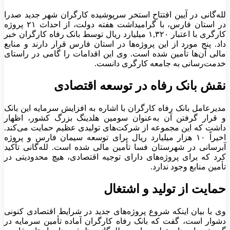
لله‌گانی در آیین افتتاح استخر سرپوشیده کارگران شهر جدید صدرا
در استان فارس، با گرامیداشت هفته دولت، از احداث ۲۱ پروژه
کارگری با اعتبار ۱,۳۲۰ میلیارد ریال توسط بانک رفاه کارگران خبر
داد. پنج مورد از این پروژه‌ها در استان فارس قرار دارند و منابع
مالی آن‌ها تأمین شده است. وی این اقدامات را گامی در راستای
خدمت‌رسانی به جامعه کارگری دانست.
نقش بانک رفاه در توسعه اقتصادی
مدیرعامل بانک رفاه کارگران با اشاره به افزایش سرمایه این بانک
و قرار گرفتن آن به‌عنوان سومین هلدینگ بزرگ کشور، اظهار
داشت که این مجموعه از شرکت‌های تولیدی عظیم حمایت می‌کند.
اخیراً ۱۰ هزار میلیارد ریال برای توسعه سیمان فارس و پروژه
آبرسانی در شهرستان فسا تأمین مالی شده است. لله‌گانی تأکید
کرد که برای پروژه‌های دارای توجیه اقتصادی، هیچ محدودیتی در
تأمین منابع وجود ندارد.
حمایت از تولید و اشتغال
وی با بیان اینکه شروع پروژه‌های جدید در شرایط اقتصادی کنونی
دشوار است، گفت که بانک رفاه کارگران آماده تأمین سرمایه در