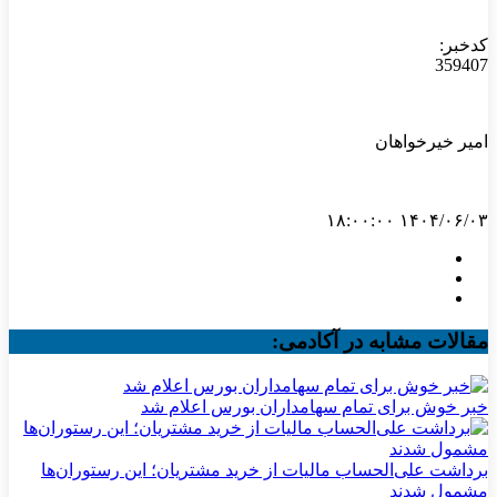
کدخبر:
359407
امیر خیرخواهان
۱۴۰۴/۰۶/۰۳ ۱۸:۰۰:۰۰
مقالات مشابه در آکادمی:
خبر خوش برای تمام سهامداران بورس اعلام شد
برداشت علی‌الحساب مالیات از خرید مشتریان؛ این رستوران‌ها
مشمول شدند