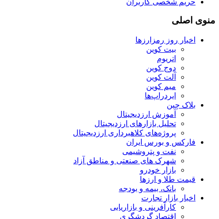
حریم شخصی کاربران
منوی اصلی
اخبار روز رمزارزها
بیت کوین
اتریوم
دوج کوین
آلت کوین
میم کوین‌
ایردراپ‌ها
بلاک چین
آموزش ارزدیجیتال
تحلیل بازارهای ارزدیجیتال
پروژه‌های کلاهبرداری ارزدیجیتال
فارکس و بورس ایران
نفت و پتروشیمی
شهرک های صنعتی و مناطق آزاد
بازار خودرو
قیمت طلا و ارزها
بانک، بیمه و بودجه
اخبار بازار تجارت
کارآفرینی و بازاریابی
اقتصاد گردشگری