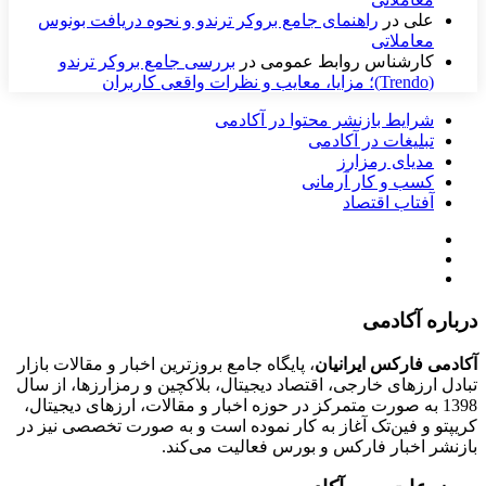
علی
در
راهنمای جامع بروکر ترندو و نحوه دریافت بونوس
معاملاتی
کارشناس روابط عمومی
در
بررسی جامع بروکر ترندو
(Trendo)؛ مزایا، معایب و نظرات واقعی کاربران
شرایط بازنشر محتوا در آکادمی
تبلیغات در آکادمی
مدیای رمزارز
کسب و کار آرمانی
آفتاب اقتصاد
درباره آکادمی
آکادمی فارکس ایرانیان
، پایگاه جامع بروزترین اخبار و مقالات بازار
تبادل ارزهای خارجی، اقتصاد دیجیتال، بلاکچین و رمزارزها، از سال
1398 به صورت متمرکز در حوزه اخبار و مقالات، ارزهای‌ دیجیتال،
کریپتو و فین‌تک آغاز به کار نموده است و به صورت تخصصی نیز در
بازنشر اخبار فارکس و بورس فعالیت می‌کند.