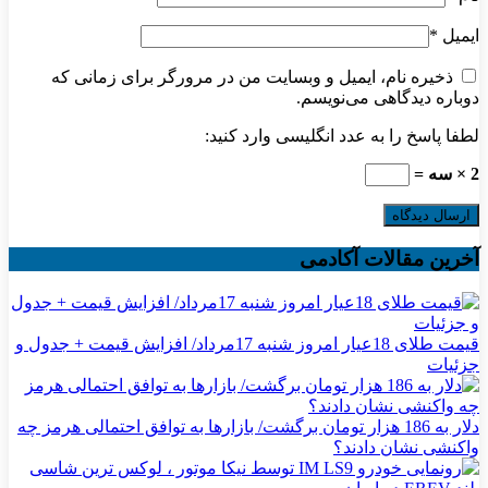
ایمیل
*
ذخیره نام، ایمیل و وبسایت من در مرورگر برای زمانی که
دوباره دیدگاهی می‌نویسم.
لطفا پاسخ را به عدد انگلیسی وارد کنید:
2 × سه =
آخرین مقالات آکادمی
قیمت طلای 18عیار امروز شنبه 17مرداد/ افزایش قیمت + جدول و
جزئیات
دلار به 186 هزار تومان برگشت/ بازارها به توافق احتمالی هرمز چه
واکنشی نشان دادند؟