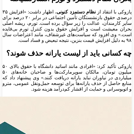
پازوکی با انتقاد از
نظام دستمزد کنونی
، اظهار داشت: «افزایش ۳۵
درصدی حقوق بازنشستگان تأمین اجتماعی در برابر ۲۰ درصد برای
سایر کارمندان، عدالت را زیر سؤال برده است. تورم، ریشه اصلی
بحران معیشت است و افزایش حقوق بدون کنترل تورم بی‌فایده
است.» وی افزود که سیاست‌های غیرشفاف، مانند اعتراضات سال
۹۸ به دلیل افزایش قیمت بنزین، نتیجه تبعیض و فساد است.
چه کسانی باید از لیست یارانه حذف شوند؟
پازوکی تأکید کرد: «افرادی مانند اساتید دانشگاه با حقوق بالای ۵۰
میلیون تومان، مالکان سوپرمارکت‌ها و صاحبان خانه‌های ۵۰
میلیاردی در نیاوران نباید یارانه دریافت کنند.» وی پیشنهاد داد که
منابع حاصل از حذف یارانه‌ها برای توسعه حمل‌ونقل عمومی، مترو
و اتوبوسرانی و حمایت از اقشار کم‌درآمد هزینه شود.