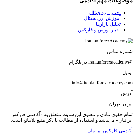
موضوعات مهم آکادمی
اخبار ارزدیجیتال
آموزش ارزدیجیتال
تحلیل بازارها
اخبار بورس و فارکس
شماره تماس
@iranianforexacademy در تلگرام
ایمیل
info@iranianforexacademy.com
آدرس
ایران، تهران
تمام حقوق مادی و معنوی این سایت متعلق به «آکادمی فارکس
ایرانیان» می‌باشد و استفاده از مطالب با ذکر منبع بلامانع است.
آکادمی فارکس ایرانیان