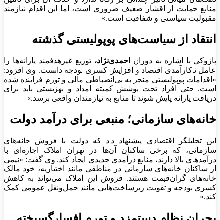
منابع حمایت از اقشار ضعیف ضروری است، اما این اقدام نیازمند
مقبولیت سیاستی و شفافیت است.»
انتقاد از سیاست‌های پوپولیستی گذشته
پازوکی با اشاره به دوران
احمدی‌نژاد،
توزیع غیرهدفمند یارانه‌ها را
عامل ناکارآمدی اقتصاد و افزایش کسری بودجه دانست. وی افزود:
«اقدامات پوپولیستی منجر به بی‌انضباطی مالی و تورم فزاینده شده
است. حتی افراد تحت پوشش کمیته امداد و بهزیستی باید برای
دریافت یارانه پایش شوند تا منابع به نیازمندان واقعی برسد.»
خانه‌های سازمانی؛ منبعی برای درآمد دولت
این تحلیلگر اقتصادی پیشنهاد داد که دولت با فروش خانه‌های
سازمانی، که برخی ساکنان آن‌ها در تهران املاک اجاره‌ای با
درآمدهای بالا دارند، منابع درآمدی جدیدی ایجاد کند. وی گفت: «نیمی
از ساکنان خانه‌های سازمانی در مناطقی مانند اختیاریه، خود مالک
خانه‌های گران‌قیمت هستند. فروش این املاک می‌تواند به کاهش
کسری بودجه و تقویت زیرساخت‌هایی مانند حمل‌ونقل عمومی کمک
کند.»
بحران نظام دستمزد و تورم افسارگسیخته