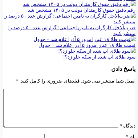
رقم دقیق حقوق کارمندان دولت در ۱۴۰۵ مشخص شد
ضرب‌الاجل کارگران به تامین اجتماعی؛ گزارش عدد ۵۰ درصد را
منتشر کنید
قیمت طلا ۱۸ عیار امروز ۵ آذر اعلام شد + جدول
سود طلای آب شده از سکه جلو زد؟!
پاسخ دادن
ایمیل شما منتشر نمی شود. فیلدهای ضروری را کامل کنید.
*
دیدگاه
*
نام
*