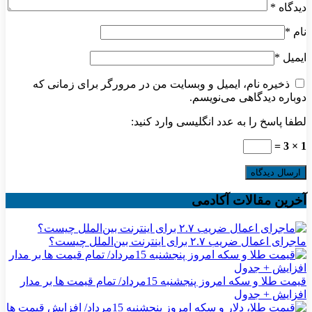
دیدگاه
*
نام
*
ایمیل
*
ذخیره نام، ایمیل و وبسایت من در مرورگر برای زمانی که
دوباره دیدگاهی می‌نویسم.
لطفا پاسخ را به عدد انگلیسی وارد کنید:
1 × 3 =
آخرین مقالات آکادمی
ماجرای اعمال ضریب ۲.۷ برای اینترنت بین‌الملل چیست؟
قیمت طلا و سکه امروز پنجشنبه 15مرداد/ تمام قیمت ها بر مدار
افزایش + جدول