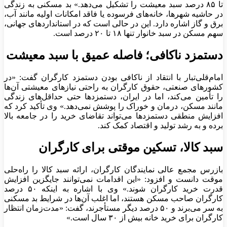
تا ۸۵ درصد سبد معیشت را تشکیل می‌دهد.» بد مسکنی به زندگی
در حاشیه شهرها، خانه‌های فرسوده یا فاقد امکانات اولیه مانند آب،
برق و گاز اشاره دارد. این در حالی است که در استانداردهای جهانی،
سهم مسکن در سبد خانوار تنها ۱۸ تا ۲۰ درصد است.
دستمزد ناکافی؛ فاصله عمیق با سبد معیشت
امام‌قلی‌تبار با انتقاد از ناکافی بودن دستمزد کارگران گفت: «در
کشورهای صنعتی، حقوق کارگران به راحتی نیازهای معیشتی آن‌ها
را تأمین می‌کند، اما در ایران، دستمزدها حتی حداقل‌های زندگی
مانند مسکن، درمان و خوراک را پوشش نمی‌دهد.» وی تأکید کرد که
افزایش منطقی دستمزدها می‌تواند تقاضای خرید را در جامعه بالا
برده و به رشد تولید و اقتصاد کمک کند.
سبد کالا، تسکین موقتی برای کارگران
بازرس مجمع عالی نمایندگان کارگران، ارائه سبد کالا را راه‌حلی
موقت دانست و افزود: «این اقدامات نمی‌توانند جایگزین افزایش
قدرت خرید کارگران شوند.» وی با اشاره به اینکه ۵۰ درصد
کارگران صاحب مسکن هستند، اما اغلب آن‌ها در شرایط بد مسکنی
به سر می‌برند و ۵۰ درصد دیگر مستأجرند، گفت: «مدت‌زمان انتظار
کارگران برای خرید خانه بیش از ۳۰ سال است.»