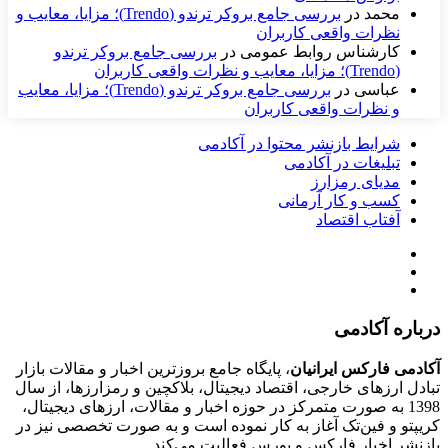
محمد
در
بررسی جامع بروکر ترندو (Trendo)؛ مزایا، معایب و
نظرات واقعی کاربران
کارشناس روابط عمومی
در
بررسی جامع بروکر ترندو
(Trendo)؛ مزایا، معایب و نظرات واقعی کاربران
عباسی
در
بررسی جامع بروکر ترندو (Trendo)؛ مزایا، معایب
و نظرات واقعی کاربران
شرایط بازنشر محتوا در آکادمی
تبلیغات در آکادمی
مدیای رمزارز
کسب و کار آرمانی
آفتاب اقتصاد
درباره آکادمی
آکادمی فارکس ایرانیان
، پایگاه جامع بروزترین اخبار و مقالات بازار
تبادل ارزهای خارجی، اقتصاد دیجیتال، بلاکچین و رمزارزها، از سال
1398 به صورت متمرکز در حوزه اخبار و مقالات، ارزهای‌ دیجیتال،
کریپتو و فین‌تک آغاز به کار نموده است و به صورت تخصصی نیز در
بازنشر اخبار فارکس و بورس فعالیت می‌کند.