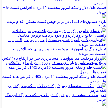
قیمت طلا، دلار و سکه امروز پنجشنبه 15مرداد/ افزایش قیمت ها +
جدول
بازده صندوق‌های املاک در برابر جهش قیمت مسکن؛ کدام برنده
شد؟
راهنمای جامع بروکر ترندو و نحوه دریافت بونوس معاملاتی
تحول بزرگ در آیفون ۱۸ پرو/ سه قابلیت رویایی که بالاخره به
حقیقت می‌پیوندند
پرواز موفقیت‌آمیز هواپیمای مسافربری چین در ارتفاع بالا /عکس
قیمت طلا و سکه امروز پنجشنبه 15مرداد 1405/ افزایش همه قیمت
ها + جدول
دلار به کف سه‌هفته‌ای رسید/ واکنش طلا و سکه به بازگشایی تنگه
هرمز