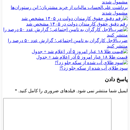
برداشت علی‌الحساب مالیات از خرید مشتریان؛ این رستوران‌ها
مشمول شدند
رقم دقیق حقوق کارمندان دولت در ۱۴۰۵ مشخص شد
ضرب‌الاجل کارگران به تامین اجتماعی؛ گزارش عدد ۵۰ درصد را
منتشر کنید
قیمت طلا ۱۸ عیار امروز ۵ آذر اعلام شد + جدول
سود طلای آب شده از سکه جلو زد؟!
پاسخ دادن
ایمیل شما منتشر نمی شود. فیلدهای ضروری را کامل کنید.
*