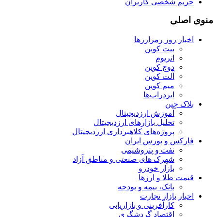
حریم شخصی کاربران
منوی اصلی
اخبار روز رمزارزها
بیت کوین
اتریوم
دوج کوین
آلت کوین
میم کوین‌
ایردراپ‌ها
بلاک چین
آموزش ارزدیجیتال
تحلیل بازارهای ارزدیجیتال
پروژه‌های کلاهبرداری ارزدیجیتال
فارکس و بورس ایران
نفت و پتروشیمی
شهرک های صنعتی و مناطق آزاد
بازار خودرو
قیمت طلا و ارزها
بانک، بیمه و بودجه
اخبار بازار تجارت
کارآفرینی و بازاریابی
اقتصاد گردشگری