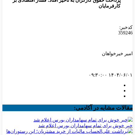
پرداخت حقوق کارگران به تأخیر افتاد؛ فشار اقتصادی بر
کارفرمایان
کدخبر:
359246
امیر خیرخواهان
۱۴۰۴/۰۶/۰۱ ۰۹:۳۰:۰۰
مقالات مشابه در آکادمی:
خبر خوش برای تمام سهامداران بورس اعلام شد