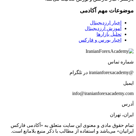
موضوعات مهم آکادمی
اخبار ارزدیجیتال
آموزش ارزدیجیتال
تحلیل بازارها
اخبار بورس و فارکس
شماره تماس
@iranianforexacademy در تلگرام
ایمیل
info@iranianforexacademy.com
آدرس
ایران، تهران
تمام حقوق مادی و معنوی این سایت متعلق به «آکادمی فارکس
ایرانیان» می‌باشد و استفاده از مطالب با ذکر منبع بلامانع است.