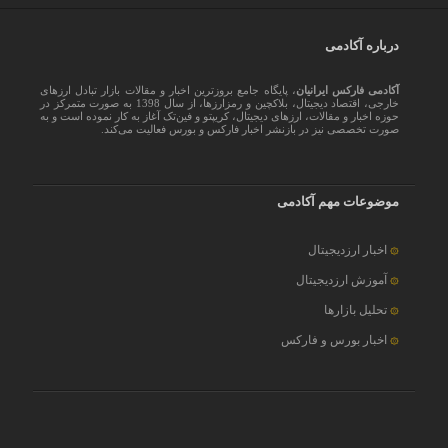
درباره آکادمی
آکادمی فارکس ایرانیان
، پایگاه جامع بروزترین اخبار و مقالات بازار تبادل ارزهای
خارجی، اقتصاد دیجیتال، بلاکچین و رمزارزها، از سال 1398 به صورت متمرکز در
حوزه اخبار و مقالات، ارزهای‌ دیجیتال، کریپتو و فین‌تک آغاز به کار نموده است و به
صورت تخصصی نیز در بازنشر اخبار فارکس و بورس فعالیت می‌کند.
موضوعات مهم آکادمی
اخبار ارزدیجیتال
آموزش ارزدیجیتال
تحلیل بازارها
اخبار بورس و فارکس