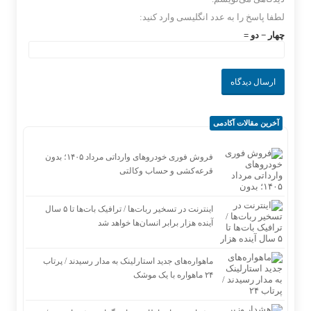
لطفا پاسخ را به عدد انگلیسی وارد کنید:
چهار − دو =
آخرین مقالات آکادمی
فروش فوری خودروهای وارداتی مرداد ۱۴۰۵؛ بدون
قرعه‌کشی و حساب وکالتی
اینترنت در تسخیر ربات‌ها / ترافیک بات‌ها تا ۵ سال
آینده هزار برابر انسان‌ها خواهد شد
ماهواره‌های جدید استارلینک به مدار رسیدند / پرتاب
۲۴ ماهواره با یک موشک