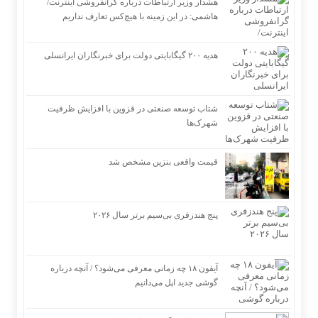
هشدار وزیر ارتباطات درباره گرانفروشی اینترنت/
هاشمی: در این زمینه با هیچ‌کس تعارف نداریم
هدیه ۲۰۰ گیگابایتی دولت برای خبرنگاران ایرانسلی
شتاب توسعه صنعتی در قزوین با افزایش ظرفیت
شهرک‌ها
قیمت واقعی بنزین مشخص شد
پنج هندزفری بی‌سیم برتر سال ۲۰۲۶
آیفون ۱۸ چه زمانی معرفی می‌شود؟ / آنچه درباره
گوشی جدید اپل می‌دانیم