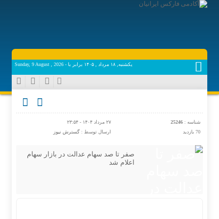
یکشنبه, ۱۸ مرداد , ۱۴۰۵ برابر با - Sunday, 9 August , 2026
شناسه :
25246
۲۷ مرداد ۱۴۰۴ - ۲۳:۵۴
70 بازدید
ارسال توسط :
گسترش نیوز
صفر تا صد سهام عدالت در بازار سهام
اعلام شد