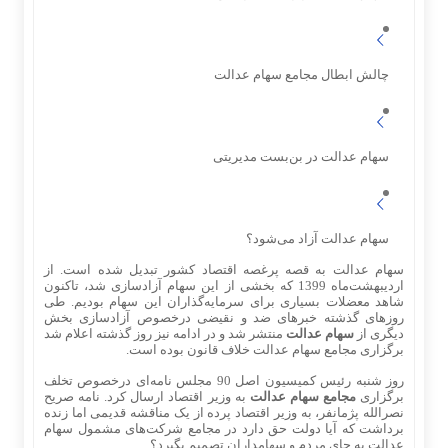
چالش ابطال مجامع سهام عدالت
سهام عدالت در بن‌بست مدیریتی
سهام عدالت آزاد می‌شود؟
سهام عدالت به قصه پرغصه اقتصاد کشور تبدیل شده است. از
اردیبهشت‌ماه 1399 که بخشی از این سهام آزادسازی شد، تاکنون
شاهد معضلات بسیاری برای سرمایه‌گذاران این سهام بودیم. طی
روزهای گذشته خبرهای ضد و نقیضی درخصوص آزادسازی بخش
دیگری از
سهام عدالت
منتشر شد و در ادامه نیز روز گذشته اعلام شد
برگزاری مجامع سهام عدالت خلاف قانون بوده است.
روز شنبه رئیس کمیسیون اصل 90 مجلس نامه‌ای درخصوص تخلف
برگزاری
مجامع سهام عدالت
به وزیر اقتصاد ارسال کرد. نامه‌ صریح
نصرالله پژمانفر، به وزیر اقتصاد پرده از یک مناقشه قدیمی اما زنده
برداشت که آیا دولت حق دارد در مجامع شرکت‌های مشمول سهام
عدالت به جای مردم و سهامداران تصمیم بگیرد؟