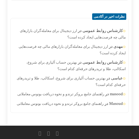
نظرات اخیر در آکادمی
کارشناس روابط عمومی
در
ارز دیجیتال برای معامله‌گران بازارهای
مالی چه فرصت‌هایی ایجاد کرده است؟
مهدی
در
ارز دیجیتال برای معامله‌گران بازارهای مالی چه فرصت‌هایی
ایجاد کرده است؟
کارشناس روابط عمومی
در
بهترین حساب آلپاری برای شروع،
اسکالپ، طلا و تریدرهای حرفه‌ای کدام است؟
عباسی
در
بهترین حساب آلپاری برای شروع، اسکالپ، طلا و تریدرهای
حرفه‌ای کدام است؟
masood
در
راهنمای جامع بروکر ترندو و نحوه دریافت بونوس معاملاتی
Masoud
در
راهنمای جامع بروکر ترندو و نحوه دریافت بونوس معاملاتی