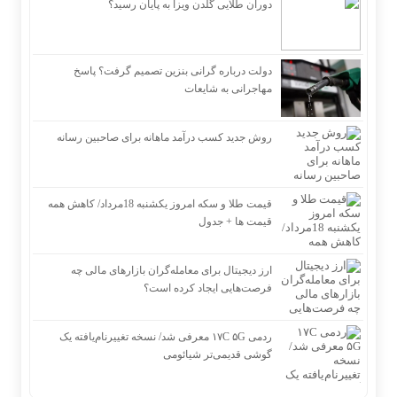
دوران طلایی گلدن ویزا به پایان رسید؟
دولت درباره گرانی بنزین تصمیم گرفت؟ پاسخ
مهاجرانی به شایعات
روش جدید کسب درآمد ماهانه برای صاحبین رسانه
قیمت طلا و سکه امروز یکشنبه 18مرداد/ کاهش همه
قیمت ها + جدول
ارز دیجیتال برای معامله‌گران بازارهای مالی چه
فرصت‌هایی ایجاد کرده است؟
ردمی ۱۷C ۵G معرفی شد/ نسخه تغییرنام‌یافته یک
گوشی قدیمی‌تر شیائومی