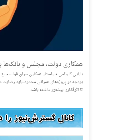
همکاری دولت، مجلس و بانک‌ها بر
بابایی کارنامی خواستار همکاری سران قوا، مجم
بودجه در پروژه‌های عمرانی محدود، باید رضایت مردم
تا اثرگذاری بیشتری داشته باشد.