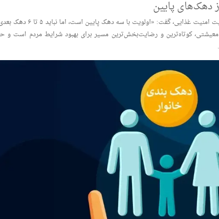
 دهک‌های پایین
رئیس کمیسیون اجتماعی مجلس با تأکید بر اهمیت امنیت غذایی، گفت: «اولویت با سه دهک پایین است، ا
 معیشتی، کوتاه‌ترین و رضایت‌بخش‌ترین مسیر برای بهبود شرایط مردم است و ح