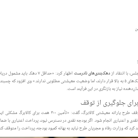
ن
، با انتقاد از
دهک‌بندی‌های نادرست
اظهار کرد: «حداقل ۷ دهک باید مشمول در
کالابرگ شوند. بسیاری از کارمندان و کارگران در دهک‌های ۵ به بالا قرار دارند، اما وضعیت معیشتی مطلوبی ندارند.» وی افزود که چس
ن‌دهنده نیاز به بازنگری در این فرآیند است.
 برای جلوگیری از توقف
بابایی کارنامی با رد بهانه کمبود نقدینگی برای توقف طرح یارانه معیشتی کالابرگ، گفت: «تأمین ۳۰۰ همت برای کالابرگ 
نقدی و اعتباری انجام شود. اگر بودجه نقدی در دسترس نبود، پرداخت اعتباری با ضما
 کرد که وزارت رفاه و مجریان طرح نباید به بهانه کمبود بودجه، پرداخت را متوقف کنن