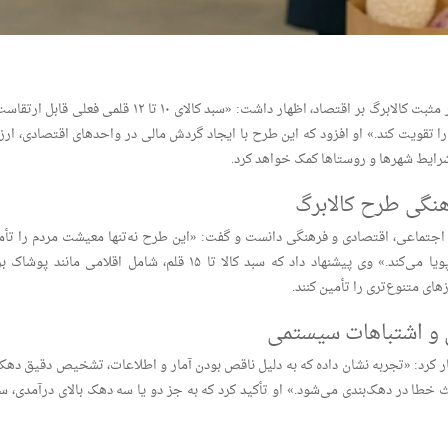
رئیس کمیسیون اجتماعی مجلس با اشاره به تأثیر مثبت کالابرگ بر اقتصاد، اظهار داشت: «سبد کالای ۱۰ تا ۱۲ قلمی فعلی 
ا تقویت کند.» او افزود که این طرح با ایجاد گردش مالی در واحدهای اقتصادی، ار
 شرایط شهرها و روستاها کمک خواهد کرد.
نگی طرح کالابرگ
ی اجتماعی، اقتصادی و فرهنگی دانست و گفت: «این طرح نه‌تنها معیشت مردم را تأم
می‌کند، بلکه با ایجاد تقاضا در بازار، اقتصاد را پویا می‌کند.» وی پیشنهاد داد که سبد کالا تا ۱۵ قلم، شامل اقلامی مانند 
های متنوع‌تری را تأمین کنند.
 و اشتباهات سیستمی
هار کرد: «تجربه نشان داده که به دلیل ناقص بودن آمار و اطلاعات، تشخیص دقیق دهک‌
 خطا در دهک‌بندی می‌شود.» او تأکید کرد که به جز دو یا سه دهک بالای درآمدی، سا