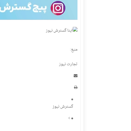
منبع:
تجارت نیوز
گسترش نیوز