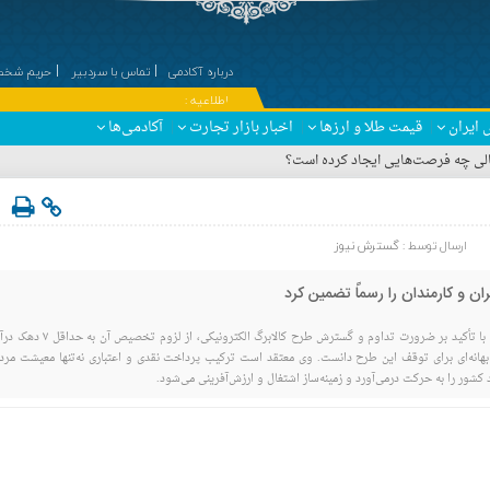
درباره آکادمی
تماس با سردبیر
حریم شخصی
۞ اطلاعیه :
 ایران
قیمت طلا و ارزها
اخبار بازار تجارت
آکادمی‌ها
 مالی چه فرصت‌هایی ایجاد کرده است؟
ارسال توسط :
گسترش نیوز
ران و کارمندان را رسماً تضمین کرد
رئیس کمیسیون اجتماعی مجلس با تأکید بر ضرورت تداوم و گسترش طرح کالابرگ الکترونیکی، ا
هانه‌ای برای توقف این طرح دانست. وی معتقد است ترکیب پرداخت نقدی و اعتباری نه‌تنها معیشت مردم
 کشور را به حرکت درمی‌آورد و زمینه‌ساز اشتغال و ارزش‌آفرینی می‌شود.