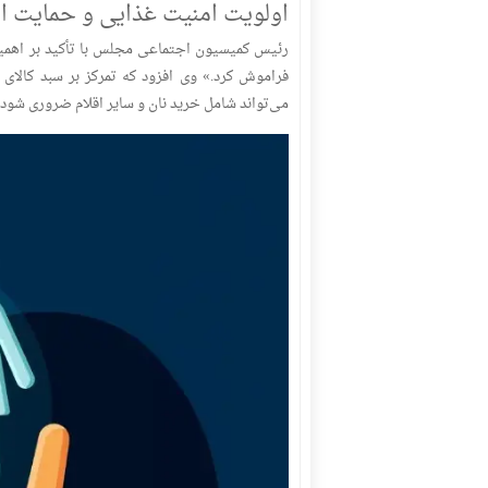
اولویت امنیت غذایی و حمایت از
فراموش کرد.» وی افزود که تمرکز بر سبد کالای
می‌تواند شامل خرید نان و سایر اقلام ضروری شود.