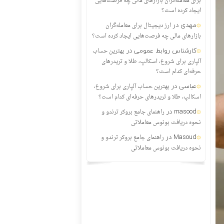
برای معامله‌گران بازارهای مالی چه فرصت‌هایی
ایجاد کرده است؟
مهدی
در
ارز دیجیتال برای معامله‌گران
بازارهای مالی چه فرصت‌هایی ایجاد کرده است؟
کارشناس روابط عمومی
در
بهترین حساب
آلپاری برای شروع، اسکالپ، طلا و تریدرهای
حرفه‌ای کدام است؟
عباسی
در
بهترین حساب آلپاری برای شروع،
اسکالپ، طلا و تریدرهای حرفه‌ای کدام است؟
masood
در
راهنمای جامع بروکر ترندو و
نحوه دریافت بونوس معاملاتی
Masoud
در
راهنمای جامع بروکر ترندو و
نحوه دریافت بونوس معاملاتی