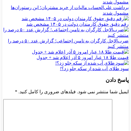
برداشت علی‌الحساب مالیات از خرید مشتریان؛ این رستوران‌ها
مشمول شدند
رقم دقیق حقوق کارمندان دولت در ۱۴۰۵ مشخص شد
ضرب‌الاجل کارگران به تامین اجتماعی؛ گزارش عدد ۵۰ درصد را
منتشر کنید
قیمت طلا ۱۸ عیار امروز ۵ آذر اعلام شد + جدول
سود طلای آب شده از سکه جلو زد؟!
پاسخ دادن
ایمیل شما منتشر نمی شود. فیلدهای ضروری را کامل کنید.
*