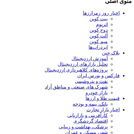
منوی اصلی
اخبار روز رمزارزها
بیت کوین
اتریوم
دوج کوین
آلت کوین
میم کوین‌
ایردراپ‌ها
بلاک چین
آموزش ارزدیجیتال
تحلیل بازارهای ارزدیجیتال
پروژه‌های کلاهبرداری ارزدیجیتال
فارکس و بورس ایران
نفت و پتروشیمی
شهرک های صنعتی و مناطق آزاد
بازار خودرو
قیمت طلا و ارزها
بانک، بیمه و بودجه
اخبار بازار تجارت
کارآفرینی و بازاریابی
اقتصاد گردشگری
پزشکی، بهداشت و زیبایی
شهر، مسکن و عمران