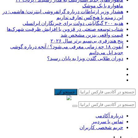
ماهواره با یک موشک
هشدار وزیر ارتباطات درباره گرانفروشی اینترنت/ هاشمی: در
این زمینه با هیچ‌کس تعارف نداریم
هدیه ۲۰۰ گیگابایتی دولت برای خبرنگاران ایرانسلی
شتاب توسعه صنعتی در قزوین با افزایش ظرفیت شهرک‌ها
قیمت واقعی بنزین مشخص شد
پنج هندزفری بی‌سیم برتر سال ۲۰۲۶
آیفون ۱۸ چه زمانی معرفی می‌شود؟ / آنچه درباره گوشی
جدید اپل می‌دانیم
دوران طلایی گلدن ویزا به پایان رسید؟
جستجو کن
درباره آکادمی
تماس با سردبیر
حریم شخصی کاربران