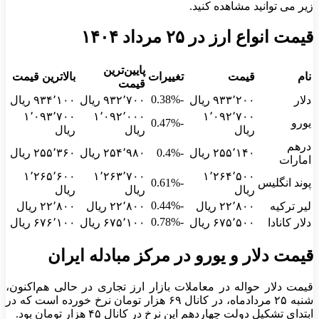
زیر می توانید مشاهده کنید.
قیمت انواع ارز در ۲۵ مرداد ۱۴۰۴
پایین‌ترین
نام
قیمت
تغییرات
بالاترین قیمت
قیمت
-0.38%
دلار
۹۳۳٬۲۰۰ ریال
۹۳۲٬۷۰۰ ریال
۹۳۴٬۱۰۰ ریال
۱٬۰۹۳٬۷۰۰
۱٬۰۹۲٬۰۰۰
۱٬۰۹۲٬۷۰۰
یورو
-0.47%
ریال
ریال
ریال
درهم
۲۵۵٬۱۴۰ ریال
-0.4%
۲۵۴٬۹۸۰ ریال
۲۵۵٬۳۶۰ ریال
امارات
۱٬۲۶۵٬۶۰۰
۱٬۲۶۳٬۷۰۰
۱٬۲۶۴٬۵۰۰
پوند انگلیس
-0.61%
ریال
ریال
ریال
-0.44%
لیر ترکیه
۲۲٬۸۰۰ ریال
۲۲٬۸۰۰ ریال
۲۲٬۸۰۰ ریال
-0.78%
دلار کانادا
۶۷۵٬۵۰۰ ریال
۶۷۵٬۱۰۰ ریال
۶۷۶٬۱۰۰ ریال
قیمت دلار و یورو در مرکز مبادله ایران
قیمت دلار حواله در معاملات بازار ارز تجاری در حالی هم‌اکنون،
شنبه ۲۵ مردادماه، در کانال ۶۹ هزار تومان نرخ خورده است که در
ابتدای تشکیل دولت چهاردهم این نرخ در کانال ۴۵ هزار تومان بود.