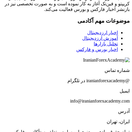
کریپتو و فین‌تک آغاز به کار نموده است و به صورت تخصصی نیز در
بازنشر اخبار فارکس و بورس فعالیت می‌کند.
موضوعات مهم آکادمی
اخبار ارزدیجیتال
آموزش ارزدیجیتال
تحلیل بازارها
اخبار بورس و فارکس
شماره تماس
@iranianforexacademy در تلگرام
ایمیل
info@iranianforexacademy.com
آدرس
ایران، تهران
تمام حقوق مادی و معنوی این سایت متعلق به «آکادمی فارکس