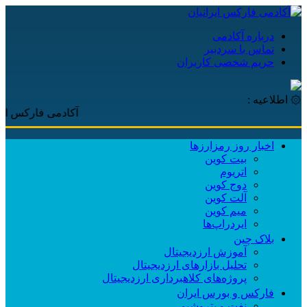
درباره آکادمی
تماس با سردبیر
حریم شخصی کاربران
۞ اطلاعیه :
آکادمی فارکس ایرانیان، 
اخبار روز رمزارزها
بیت کوین
اتریوم
دوج کوین
آلت کوین
میم کوین‌
ایردراپ‌ها
بلاک چین
آموزش ارزدیجیتال
تحلیل بازارهای ارزدیجیتال
پروژه‌های کلاهبرداری ارزدیجیتال
فارکس و بورس ایران
نفت و پتروشیمی