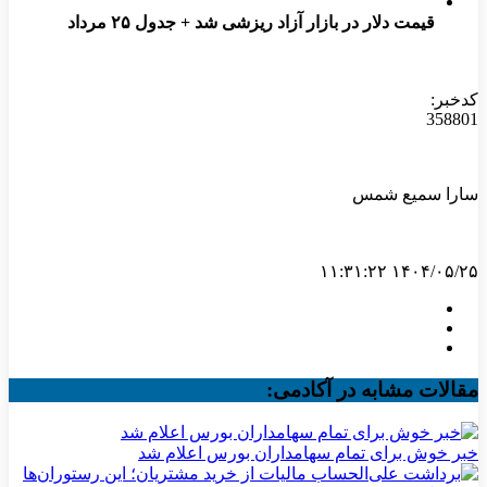
قیمت دلار در بازار آزاد ریزشی شد + جدول ۲۵ مرداد
کدخبر:
358801
سارا سمیع شمس
۱۴۰۴/۰۵/۲۵ ۱۱:۳۱:۲۲
مقالات مشابه در آکادمی:
خبر خوش برای تمام سهامداران بورس اعلام شد