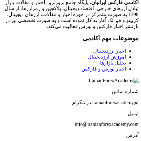
آکادمی فارکس ایرانیان
، پایگاه جامع بروزترین اخبار و مقالات بازار
تبادل ارزهای خارجی، اقتصاد دیجیتال، بلاکچین و رمزارزها، از سال
1398 به صورت متمرکز در حوزه اخبار و مقالات، ارزهای‌ دیجیتال،
کریپتو و فین‌تک آغاز به کار نموده است و به صورت تخصصی نیز در
بازنشر اخبار فارکس و بورس فعالیت می‌کند.
موضوعات مهم آکادمی
اخبار ارزدیجیتال
آموزش ارزدیجیتال
تحلیل بازارها
اخبار بورس و فارکس
شماره تماس
@iranianforexacademy در تلگرام
ایمیل
info@iranianforexacademy.com
آدرس