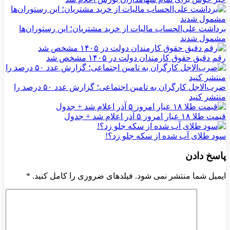
برداشت علی‌الحساب مالیات از خرید مشتریان؛ این رستوران‌ها
مشمول شدند
رقم دقیق حقوق کارمندان دولت در ۱۴۰۵ مشخص شد
ضرب‌الاجل کارگران به تامین اجتماعی؛ گزارش عدد ۵۰ درصد را
منتشر کنید
قیمت طلا ۱۸ عیار امروز ۵ آذر اعلام شد + جدول
سود طلای آب شده از سکه جلو زد؟!
پاسخ دادن
ایمیل شما منتشر نمی شود. فیلدهای ضروری را کامل کنید.
*