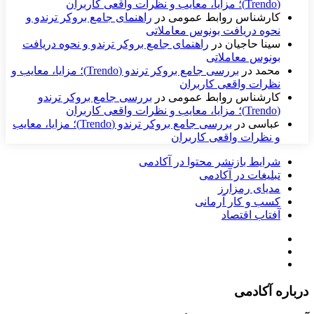
(Trendo)؛ مزایا، معایب و نظرات واقعی کاربران
کارشناس روابط عمومی
در
راهنمای جامع بروکر ترندو و
نحوه دریافت بونوس معاملاتی
سینا حاجیان
در
راهنمای جامع بروکر ترندو و نحوه دریافت
بونوس معاملاتی
محمد
در
بررسی جامع بروکر ترندو (Trendo)؛ مزایا، معایب و
نظرات واقعی کاربران
کارشناس روابط عمومی
در
بررسی جامع بروکر ترندو
(Trendo)؛ مزایا، معایب و نظرات واقعی کاربران
عباسی
در
بررسی جامع بروکر ترندو (Trendo)؛ مزایا، معایب
و نظرات واقعی کاربران
شرایط بازنشر محتوا در آکادمی
تبلیغات در آکادمی
مدیای رمزارز
کسب و کار آرمانی
آفتاب اقتصاد
درباره آکادمی