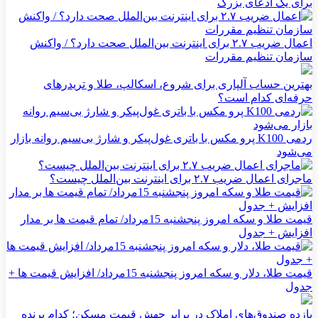
برای یک ادعای بزرگ
اعمال ضریب ۲.۷ برای اینترنت بین‌الملل صحت دارد؟ / واکنش
سازمان تنظیم مقررات
بهترین حساب آلپاری برای شروع، اسکالپ، طلا و تریدرهای
حرفه‌ای کدام است؟
ردمی K100 پرو مکس با باتری غول‌پیکر و شارژ بی‌سیم روانه بازار
می‌شود
ماجرای اعمال ضریب ۲.۷ برای اینترنت بین‌الملل چیست؟
قیمت طلا و سکه امروز پنجشنبه 15مرداد/ تمام قیمت ها بر مدار
افزایش + جدول
قیمت طلا، دلار و سکه امروز پنجشنبه 15مرداد/ افزایش قیمت ها +
جدول
بازده صندوق‌های املاک در برابر جهش قیمت مسکن؛ کدام برنده