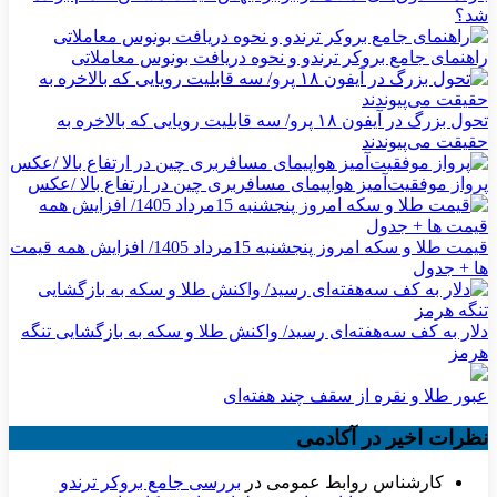
شد؟
راهنمای جامع بروکر ترندو و نحوه دریافت بونوس معاملاتی
تحول بزرگ در آیفون ۱۸ پرو/ سه قابلیت رویایی که بالاخره به
حقیقت می‌پیوندند
پرواز موفقیت‌آمیز هواپیمای مسافربری چین در ارتفاع بالا /عکس
قیمت طلا و سکه امروز پنجشنبه 15مرداد 1405/ افزایش همه قیمت
ها + جدول
دلار به کف سه‌هفته‌ای رسید/ واکنش طلا و سکه به بازگشایی تنگه
هرمز
عبور طلا و نقره از سقف چند هفته‌ای
نظرات اخیر در آکادمی
کارشناس روابط عمومی
در
بررسی جامع بروکر ترندو