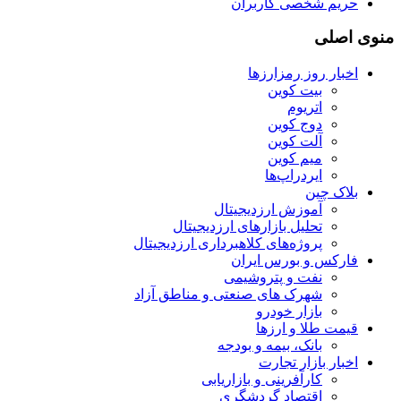
حریم شخصی کاربران
منوی اصلی
اخبار روز رمزارزها
بیت کوین
اتریوم
دوج کوین
آلت کوین
میم کوین‌
ایردراپ‌ها
بلاک چین
آموزش ارزدیجیتال
تحلیل بازارهای ارزدیجیتال
پروژه‌های کلاهبرداری ارزدیجیتال
فارکس و بورس ایران
نفت و پتروشیمی
شهرک های صنعتی و مناطق آزاد
بازار خودرو
قیمت طلا و ارزها
بانک، بیمه و بودجه
اخبار بازار تجارت
کارآفرینی و بازاریابی
اقتصاد گردشگری