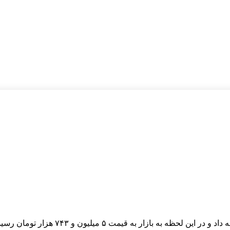
قیمت طلا ۱۸ عیار امروز سه شنبه ۱۶ بهمن