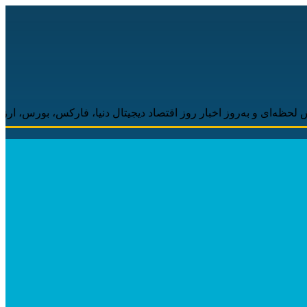
 به‌روز اخبار روز اقتصاد دیجیتال دنیا، فارکس، بورس، ارزهای دیجیتا