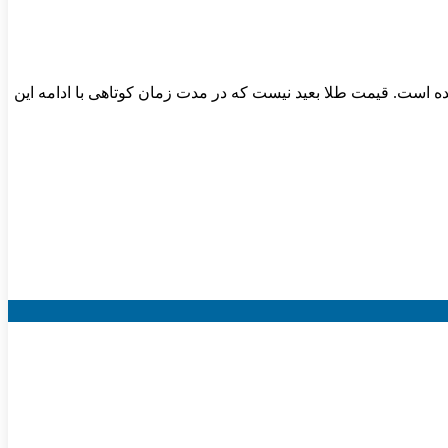
 به روند صعودی خود ادامه داد و در این لحظه به بازار به قیمت ۵ میلیون و ۷۴۳ هزار تومان رسیده است. قیمت طلا بعید نیست که در مدت زمان کوتاهی با ادامه این