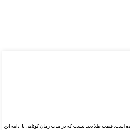
 به روند صعودی خود ادامه داد و در این لحظه به بازار به قیمت ۵ میلیون و ۷۴۳ هزار تومان رسیده است. قیمت طلا بعید نیست که در مدت زمان کوتاهی با ادامه این