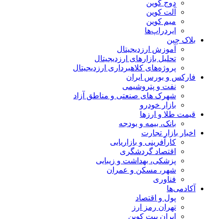
دوج کوین
آلت کوین
میم کوین‌
ایردراپ‌ها
بلاک چین
آموزش ارزدیجیتال
تحلیل بازارهای ارزدیجیتال
پروژه‌های کلاهبرداری ارزدیجیتال
فارکس و بورس ایران
نفت و پتروشیمی
شهرک های صنعتی و مناطق آزاد
بازار خودرو
قیمت طلا و ارزها
بانک، بیمه و بودجه
اخبار بازار تجارت
کارآفرینی و بازاریابی
اقتصاد گردشگری
پزشکی، بهداشت و زیبایی
شهر، مسکن و عمران
فناوری
آکادمی‌ها
پول و اقتصاد
تهران رمز ارز
ایران بیت کوین