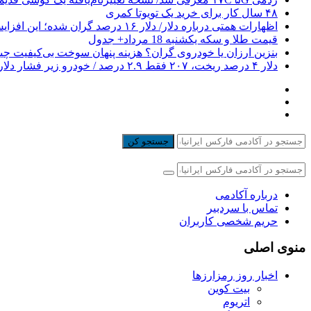
۴۸ سال کار برای خرید یک تویوتا کمری
اظهارات همتی درباره دلار/ دلار ۱۶ درصد گران شده؛ این افزایش طبیعی است
قیمت طلا و سکه یکشنبه 18 مرداد+ جدول
بنزین ارزان یا خودروی گران؟ هزینه پنهان سوخت بی‌کیفیت 
دلار ۴ درصد ریخت، ۲۰۷ فقط ۲.۹ درصد / خودرو زیر فشار دلار کوتاه می‌آید؟
جستجو کن
درباره آکادمی
تماس با سردبیر
حریم شخصی کاربران
منوی اصلی
اخبار روز رمزارزها
بیت کوین
اتریوم