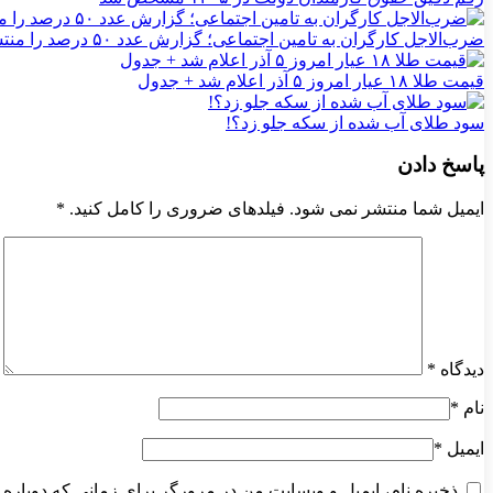
ضرب‌الاجل کارگران به تامین اجتماعی؛ گزارش عدد ۵۰ درصد را منتشر کنید
قیمت طلا ۱۸ عیار امروز ۵ آذر اعلام شد + جدول
سود طلای آب شده از سکه جلو زد؟!
پاسخ دادن
ایمیل شما منتشر نمی شود. فیلدهای ضروری را کامل کنید.
*
دیدگاه
*
نام
*
ایمیل
*
ذخیره نام، ایمیل و وبسایت من در مرورگر برای زمانی که دوباره 