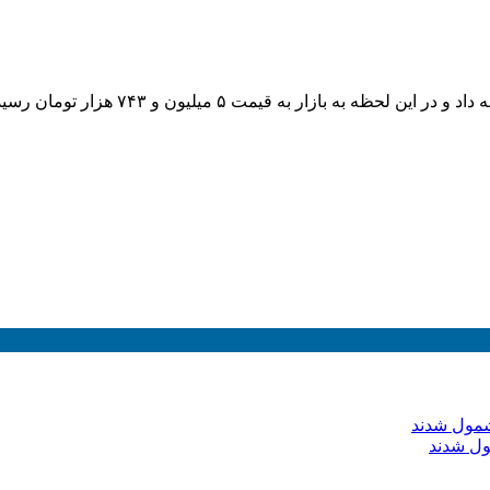
قیمت طلا ۱۸ عیار امروز سه شنبه ۱۶ بهمن
ول شدند