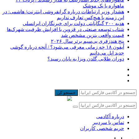
ماهواره با یک موشک
هشدار وزیر ارتباطات درباره گرانفروشی اینترنت/ هاشمی: در
این زمینه با هیچ‌کس تعارف نداریم
هدیه ۲۰۰ گیگابایتی دولت برای خبرنگاران ایرانسلی
شتاب توسعه صنعتی در قزوین با افزایش ظرفیت شهرک‌ها
قیمت واقعی بنزین مشخص شد
پنج هندزفری بی‌سیم برتر سال ۲۰۲۶
آیفون ۱۸ چه زمانی معرفی می‌شود؟ / آنچه درباره گوشی
جدید اپل می‌دانیم
دوران طلایی گلدن ویزا به پایان رسید؟
جستجو کن
درباره آکادمی
تماس با سردبیر
حریم شخصی کاربران