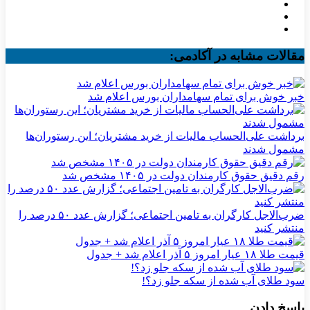
مقالات مشابه در آکادمی:
خبر خوش برای تمام سهامداران بورس اعلام شد
برداشت علی‌الحساب مالیات از خرید مشتریان؛ این رستوران‌ها
مشمول شدند
رقم دقیق حقوق کارمندان دولت در ۱۴۰۵ مشخص شد
ضرب‌الاجل کارگران به تامین اجتماعی؛ گزارش عدد ۵۰ درصد را
منتشر کنید
قیمت طلا ۱۸ عیار امروز ۵ آذر اعلام شد + جدول
سود طلای آب شده از سکه جلو زد؟!
پاسخ دادن