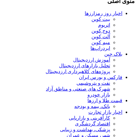
منوی اصلی
اخبار روز رمزارزها
بیت کوین
اتریوم
دوج کوین
آلت کوین
میم کوین‌
ایردراپ‌ها
بلاک چین
آموزش ارزدیجیتال
تحلیل بازارهای ارزدیجیتال
پروژه‌های کلاهبرداری ارزدیجیتال
فارکس و بورس ایران
نفت و پتروشیمی
شهرک های صنعتی و مناطق آزاد
بازار خودرو
قیمت طلا و ارزها
بانک، بیمه و بودجه
اخبار بازار تجارت
کارآفرینی و بازاریابی
اقتصاد گردشگری
پزشکی، بهداشت و زیبایی
شهر، مسکن و عمران