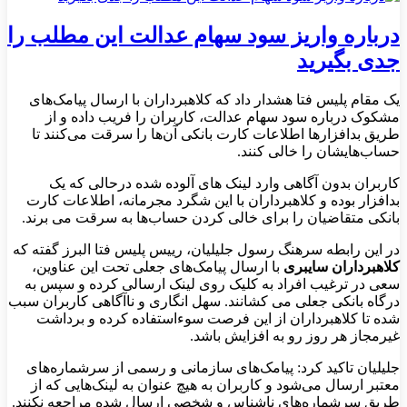
درباره واریز سود سهام عدالت این مطلب را
جدی بگیرید
یک مقام پلیس فتا هشدار داد که کلاهبرداران با ارسال پیامک‌های
مشکوک درباره سود سهام عدالت، کاربران را فریب داده و از
طریق بدافزارها اطلاعات کارت بانکی آن‌ها را سرقت می‌کنند تا
حساب‌هایشان را خالی کنند.
کاربران بدون آگاهی وارد لینک های آلوده شده درحالی که یک
بدافزار بوده و کلاهبرداران با این شگرد مجرمانه، اطلاعات کارت
بانکی متقاضیان را برای خالی کردن حساب‌ها به سرقت می برند.
در این رابطه سرهنگ رسول جلیلیان، رییس پلیس فتا البرز گفته که
کلاهبرداران سایبری
با ارسال پیامک‌های جعلی تحت این عناوین،
سعی در ترغیب افراد به کلیک روی لینک ارسالی کرده و سپس به
درگاه بانکی جعلی می کشانند. سهل انگاری و ناآگاهی کاربران سبب
شده تا کلاهبرداران از این فرصت سوءاستفاده کرده و برداشت
غیرمجاز هر روز رو به افزایش باشد.
جلیلیان تاکید کرد: پیامک‌های سازمانی و رسمی از سرشماره‌های
معتبر ارسال می‌شود و کاربران به هیچ عنوان به لینک‌هایی که از
طریق سرشماره‌های ناشناس و شخصی ارسال شده مراجعه نکنند.