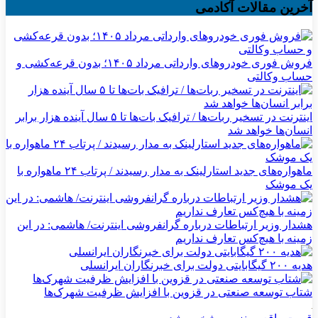
آخرین مقالات آکادمی
فروش فوری خودروهای وارداتی مرداد ۱۴۰۵؛ بدون قرعه‌کشی و
حساب وکالتی
اینترنت در تسخیر ربات‌ها / ترافیک بات‌ها تا ۵ سال آینده هزار برابر
انسان‌ها خواهد شد
ماهواره‌های جدید استارلینک به مدار رسیدند / پرتاب ۲۴ ماهواره با
یک موشک
هشدار وزیر ارتباطات درباره گرانفروشی اینترنت/ هاشمی: در این
زمینه با هیچ‌کس تعارف نداریم
هدیه ۲۰۰ گیگابایتی دولت برای خبرنگاران ایرانسلی
شتاب توسعه صنعتی در قزوین با افزایش ظرفیت شهرک‌ها