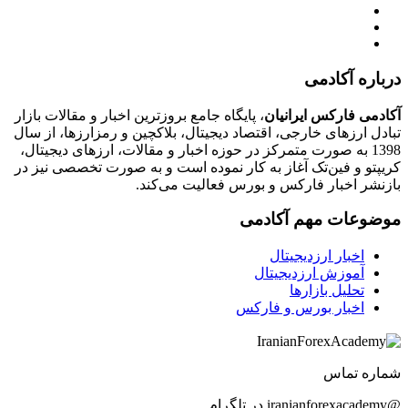
درباره آکادمی
آکادمی فارکس ایرانیان
، پایگاه جامع بروزترین اخبار و مقالات بازار
تبادل ارزهای خارجی، اقتصاد دیجیتال، بلاکچین و رمزارزها، از سال
1398 به صورت متمرکز در حوزه اخبار و مقالات، ارزهای‌ دیجیتال،
کریپتو و فین‌تک آغاز به کار نموده است و به صورت تخصصی نیز در
بازنشر اخبار فارکس و بورس فعالیت می‌کند.
موضوعات مهم آکادمی
اخبار ارزدیجیتال
آموزش ارزدیجیتال
تحلیل بازارها
اخبار بورس و فارکس
شماره تماس
@iranianforexacademy در تلگرام