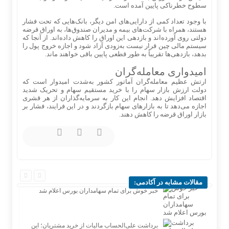
سطوح خطرناکی پایین آمده است.
با وجود تعداد کمی از دارایی‌های امن دیگر، بانک‌هایی که تحت فشار
هستند، همراه با شرکت‌های بیمه و مدیران صندوق‌ها، به اوراق قرضه
دولتی روی آورده‌اند و بازدهی این اوراق را کاهش داده‌اند. از آنجا که
سیستم مالی چین قرار نیست به‌زودی آزاد شود و اجازه خروج پول را
بدهد، بازدهی‌ها تقریباً به طور قطعی پایین باقی خواهند ماند.
امیدواری معامله‌گران
ارتش عظیم معامله‌گران آماتور کشور به‌شدت امیدوار است که
دولت ارزش بازار سهام را با خرید مستقیم سهام و تحریک شدید
اقتصاد افزایش دهد. انجام این کار به سرمایه‌گذاران از هر قشری
اجازه می‌دهد تا به بازارهای سهام بازگردند و در این فرایند، فشار بر
بازار اوراق قرضه را کاهش دهند.
مقالات مشابه در آکادمی:
خبر خوش برای تمام سهامداران بورس اعلام شد
برداشت علی‌الحساب مالیات از خرید مشتریان؛ این