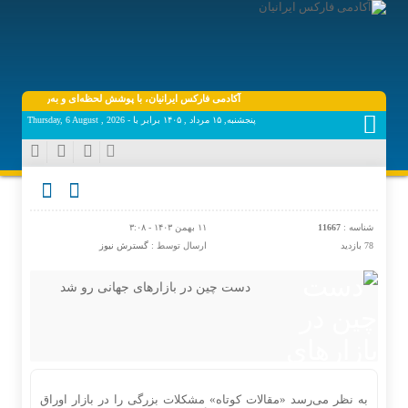
آکادمی فارکس ایرانیان، با پوشش لحظه‌ای و به‌روز اخبار روز اقتص
پنجشنبه, ۱۵ مرداد , ۱۴۰۵ برابر با - Thursday, 6 August , 2026
شناسه :
11667
۱۱ بهمن ۱۴۰۳ - ۳:۰۸
78 بازدید
ارسال توسط :
گسترش نیوز
دست چین در بازارهای جهانی رو شد
به نظر می‌رسد «مقالات کوتاه» مشکلات بزرگی را در بازار اوراق