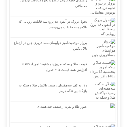
راهنمای جامع بروکر ترندو و نحوه دریافت بونوس
معاملاتی
تحول بزرگ در آیفون ۱۸ پرو/ سه قابلیت رویایی که
بالاخره به حقیقت می‌پیوندند
پرواز موفقیت‌آمیز هواپیمای مسافربری چین در ارتفاع
بالا /عکس
قیمت طلا و سکه امروز پنجشنبه 15مرداد 1405/
افزایش همه قیمت ها + جدول
دلار به کف سه‌هفته‌ای رسید/ واکنش طلا و سکه به
بازگشایی تنگه هرمز
عبور طلا و نقره از سقف چند هفته‌ای