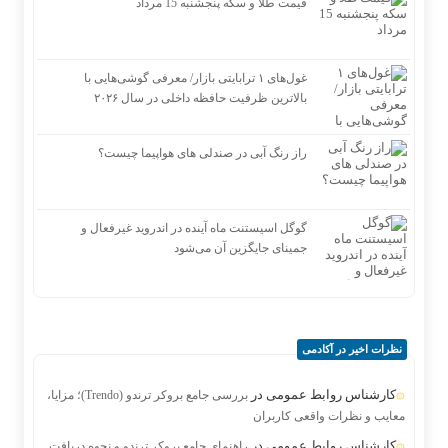
قیمت طلا و سکه پنجشنبه 15 مرداد
غول‌های ۱ ترابایتی بازار/ معرفی گوشی‌هایی با
بالاترین ظرفیت حافظه داخلی در سال ۲۰۲۶
راز رنگ آبی در صندلی های هواپیما چیست؟
گوگل اسیستنت ماه آینده در اندروید غیرفعال و
جمینای جایگزین آن می‌شود
نظرات اخیر در آکادمی
کارشناس روابط عمومی
در
بررسی جامع بروکر ترندو (Trendo)؛ مزایا،
معایب و نظرات واقعی کاربران
کارشناس روابط عمومی
در
راهنمای جامع بروکر ترندو و نحوه دریافت