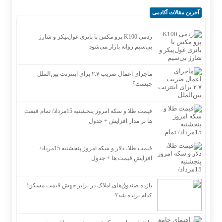
آخرین مقالات آکادمی
ردمی K100 پرو مکس با باتری غول‌پیکر و شارژ
بی‌سیم روانه بازار می‌شود
ماجرای اعمال ضریب ۲.۷ برای اینترنت بین‌الملل
چیست؟
قیمت طلا و سکه امروز پنجشنبه 15مرداد/ تمام قیمت
ها بر مدار افزایش + جدول
قیمت طلا، دلار و سکه امروز پنجشنبه 15مرداد/
افزایش قیمت ها + جدول
بازده صندوق‌های املاک در برابر جهش قیمت مسکن؛
کدام برنده شد؟