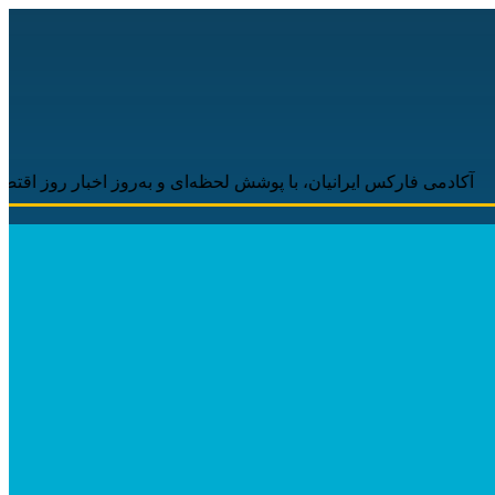
فارکس ایرانیان، با پوشش لحظه‌ای و به‌روز اخبار روز اقتصاد دیجیتال