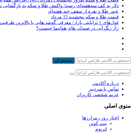
دلار به کف سه‌هفته‌ای رسید/ واکنش طلا و سکه به بازگشایی ت
عبور طلا و نقره از سقف چند هفته‌ای
قیمت طلا و سکه پنجشنبه 15 مرداد
غول‌های ۱ ترابایتی بازار/ معرفی گوشی‌هایی با بالاترین ظرفیت حافظه داخلی در سال ۲۰۲۶
راز رنگ آبی در صندلی های هواپیما چیست؟
جستجو کن
درباره آکادمی
تماس با سردبیر
حریم شخصی کاربران
منوی اصلی
اخبار روز رمزارزها
بیت کوین
اتریوم