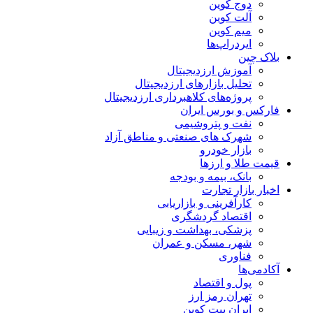
دوج کوین
آلت کوین
میم کوین‌
ایردراپ‌ها
بلاک چین
آموزش ارزدیجیتال
تحلیل بازارهای ارزدیجیتال
پروژه‌های کلاهبرداری ارزدیجیتال
فارکس و بورس ایران
نفت و پتروشیمی
شهرک های صنعتی و مناطق آزاد
بازار خودرو
قیمت طلا و ارزها
بانک، بیمه و بودجه
اخبار بازار تجارت
کارآفرینی و بازاریابی
اقتصاد گردشگری
پزشکی، بهداشت و زیبایی
شهر، مسکن و عمران
فناوری
آکادمی‌ها
پول و اقتصاد
تهران رمز ارز
ایران بیت کوین