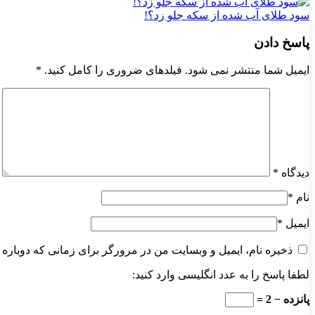
سود طلای آب شده از سکه جلو زد؟!
پاسخ دادن
ایمیل شما منتشر نمی شود. فیلدهای ضروری را کامل کنید.
*
دیدگاه
*
نام
*
ایمیل
*
ذخیره نام، ایمیل و وبسایت من در مرورگر برای زمانی که دوباره 
لطفا پاسخ را به عدد انگلیسی وارد کنید:
پانزده − 2 =