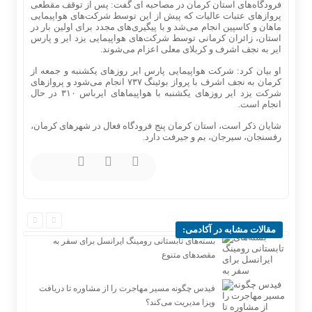
فرودگاه‌های استان کرمان در مصاحبه ای گفت: پس از توقف مقطعی
پرواز‌های عتبات عالیات که پیش از این توسط شرکت‌های هواپیمایی
ماهان و کاسپین انجام می‌شد و با پیگیری‌های مجدد برای اولین بار در
استان، زائران کرمانی توسط شرکت‌های هواپیمایی یزد ایر و پارس
ایر به نجف اشرف و کربلای معلی اعزام می‌شوند.
او بیان کرد: شرکت هواپیمایی پارس ایر روز‌های یکشنبه و جمعه از
کرمان به نجف اشرف با پرواز بوئینگ ۷۳۷ انجام می‌شود و پرواز‌های
شرکت یزد ایر روز‌های یکشنبه با هواپیما‌های ایرباس ۳۱۰ در حال
انجام است.
شایان ذکر است، استان کرمان پنج فرودگاه فعال در شهر‌های کرمان،
رفسنجان، سیرجان، بم و جیرفت دارد.
مقالات مشابه در آکادمی:
بسته‌های تابستانی رومینگ ایرانسل برای سفر به
مقصدهای متنوع
فیدس چگونه مسیر مهاجرت را از مشاوره تا دریافت
ویزا مدیریت می‌کند؟