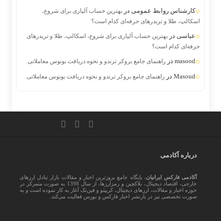
کارشناس روابط عمومی
در
بهترین حساب آلپاری برای شروع،
اسکالپ، طلا و تریدرهای حرفه‌ای کدام است؟
عباسی
در
بهترین حساب آلپاری برای شروع، اسکالپ، طلا و تریدرهای
حرفه‌ای کدام است؟
masood
در
راهنمای جامع بروکر ترندو و نحوه دریافت بونوس معاملاتی
Masoud
در
راهنمای جامع بروکر ترندو و نحوه دریافت بونوس معاملاتی
درباره آکادمی
آکادمی فارکس ایرانیان
، پایگاه جامع بروزترین اخبار و مقالات بازار تبادل ارزهای
خارجی، اقتصاد دیجیتال، بلاکچین و رمزارزها، از سال 1398 به صورت متمرکز در
حوزه اخبار و مقالات، ارزهای‌ دیجیتال، کریپتو و فین‌تک آغاز به کار نموده است و به
صورت تخصصی نیز در بازنشر اخبار فارکس و بورس فعالیت می‌کند.