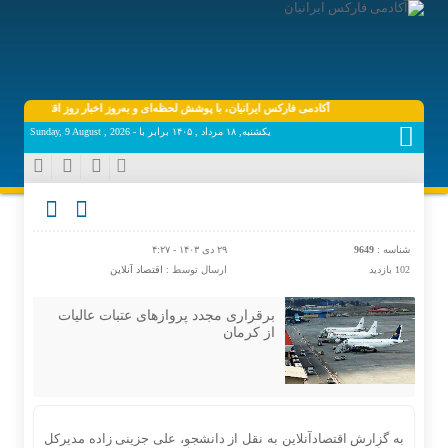
آکادمی فارکس ایرانیان، با پوشش لحظه‌ای و به‌روز اخبار روز اقتصاد دیجیتال دن
یکشنبه, ۱۸ مرداد , ۱۴۰۵ برابر با - Sunday, 9 August , 2026
شناسه :
9649
۲۹ دی ۱۴۰۳ - ۴:۲۷
102 بازدید
ارسال توسط :
اقتصاد آنلاین
برقراری مجدد پروازهای عتبات عالیات
از کرمان
به گزارش اقتصادآنلاین به نقل از دانشجو، علی جزینی زاده مدیرکل