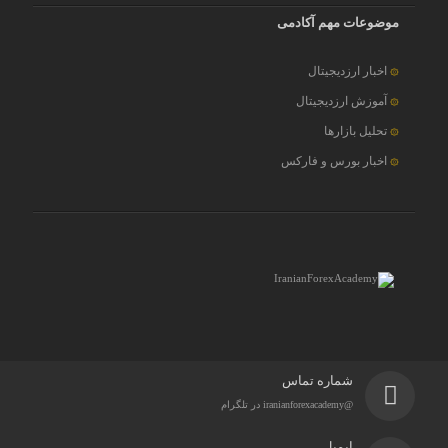
موضوعات مهم آکادمی
اخبار ارزدیجیتال
آموزش ارزدیجیتال
تحلیل بازارها
اخبار بورس و فارکس
شماره تماس
@iranianforexacademy در تلگرام
ایمیل