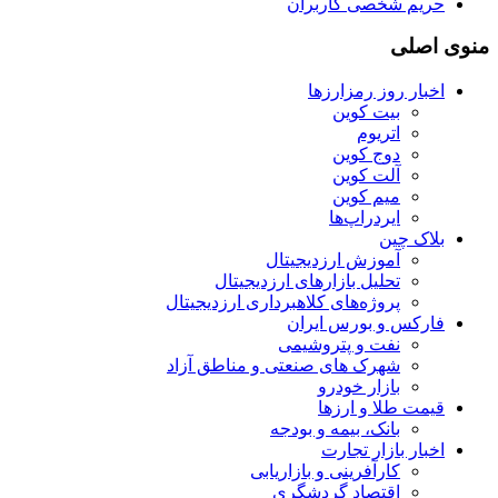
حریم شخصی کاربران
منوی اصلی
اخبار روز رمزارزها
بیت کوین
اتریوم
دوج کوین
آلت کوین
میم کوین‌
ایردراپ‌ها
بلاک چین
آموزش ارزدیجیتال
تحلیل بازارهای ارزدیجیتال
پروژه‌های کلاهبرداری ارزدیجیتال
فارکس و بورس ایران
نفت و پتروشیمی
شهرک های صنعتی و مناطق آزاد
بازار خودرو
قیمت طلا و ارزها
بانک، بیمه و بودجه
اخبار بازار تجارت
کارآفرینی و بازاریابی
اقتصاد گردشگری