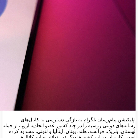
اپلیکیشن پیام‌رسان تلگرام به تازگی دسترسی به کانال‌های
رسانه‌های دولتی روسیه را در چند کشور عضو اتحادیه اروپا، از جمله
لهستان، بلژیک، فرانسه، هلند، یونان، ایتالیا و لتونی، مسدود کرده
است. کاربران در این کشورها دیگر نمی‌توانند به این کانال‌ها