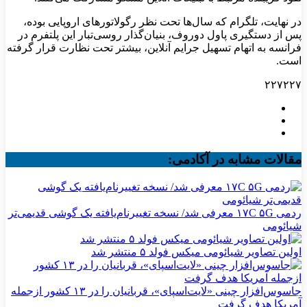
در نهایت، تلگرام که سال‌ها تحت نظر رگولاتورهای اروپایی بوده،
پس از دستگیری پاول دوروف، بنیان‌گذار روسی‌تبار این پلتفرم در
فرانسه به اتهام تسهیل جرایم آنلاین، بیشتر تحت نظارت قرار گرفته
است.
۲۲۷۲۲۷
مقالات مشابه در آکادمی:
ردمی ۱۷C ۵G معرفی شد/ نسخه تغییرنام‌یافته یک گوشی قدیمی‌تر
شیائومی
اولین تصاویر شیائومی میکس فولد ۵ منتشر شد
جاسوس‌افزار چینی «لایت‌اسپای»، قربانیان را در ۱۳ کشور ازجمله
آمریکا هدف گرفت