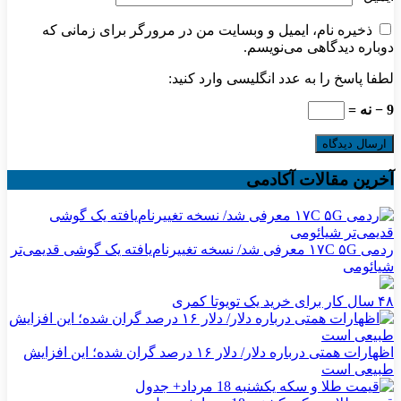
ذخیره نام، ایمیل و وبسایت من در مرورگر برای زمانی که
دوباره دیدگاهی می‌نویسم.
لطفا پاسخ را به عدد انگلیسی وارد کنید:
9 − نه =
آخرین مقالات آکادمی
ردمی ۱۷C ۵G معرفی شد/ نسخه تغییرنام‌یافته یک گوشی قدیمی‌تر
شیائومی
۴۸ سال کار برای خرید یک تویوتا کمری
اظهارات همتی درباره دلار/ دلار ۱۶ درصد گران شده؛ این افزایش
طبیعی است