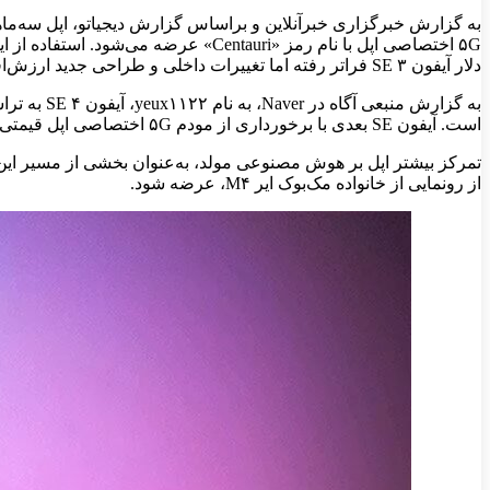
دلار آیفون SE ۳ فراتر رفته اما تغییرات داخلی و طراحی جدید ارزش‌افزوده زیادی برای مشتریان ایجاد خواهد کرد.
است. آیفون SE بعدی با برخورداری از مودم ۵G اختصاصی اپل قیمتی کمتر از ۵۰۰ دلار خواهد داشت.
از رونمایی از خانواده مک‌بوک ایر M۴، عرضه شود.