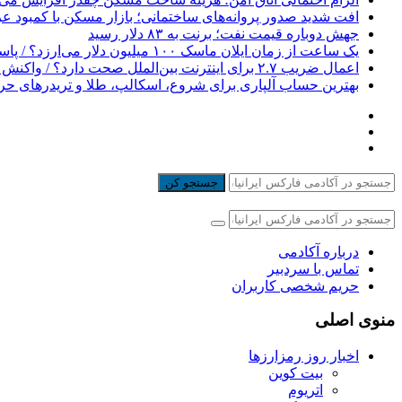
افت شدید صدور پروانه‌های ساختمانی؛ بازار مسکن با کمبود 
جهش دوباره قیمت نفت؛ برنت به ۸۳ دلار رسید
یک ساعت از زمان ایلان ماسک ۱۰۰ میلیون دلار می‌ارزد؟ / پاسخی برای یک ادعای بزرگ
اعمال ضریب ۲.۷ برای اینترنت بین‌الملل صحت دارد؟ / واکنش سازمان تنظیم مقررات
بهترین حساب آلپاری برای شروع، اسکالپ، طلا و تریدرهای حر
جستجو کن
درباره آکادمی
تماس با سردبیر
حریم شخصی کاربران
منوی اصلی
اخبار روز رمزارزها
بیت کوین
اتریوم