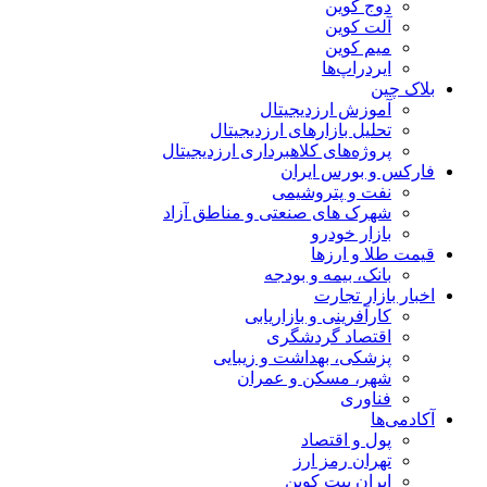
دوج کوین
آلت کوین
میم کوین‌
ایردراپ‌ها
بلاک چین
آموزش ارزدیجیتال
تحلیل بازارهای ارزدیجیتال
پروژه‌های کلاهبرداری ارزدیجیتال
فارکس و بورس ایران
نفت و پتروشیمی
شهرک های صنعتی و مناطق آزاد
بازار خودرو
قیمت طلا و ارزها
بانک، بیمه و بودجه
اخبار بازار تجارت
کارآفرینی و بازاریابی
اقتصاد گردشگری
پزشکی، بهداشت و زیبایی
شهر، مسکن و عمران
فناوری
آکادمی‌ها
پول و اقتصاد
تهران رمز ارز
ایران بیت کوین