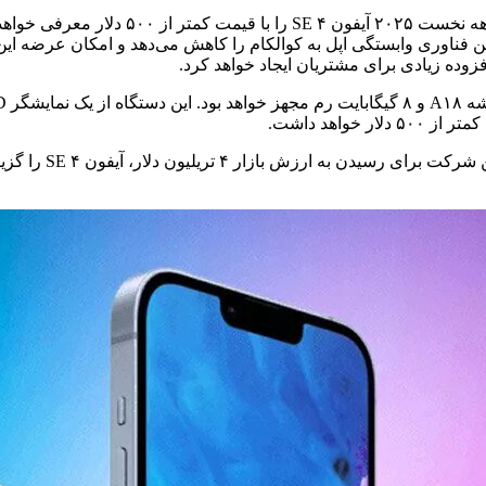
به گزارش خبرگزاری خبرآنلاین و براساس گزا